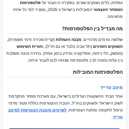
עמלות, כלים ושווקים שונים. בסקירה זו נעבור על
פלטפורמות
המסחר העצמאי
המובילות בישראל ב-2026, ונסביר למי כל אחת
מתאימה.
מה מבדיל בין הפלטפורמות?
שלושה גורמים מרכזיים:
מבנה העמלות
(קנייה/מכירה ודמי משמרת),
השווקים הזמינים
(תל אביב בלבד או גם חו"ל), ו
חוויית השימוש
(ממשק, כלי ניתוח, אפליקציה ומידע בזמן אמת). בחירה נכונה משלבת
בין עלות נמוכה לבין פלטפורמה שנוחה לכם לעבוד איתה.
הפלטפורמות המובילות
מיטב טרייד
אחד מבתי ההשקעות הגדולים בישראל, עם מערכת מסחר מתקדמת
לשוק הישראלי ולשווקים בחו"ל. הטבת ההצטרפות כוללת פטור מדמי
טיפול לתקופה ומתנת הצטרפות.
לפרטים והטבת הצטרפות למיטב
טרייד
.