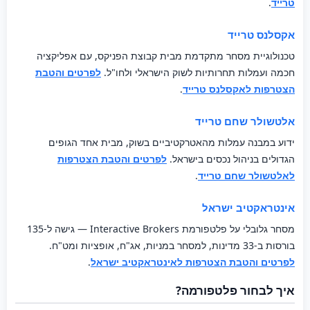
טרייד
.
אקסלנס טרייד
טכנולוגיית מסחר מתקדמת מבית קבוצת הפניקס, עם אפליקציה
חכמה ועמלות תחרותיות לשוק הישראלי ולחו"ל.
לפרטים והטבת
הצטרפות לאקסלנס טרייד
.
אלטשולר שחם טרייד
ידוע במבנה עמלות מהאטרקטיביים בשוק, מבית אחד הגופים
הגדולים בניהול נכסים בישראל.
לפרטים והטבת הצטרפות
לאלטשולר שחם טרייד
.
אינטראקטיב ישראל
מסחר גלובלי על פלטפורמת Interactive Brokers — גישה ל-135
בורסות ב-33 מדינות, למסחר במניות, אג"ח, אופציות ומט"ח.
לפרטים והטבת הצטרפות לאינטראקטיב ישראל
.
איך לבחור פלטפורמה?