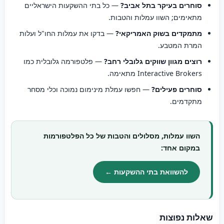
סוחרים בעיקר בתל אביב?
— כל בתי ההשקעות הישראליים
מתאימים; השוו עמלות והטבות.
מתמקדים בשוק האמריקאי?
— בדקו את עמלות החו"ל ועלות
המרת המטבע.
רוצים מגוון שווקים גלובלי רחב?
— פלטפורמה גלובלית כמו
Interactive Brokers מתאימה.
סוחרים פעילים?
— חפשו עמלת מינימום נמוכה וכלי מסחר
מתקדמים.
השוו עמלות, מסלולים והטבות של כל הפלטפורמות
במקום אחד:
להשוואת בתי ההשקעות ←
שאלות נפוצות