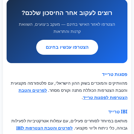
רוצים לעקוב אחר החיסכון שלכם?
הצטרפו לאזור האישי בחינם — מעקב ביצועים, השוואת
קרנות והתראות
הצטרפו עכשיו בחינם
פסגות טרייד
מהוותיקים והמוכרים בשוק ההון הישראלי, עם פלטפורמה מקצועית
והטבת הצטרפות הכוללת מתנה וקורס מסחר.
לפרטים והטבת
הצטרפות לפסגות טרייד
.
IBI טרייד
מותאם במיוחד לסוחרים פעילים, עם עמלות אטרקטיביות לפעילות
גבוהה, כלי ניתוח וליווי מקצועי.
לפרטים והטבת הצטרפות לIBI