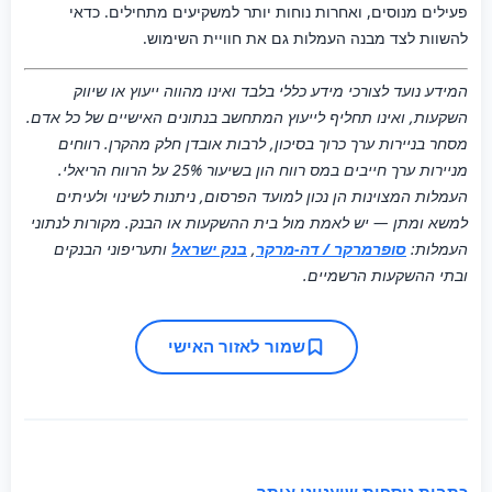
פעילים מנוסים, ואחרות נוחות יותר למשקיעים מתחילים. כדאי
להשוות לצד מבנה העמלות גם את חוויית השימוש.
המידע נועד לצורכי מידע כללי בלבד ואינו מהווה ייעוץ או שיווק
השקעות, ואינו תחליף לייעוץ המתחשב בנתונים האישיים של כל אדם.
מסחר בניירות ערך כרוך בסיכון, לרבות אובדן חלק מהקרן. רווחים
מניירות ערך חייבים במס רווח הון בשיעור 25% על הרווח הריאלי.
העמלות המצוינות הן נכון למועד הפרסום, ניתנות לשינוי ולעיתים
למשא ומתן — יש לאמת מול בית ההשקעות או הבנק. מקורות לנתוני
העמלות:
סופרמרקר / דה-מרקר
,
בנק ישראל
ותעריפוני הבנקים
ובתי ההשקעות הרשמיים.
שמור לאזור האישי