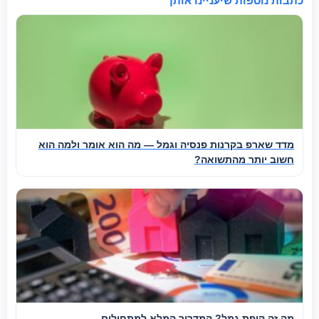
כתבות נוספות שיעניינו אותך
מדד שארפ בקרנות פנסיה וגמל — מה הוא אומר ולמה הוא
חשוב יותר מהתשואה?
מה זה קופת גמל? המדריך המלא למתחילים