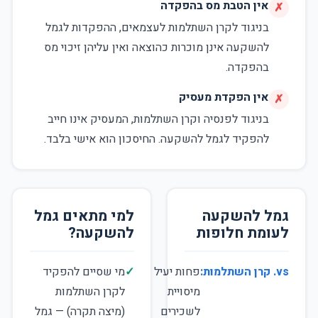
אין הטבת מס בהפקדה
✗
בניגוד לקרן השתלמות לעצמאים, ההפקדות לגמל
להשקעה אינן מוכרות כהוצאה ואין עליהן זיכוי מס
בהפקדה.
אין הפקדת מעסיק
✗
בניגוד לפנסיה וקרן השתלמות, המעסיק אינו חייב
להפקיד לגמל להשקעה. החיסכון הוא אישי בלבד.
גמל להשקעה
למי מתאים גמל
לעומת חלופות
להשקעה?
vs. קרן השתלמות:
פחות יעיל
✓
מי שסיים להפקיד
מיסויית
לקרן השתלמות
לשכירים
(מיצה תקרה) — גמל