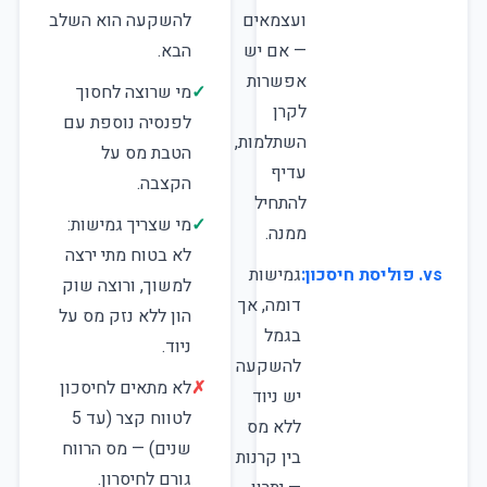
ועצמאים
להשקעה הוא השלב
— אם יש
הבא.
אפשרות
✓
מי שרוצה לחסוך
לקרן
לפנסיה נוספת עם
השתלמות,
הטבת מס על
עדיף
הקצבה.
להתחיל
✓
מי שצריך גמישות:
ממנה.
לא בטוח מתי ירצה
vs. פוליסת חיסכון:
גמישות
למשוך, ורוצה שוק
דומה, אך
הון ללא נזק מס על
בגמל
ניוד.
להשקעה
✗
לא מתאים לחיסכון
יש ניוד
לטווח קצר (עד 5
ללא מס
שנים) — מס הרווח
בין קרנות
גורם לחיסרון.