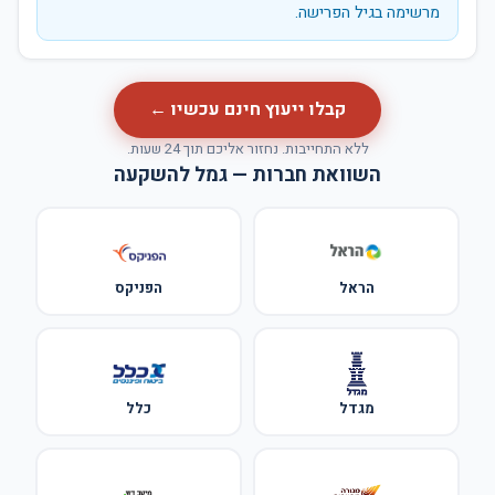
מרשימה בגיל הפרישה.
קבלו ייעוץ חינם עכשיו ←
ללא התחייבות. נחזור אליכם תוך 24 שעות.
השוואת חברות — גמל להשקעה
הראל
הפניקס
מגדל
כלל