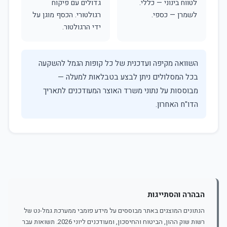
לטווח בינוני — כללי.
גדולים עם פיקוח
לשמרן — כספי.
רגולטורי. הכסף מוגן על
ידי הרגולטור.
השוואה מקיפה ועדכנית של כל קופות הגמל להשקעה
בכל המסלולים ניתן לבצע בטבלאות למעלה —
מבוססות על נתוני משרד האוצר המעודכנים לתאריך
הדו"ח האחרון.
הבהרה והסתייגות
הנתונים המוצגים באתר מבוססים על מידע פומבי ממערכת גמל-נט של
רשות שוק ההון, הביטוח והחיסכון, ומעודכנים ליוני 2026. תשואות עבר