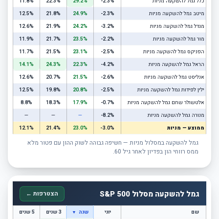
כלל גמל להשקעה מניות
-2.3%
29.2%
22.3%
11.8%
מיטב גמל להשקעה מניות
-2.3%
24.9%
21.8%
12.5%
מגדל גמל להשקעה מניות
-3.2%
24.2%
21.9%
12.6%
מור גמל להשקעה מניות
-2.2%
23.5%
21.7%
11.9%
הפניקס גמל להשקעה מניות
-2.5%
23.1%
21.5%
11.7%
הראל גמל להשקעה מניות
-4.2%
22.3%
24.3%
14.1%
אנליסט גמל להשקעה מניות
-2.6%
21.5%
20.7%
12.6%
ילין לפידות גמל להשקעה מניות
-2.5%
20.8%
19.8%
12.5%
אלטשולר שחם גמל להשקעה מניות
-0.7%
17.9%
18.3%
8.8%
מנורה גמל להשקעה מניות
-8.2%
—
—
—
ממוצע — מניות
-3.0%
23.0%
21.4%
12.1%
גמל להשקעה במסלול מניות — חשיפה גבוהה לשוק ההון עם פטור מלא
ממס רווחי הון בפדיון לאחר גיל 60.
גמל להשקעה מסלול S&P 500
הצטרפות ←
שם
יוני
שנה
3 שנים
5 שנים
▼