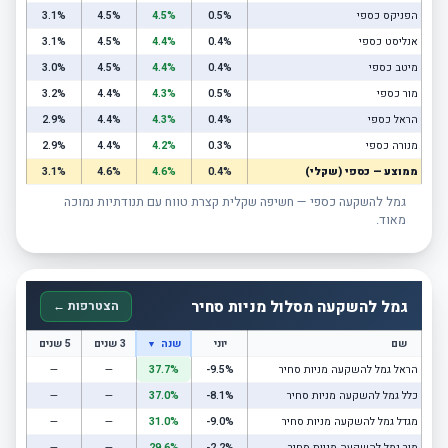
הפניקס כספי
0.5%
4.5%
4.5%
3.1%
אנליסט כספי
0.4%
4.4%
4.5%
3.1%
מיטב כספי
0.4%
4.4%
4.5%
3.0%
מור כספי
0.5%
4.3%
4.4%
3.2%
הראל כספי
0.4%
4.3%
4.4%
2.9%
מנורה כספי
0.3%
4.2%
4.4%
2.9%
ממוצע — כספי (שקלי)
0.4%
4.6%
4.6%
3.1%
גמל להשקעה כספי — חשיפה שקלית קצרת טווח עם תנודתיות נמוכה
מאוד.
גמל להשקעה מסלול מניות סחיר
הצטרפות ←
שם
יוני
שנה
3 שנים
5 שנים
▼
הראל גמל להשקעה מניות סחיר
-9.5%
37.7%
—
—
כלל גמל להשקעה מניות סחיר
-8.1%
37.0%
—
—
מגדל גמל להשקעה מניות סחיר
-9.0%
31.0%
—
—
מור גמל להשקעה מניות סחיר
-2.2%
29.6%
—
—