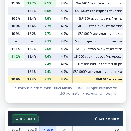
מיטב גמל להשקעה מסלול S&P 500
4.8%
8.1%
12.7%
11.0%
מנורה גמל להשקעה מסלול S&P 500
4.6%
8.0%
12.3%
—
מור גמל להשקעה מסלול S&P 500
4.7%
7.8%
12.4%
10.3%
מגדל גמל להשקעה מסלול S&P 500
4.6%
7.7%
12.4%
10.9%
כלל גמל להשקעה מסלול S&P 500
4.7%
7.7%
12.2%
10.9%
אלטשולר שחם גמל להשקעה מסלול S&P 500
4.6%
7.7%
—
—
הראל גמל להשקעה מסלול S&P 500
4.7%
7.6%
12.5%
11.1%
הפניקס גמל להשקעה מסלול S&P 500
4.7%
7.6%
12.4%
11.2%
ילין לפידות גמל להשקעה מסלול S&P 500
4.8%
7.4%
—
—
אנליסט גמל להשקעה מסלול S&P 500
4.7%
7.4%
12.1%
—
ממוצע — S&P 500
4.7%
7.7%
12.4%
10.9%
גמל להשקעה עוקב S&P 500 — חשיפה ל-500 החברות הגדולות בארה"ב.
יתרון מס משמעותי בפדיון לאחר גיל 60.
אשראי ואג"ח
הצטרפות ←
שם
יוני
שנה
3 שנים
5 שנים
▼