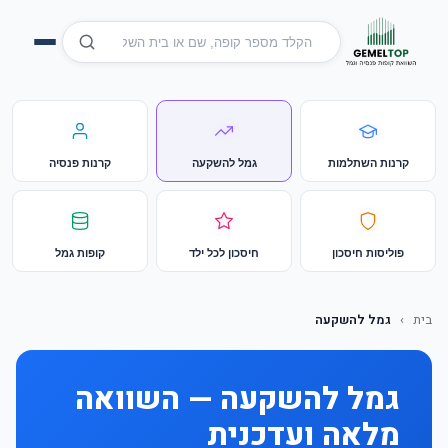
קרנות השתלמות
גמל להשקעה
קרנות פנסיה
פוליסות חיסכון
חיסכון לכל ילד
קופות גמל
בית
›
גמל להשקעה
גמל להשקעה — השוואה
מלאה ועדכנית