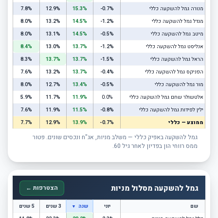
מנורה גמל להשקעה כללי
-0.7%
15.3%
12.9%
7.8%
מגדל גמל להשקעה כללי
-1.2%
14.5%
13.2%
8.0%
מיטב גמל להשקעה כללי
-0.5%
14.5%
13.1%
8.0%
אנליסט גמל להשקעה כללי
-1.2%
13.7%
13.0%
8.4%
הראל גמל להשקעה כללי
-1.5%
13.7%
13.7%
8.3%
הפניקס גמל להשקעה כללי
-0.4%
13.7%
13.2%
7.6%
מור גמל להשקעה כללי
-0.5%
13.4%
12.7%
8.0%
אלטשולר שחם גמל להשקעה כללי
0.0%
11.9%
11.7%
5.9%
ילין לפידות גמל להשקעה כללי
-0.8%
11.5%
11.9%
7.6%
ממוצע — כללי
-0.7%
13.9%
12.9%
7.7%
גמל להשקעה באפיק כללי — משלב מניות, אג"ח ונכסים שונים. פטור
ממס רווחי הון בפדיון לאחר גיל 60.
גמל להשקעה מסלול מניות
הצטרפות ←
שם
יוני
שנה
3 שנים
5 שנים
▼