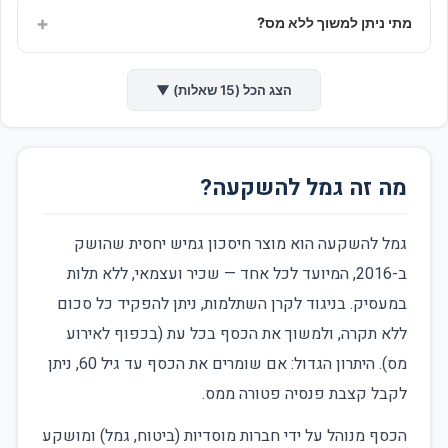
יותר מהמס הרגיל על ריבית פיקדון.
+
על קרן השתלמות שמוגבלת בתקרת הפקדה.
מתי ניתן למשוך ללא מס?
בגיל 60 ומעלה ניתן להמיר את הצבירה לקצבה חודשית הפטורה
לחלוטין ממס. זהו יתרון פנסיוני משמעותי למי שמתכנן לטווח
הצג הכל (15 שאלות) ▼
ארוך.
מה זה גמל להשקעה?
גמל להשקעה הוא מוצר חיסכון גמיש יחסית שהושק
ב-2016, המיועד לכל אחד — שכיר ועצמאי, ללא תלות
במעסיק. בניגוד לקרן השתלמות, ניתן להפקיד כל סכום
ללא תקרה, ולמשוך את הכסף בכל עת (בכפוף לאירוע
מס). היתרון הגדול: אם שומרים את הכסף עד גיל 60, ניתן
לקבל קצבת פנסיה פטורה ממס.
הכסף מנוהל על ידי חברות מוסדיות (ביטוח, גמל) ומושקע