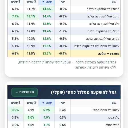
שם
יוני
שנה
3 שנים
5 שנים
▼
הראל גמל להשקעה הלכה
-0.9%
14.4%
11.7%
6.3%
מיטב גמל להשקעה הלכה
-0.3%
14.4%
12.1%
7.4%
כלל גמל להשקעה הלכה
-0.9%
13.8%
11.9%
6.7%
מגדל גמל להשקעה הלכה
-1.2%
13.4%
12.0%
6.9%
מנורה גמל להשקעה הלכה
-0.5%
12.6%
10.3%
5.3%
אלטשולר שחם גמל להשקעה הלכה
-0.3%
11.3%
10.9%
5.4%
ממוצע — הלכה
-0.7%
13.3%
11.5%
6.3%
גמל להשקעה במסלול הלכה — השקעה לפי עקרונות ההלכה היהודית,
ללא חשיפה לחברות אסורות.
גמל להשקעה מסלול כספי (שקלי)
הצטרפות ←
שם
יוני
שנה
3 שנים
5 שנים
▼
אלטשולר שחם כספי
0.4%
5.2%
4.9%
3.5%
כלל כספי
0.5%
4.9%
5.0%
3.5%
מגדל כספי
0.6%
4.7%
4.6%
3.0%