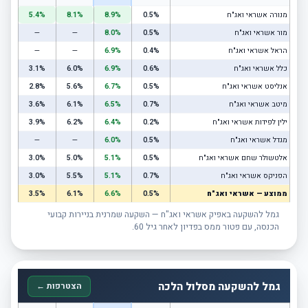
מנורה אשראי ואג"ח
0.5%
8.9%
8.1%
5.4%
מור אשראי ואג"ח
0.5%
8.0%
—
—
הראל אשראי ואג"ח
0.4%
6.9%
—
—
כלל אשראי ואג"ח
0.6%
6.9%
6.0%
3.1%
אנליסט אשראי ואג"ח
0.5%
6.7%
5.6%
2.8%
מיטב אשראי ואג"ח
0.7%
6.5%
6.1%
3.6%
ילין לפידות אשראי ואג"ח
0.2%
6.4%
6.2%
3.9%
מגדל אשראי ואג"ח
0.5%
6.0%
—
—
אלטשולר שחם אשראי ואג"ח
0.5%
5.1%
5.0%
3.0%
הפניקס אשראי ואג"ח
0.7%
5.1%
5.5%
3.0%
ממוצע — אשראי ואג"ח
0.5%
6.6%
6.1%
3.5%
גמל להשקעה באפיק אשראי ואג"ח — השקעה שמרנית בניירות קבועי
הכנסה, עם פטור ממס בפדיון לאחר גיל 60.
גמל להשקעה מסלול הלכה
הצטרפות ←