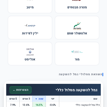
מנורה מבטחים
מיטב
אלטשולר שחם
ילין לפידות
מור
אנליסט
השוואת מסלולי גמל להשקעה
גמל להשקעה מסלול כללי
הצטרפות ←
שם
יוני
שנה
3 שנים
5 שנים
▼
כלל גמל להשקעה כללי
-0.6%
16.5%
13.6%
7.9%