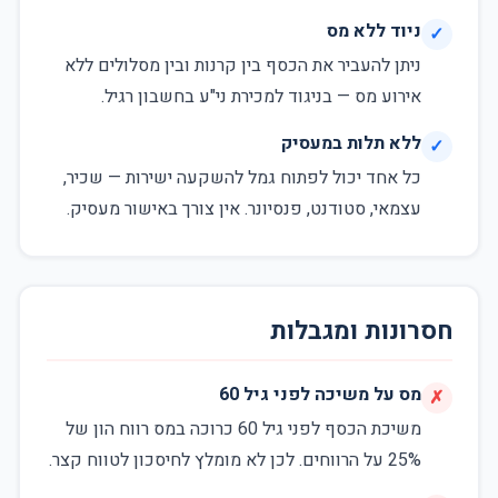
ניוד ללא מס
✓
ניתן להעביר את הכסף בין קרנות ובין מסלולים ללא
אירוע מס — בניגוד למכירת ני"ע בחשבון רגיל.
ללא תלות במעסיק
✓
כל אחד יכול לפתוח גמל להשקעה ישירות — שכיר,
עצמאי, סטודנט, פנסיונר. אין צורך באישור מעסיק.
חסרונות ומגבלות
מס על משיכה לפני גיל 60
✗
משיכת הכסף לפני גיל 60 כרוכה במס רווח הון של
25% על הרווחים. לכן לא מומלץ לחיסכון לטווח קצר.