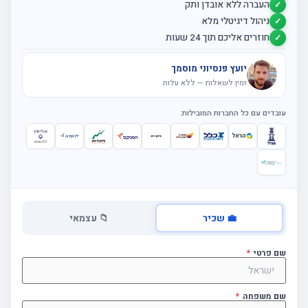
העברה ללא אובדן ותק
✓
ניהול דיגיטלי מלא
✓
חוזרים אליכם תוך 24 שעות
✓
יועץ פנסיוני מוסמך
זמין לשאלות — ללא עלות
עובדים עם כל החברות המובילות:
💼 שכיר
📁 עצמאי
שם פרטי
*
שם משפחה
*