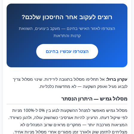
רוצים לעקוב אחר החיסכון שלכם?
הצטרפו לאזור האישי בחינם — מעקב ביצועים, השוואת
קרנות והתראות
הצטרפו עכשיו בחינם
עקרון ברזל:
אל תחליפו מסלול בתגובה לירידות. שינוי מסלול צריך
לנבוע מגיל ואופק השקעה — לא מחדשות כלכליות.
מסלול גמיש — היתרון הנסתר
מסלול גמיש מאפשר למנהל ההשקעות לנוע בין 0% ל-100% מניות
לפי שיקול דעתו. הרעיון: להיות אגרסיבי כשהשוק עולה, ולהגן כשיורד.
המציאות מורכבת יותר — מחקרים מראים שרוב המנהלים לא
מצליחים לתזמן שוק ולאורך זמן מפגרים אחרי מסלול מניות אחיד.