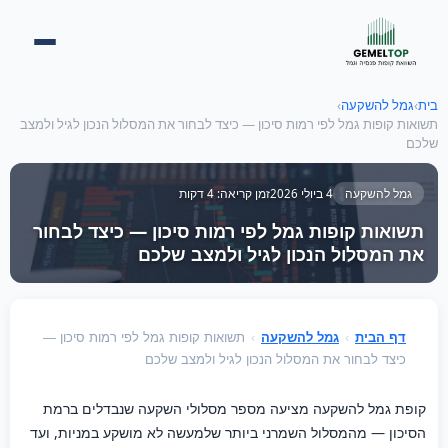
בית
›
גמל להשקעה
›
תשואות קופות גמל לפי רמות סיכון — כיצד לבחור את המסלול הנכון לגיל ולמצב
שלכם
גמל להשקעה
4 ביולי 2026
זמן קריאה: 4 דקות
תשואות קופות גמל לפי רמות סיכון — כיצד לבחור
את המסלול הנכון לגיל ולמצב שלכם
דף הבית
›
גמל להשקעה
›
תשואות קופות גמל לפי רמות סיכון —
כיצד לבחור את המסלול הנכון לגיל ולמצב שלכם
קופת גמל להשקעה מציעה מספר מסלולי השקעה שנבדלים ברמת
הסיכון — מהמסלול השמרני ביותר שלמעשה לא מושקע במניות, ועד