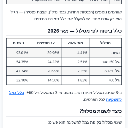
לגורמים נוספים (הכנסות אחרות, נכסי נדל"ן, קצבת פנסיה) — הגיל
הוא רק גורם אחד. יש לשקלל את כלל תמונת הנכסים.
כלל ביטוח לפי מסלול — מאי 2026
מסלול
מאי 2026
12 חודשים
3 שנים
מניות
4.41%
39.96%
93.01%
גיל 50 ומטה
2.51%
24.22%
54.35%
גיל 50–60
2.35%
20.99%
47.74%
גיל 60+
1.83%
14.50%
32.10%
ב-3 שנים: מסלול מניות הניב כמעט פי 3 ממסלול גיל 60+.
כלל גמל
להשקעה
לכל הפרטים.
כיצד לשנות מסלול?
שינוי מסלול בקופת גמל להשקעה הוא פשוט: