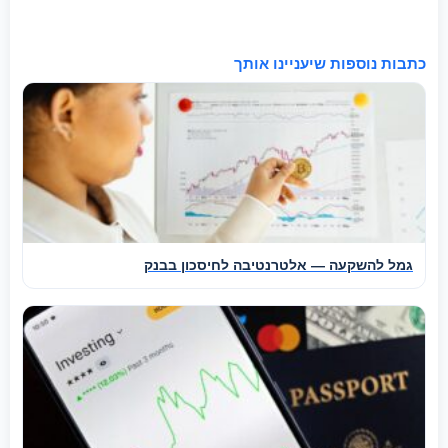
כתבות נוספות שיעניינו אותך
גמל להשקעה — אלטרנטיבה לחיסכון בבנק