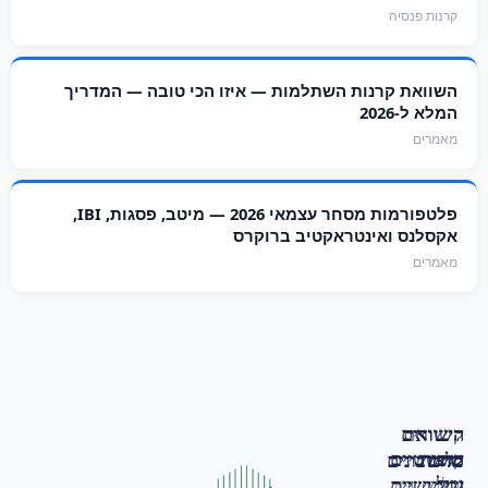
קרנות פנסיה
השוואת קרנות השתלמות — איזו הכי טובה — המדריך
המלא ל-2026
מאמרים
פלטפורמות מסחר עצמאי 2026 — מיטב, פסגות, IBI,
אקסלנס ואינטראקטיב ברוקרס
מאמרים
השוואת
קישורים
קופות
שימושיים
כלים
מחשבונים
גמל
שימושיים
גמל
מחשבון