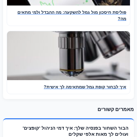
פוליסת חיסכון מול גמל להשקעה: מה ההבדל ולמי מתאים
מה?
איך לבחור קופת גמל שמתאימה לך אישית?
מאמרים קשורים
הבור השחור בפנסיה שלך: איך דמי הניהול 'קופצים'
ועולים לך מאות אלפי שקלים