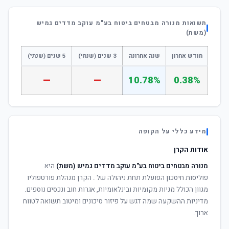
תשואות מנורה מבטחים ביטוח בע"מ עוקב מדדים גמיש
(משת)
חודש אחרון
שנה אחרונה
3 שנים (שנתי)
5 שנים (שנתי)
—
—
10.78%
0.38%
מידע כללי על הקופה
אודות הקרן
מנורה מבטחים ביטוח בע"מ עוקב מדדים גמיש (משת)
היא
פוליסות חיסכון הפועלת תחת ניהולה של
. הקרן מנהלת פורטפוליו
מגוון הכולל מניות מקומיות ובינלאומיות, אגרות חוב ונכסים נוספים.
מדיניות ההשקעה שמה דגש על פיזור סיכונים ומיטוב תשואה לטווח
ארוך.