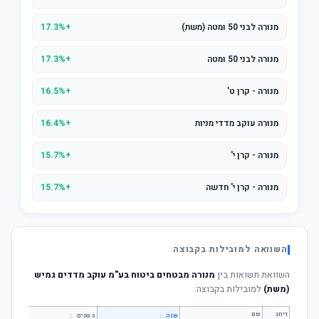
מנורה לבני 50 ומטה (משת)
+17.3%
מנורה לבני 50 ומטה
+17.3%
מנורה - קרן ט'
+16.5%
מנורה עוקב מדדי מניות
+16.4%
מנורה - קרן י'
+15.7%
מנורה - קרן י' חדשה
+15.7%
השוואה למובילות בקבוצה
השוואת תשואות בין
מנורה מבטחים ביטוח בע"מ עוקב מדדים גמיש
(משת)
למובילות בקבוצה:
דירוג
שם
↕
↕
שנה
3 שנים
5 שנים