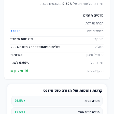
דמי הניהול עומדים על
0.60%
מהנכסים בשנה.
פרטים מזהים
חברה מנהלת
מספר קופה
14385
סוג קרן
פוליסות חיסכון
מסלול
פוליסות שהונפקו החל משנת 2004
פרופיל סיכון
אגרסיבי
דמי ניהול
0.60% לשנה
היקף נכסים
16 מיליון ₪
קרנות נוספות של מנורה טופ פיננס
מנורה מניות
+26.5%
מנורה מניות סחיר
+17.5%