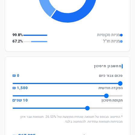
מניות מקומיות
99.8%
מניות חו"ל
67.2%
מחשבון חיסכון
0 ₪
סכום צבור כיום
1,500 ₪
הפקדה חודשית
10 שנים
תקופת חיסכון
* החישוב מבוסס על תשואה שנתית ממוצעת של 26.53%. תשואות עבר אינן
מבטיחות תשואות עתידיות. להמחשה בלבד.