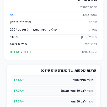
פרטים מזהים
חברה מנהלת
מספר קופה
44
סוג קרן
פוליסות חיסכון
מסלול
פוליסות שהונפקו החל משנת 2004
פרופיל סיכון
מוגבר
דמי ניהול
0.71% לשנה
היקף נכסים
1.4 מיליארד ₪
קרנות נוספות של מנורה טופ פיננס
מנורה מניות סחיר
+17.5%
מנורה לבני 50 ומטה (משת)
+17.3%
מנורה לבני 50 ומטה
+17.3%