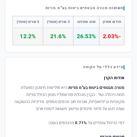
תשואות מנורה מבטחים ביטוח בע"מ מניות
חודש אחרון
שנה אחרונה
3 שנים (שנתי)
5 שנים (שנתי)
12.2%
21.6%
26.53%
-2.03%
מידע כללי על הקופה
אודות הקרן
מנורה מבטחים ביטוח בע"מ מניות
היא פוליסות חיסכון הפועלת
תחת ניהולה של
. הקרן מנהלת פורטפוליו מגוון הכולל מניות
מקומיות ובינלאומיות, אגרות חוב ונכסים נוספים. מדיניות ההשקעה
שמה דגש על פיזור סיכונים ומיטוב תשואה לטווח ארוך.
דמי הניהול עומדים על
0.71%
מהנכסים בשנה.