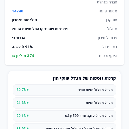
חברה מנהלת
מספר קופה
14240
סוג קרן
פוליסות חיסכון
מסלול
פוליסות שהונפקו החל משנת 2004
פרופיל סיכון
אגרסיבי
דמי ניהול
0.91% לשנה
היקף נכסים
374 מיליון ₪
קרנות נוספות של מגדל שוקי הון
מגדל מסלול מניות סחיר
+30.7%
מגדל מסלול מניות
+24.3%
מגדל מגדל עוקב מדד s&p 500
+20.1%
מגדל - מנוהל מגדל - מסלול עוקב מדדי מניות
+18.0%