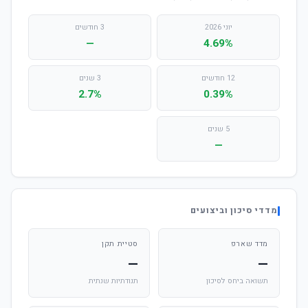
יוני 2026
3 חודשים
—
4.69%
12 חודשים
3 שנים
2.7%
0.39%
5 שנים
—
מדדי סיכון וביצועים
מדד שארפ
סטיית תקן
—
—
תשואה ביחס לסיכון
תנודתיות שנתית