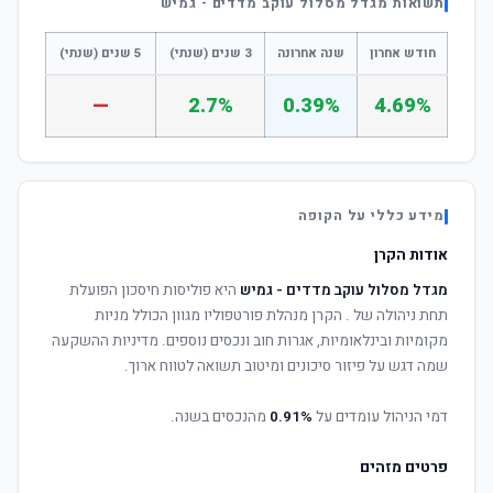
תשואות מגדל מסלול עוקב מדדים - גמיש
חודש אחרון
שנה אחרונה
3 שנים (שנתי)
5 שנים (שנתי)
—
2.7%
0.39%
4.69%
מידע כללי על הקופה
אודות הקרן
מגדל מסלול עוקב מדדים - גמיש
היא פוליסות חיסכון הפועלת
תחת ניהולה של
. הקרן מנהלת פורטפוליו מגוון הכולל מניות
מקומיות ובינלאומיות, אגרות חוב ונכסים נוספים. מדיניות ההשקעה
שמה דגש על פיזור סיכונים ומיטוב תשואה לטווח ארוך.
דמי הניהול עומדים על
0.91%
מהנכסים בשנה.
פרטים מזהים