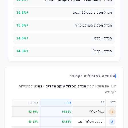
מגדל מסלול לבני 50 ומטה
+16.2%
מגדל מסלול משולב סחיר
+15.5%
מגדל - כללי
+14.6%
מגדל - קרן י'
+14.3%
השוואה למובילות בקבוצה
השוואת תשואות בין
מגדל מסלול עוקב מדדים - גמיש
למובילות
בקבוצה:
דירוג
שם
↕
↕
שנה
3 שנים
5 שנים
1
מגדל - כללי
.28%
42.30%
14.62%
ה
פניקס מסלול השקעה כללי
2
.24%
43.23%
13.86%