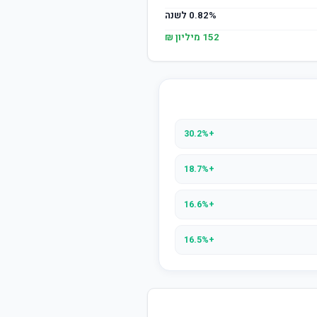
0.82% לשנה
152 מיליון ₪
+30.2%
+18.7%
+16.6%
+16.5%