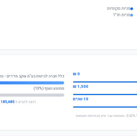
מניות מקומיות
מניות חו"ל
0 ₪
כלל חברה לביטוח בע"מ עוקב מדדים - גמ
1,500 ₪
ממוצע הענף (13%)
10 שנים
רוצה להגיע ל-
185,685 ₪
* החישוב מבוסס על תשואה שנתית ממוצעת של 0.62%. תשואות עבר אינן מבטיחות תשואות