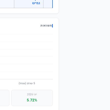
גמיש
תשואות
יוני 2026
5.72%