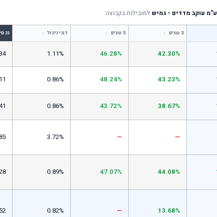
"מ עוקב מדדים - גמיש
למובילות בקבוצה:
↕
↕
↕
3 שנים
5 שנים
דמי ניהול
נכסי
34
1.11%
46.28%
42.30%
11
0.86%
48.24%
43.23%
41
0.86%
43.72%
38.67%
85
3.72%
—
—
28
0.89%
47.07%
44.08%
52
0.82%
—
13.68%