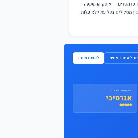
התחבר / הצטרף
פר פרמטרים — אופק ההשקעה
 בין מסלולים בכל עת ללא עלות
ר לאזור האישי
להצטרפות ↓
פרופיל סיכון
אגרסיבי