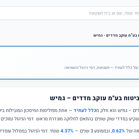
בע"מ עוקב מדדים - גמיש
ל כלל לעתיד — תשואות, דמי ניהול והשוואה
יטוח בע"מ עוקב מדדים – גמיש
ים – גמיש הוא חלק מ
כלל לעתיד
— אחת מפוליסות החיסכון המובילות בי
קיע במדדי שוק שונים בהתאם לחלוקה מוגדרת מראש. דמי הניהול נמוכים י
ואה של
0.62%
, ובממוצע 3 שנים —
4.37%
שנתי. דמי הניהול במסלול עומדי