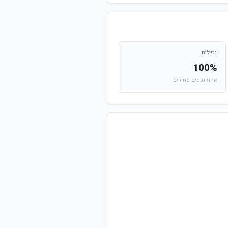
נזילות
100%
אחוז נכסים סחירים