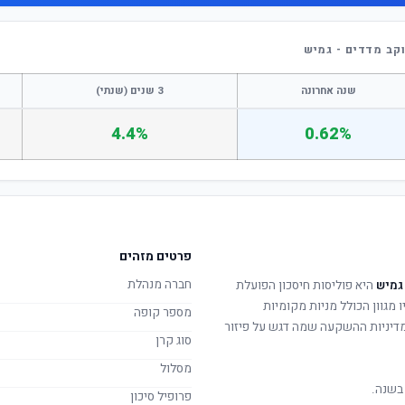
קב מדדים - גמיש
שנה אחרונה
3 שנים (שנתי)
4.4%
0.62%
פרטים מזהים
חברה מנהלת
גמיש
היא פוליסות חיסכון הפועלת
 מגוון הכולל מניות מקומיות
מספר קופה
. מדיניות ההשקעה שמה דגש על פיזור
סוג קרן
מסלול
בשנה.
פרופיל סיכון