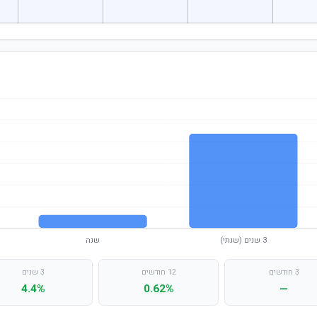
3 חודשים
12 חודשים
3 שנים
4.4%
0.62%
—