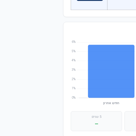
5 שנים
—