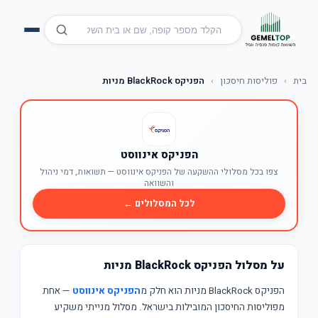
בית
›
פוליסות חיסכון
›
הפניקס BlackRock מניות
הפניקס אינווסט
צפו בכל מסלולי ההשקעה של הפניקס אינווסט — תשואות, דמי ניהול
והשוואה
לכל המסלולים ←
על מסלול הפניקס BlackRock מניות
הפניקס BlackRock מניות הוא חלק מ
הפניקס אינווסט
— אחת
מפוליסות החיסכון המובילות בישראל. מסלול מנייתי משקיע