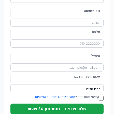
שם משפחה
טלפון
אימייל
סכום חיסכון מצטבר
קראתי ומסכים/ה ל
תנאי השימוש ומדיניות הפרטיות
שלחו פרטים — נחזור תוך 24 שעות