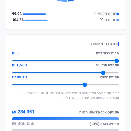
מניות מקומיות
99.9%
מניות חו"ל
104.8%
מחשבון חיסכון
0 ₪
סכום צבור כיום
1,500 ₪
הפקדה חודשית
10 שנים
תקופת חיסכון
* החישוב מבוסס על תשואה שנתית ממוצעת של 8.63%. תשואות עבר אינן
מבטיחות תשואות עתידיות. להמחשה בלבד.
284,351 ₪
הפניקס BlackRock מניות
366,055 ₪
ממוצע הענף (13%)