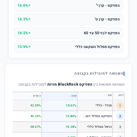
הפניקס - קרן י'
+14.6%
הפניקס - קרן ט'
+14.3%
הפניקס לבני 50 עד 60
+14.2%
הפניקס מסלול השקעה כללי
+13.9%
השוואה למובילות בקבוצה
השוואת תשואות בין
הפניקס BlackRock מניות
למובילות בקבוצה:
דירוג
שם
↕
↕
שנה
3 שנים
5 שנים
1
מגדל - כללי
.28%
42.30%
14.62%
ה
פניקס מסלול השקעה כללי
2
.24%
43.23%
13.86%
3
הראל מסלול כללי
.72%
38.67%
15.28%