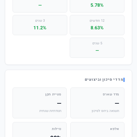
—
5.78%
12 חודשים
3 שנים
11.2%
8.63%
5 שנים
—
מדדי סיכון וביצועים
מדד שארפ
סטיית תקן
—
—
תשואה ביחס לסיכון
תנודתיות שנתית
אלפא
נזילות