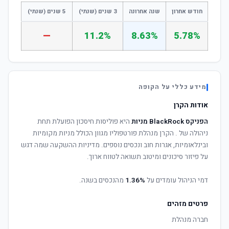
חודש אחרון
שנה אחרונה
3 שנים (שנתי)
5 שנים (שנתי)
—
11.2%
8.63%
5.78%
מידע כללי על הקופה
אודות הקרן
הפניקס BlackRock מניות
היא פוליסות חיסכון הפועלת תחת
ניהולה של
. הקרן מנהלת פורטפוליו מגוון הכולל מניות מקומיות
ובינלאומיות, אגרות חוב ונכסים נוספים. מדיניות ההשקעה שמה דגש
על פיזור סיכונים ומיטוב תשואה לטווח ארוך.
דמי הניהול עומדים על
1.36%
מהנכסים בשנה.
פרטים מזהים
חברה מנהלת