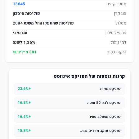
מספר קופה
13645
סוג קרן
פוליסות חיסכון
מסלול
פוליסות שהונפקו החל משנת 2004
פרופיל סיכון
אגרסיבי
דמי ניהול
1.36% לשנה
היקף נכסים
381 מיליון ₪
קרנות נוספות של הפניקס אינווסט
הפניקס מניות
+23.6%
הפניקס לבני 50 ומטה
+16.5%
הפניקס משולב סחיר
+16.4%
הפניקס עוקב מדדים גמיש
+15.8%