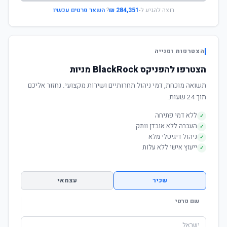
רוצה להגיע ל-
284,351 ₪
?
השאר פרטים עכשיו
הצטרפות ופנייה
הצטרפו להפניקס BlackRock מניות
תשואה מוכחת, דמי ניהול תחרותיים ושירות מקצועי. נחזור אליכם
תוך 24 שעות.
ללא דמי פתיחה
✓
העברה ללא אובדן וותק
✓
ניהול דיגיטלי מלא
✓
ייעוץ אישי ללא עלות
✓
שכיר
עצמאי
שם פרטי