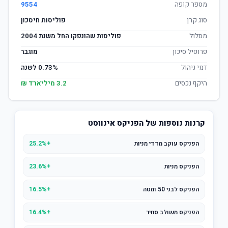
מספר קופה
9554
סוג קרן
פוליסות חיסכון
מסלול
פוליסות שהונפקו החל משנת 2004
פרופיל סיכון
מוגבר
דמי ניהול
0.73% לשנה
היקף נכסים
3.2 מיליארד ₪
קרנות נוספות של הפניקס אינווסט
הפניקס עוקב מדדי מניות
+25.2%
הפניקס מניות
+23.6%
הפניקס לבני 50 ומטה
+16.5%
הפניקס משולב סחיר
+16.4%