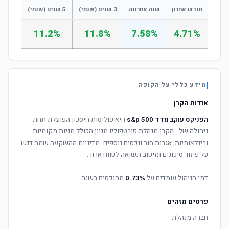
חודש אחרון
שנה אחרונה
3 שנים (שנתי)
5 שנים (שנתי)
11.2%
11.8%
7.58%
4.71%
מידע כללי על הקופה
אודות הקרן
הפניקס עוקב מדד s&p 500
היא פוליסות חיסכון הפועלת תחת
ניהולה של
. הקרן מנהלת פורטפוליו מגוון הכולל מניות מקומיות
ובינלאומיות, אגרות חוב ונכסים נוספים. מדיניות ההשקעה שמה דגש
על פיזור סיכונים ומיטוב תשואה לטווח ארוך.
דמי הניהול עומדים על
0.73%
מהנכסים בשנה.
פרטים מזהים
חברה מנהלת