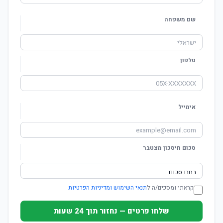
שם משפחה
טלפון
אימייל
סכום חיסכון מצטבר
קראתי ומסכים/ה ל
תנאי השימוש ומדיניות הפרטיות
שלחו פרטים — נחזור תוך 24 שעות