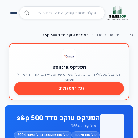
בית
›
פוליסות חיסכון
›
הפניקס עוקב מדד s&p 500
הפניקס אינווסט
צפו בכל מסלולי ההשקעה של הפניקס אינווסט — תשואות, דמי ניהול
והשוואה
לכל המסלולים ←
הפניקס עוקב מדד s&p 500
· מס' קופה: 9554
פוליסות חיסכון
פוליסות שהונפקו החל משנת 2004