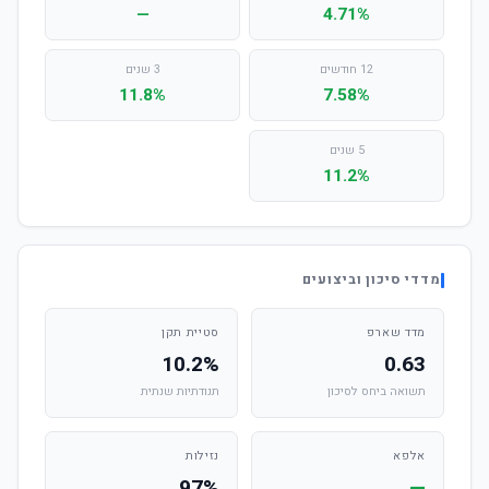
—
4.71%
12 חודשים
3 שנים
11.8%
7.58%
5 שנים
11.2%
מדדי סיכון וביצועים
מדד שארפ
סטיית תקן
10.2%
0.63
תשואה ביחס לסיכון
תנודתיות שנתית
אלפא
נזילות
97%
—