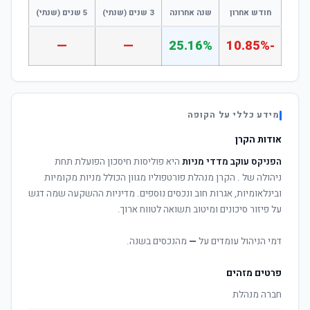
חודש אחרון
שנה אחרונה
3 שנים (שנתי)
5 שנים (שנתי)
—
—
25.16%
-10.85%
מידע כללי על הקופה
אודות הקרן
הפניקס עוקב מדדי מניות
היא פוליסות חיסכון הפועלת תחת
ניהולה של
. הקרן מנהלת פורטפוליו מגוון הכולל מניות מקומיות
ובינלאומיות, אגרות חוב ונכסים נוספים. מדיניות ההשקעה שמה דגש
על פיזור סיכונים ומיטוב תשואה לטווח ארוך.
דמי הניהול עומדים על
—
מהנכסים בשנה.
פרטים מזהים
חברה מנהלת