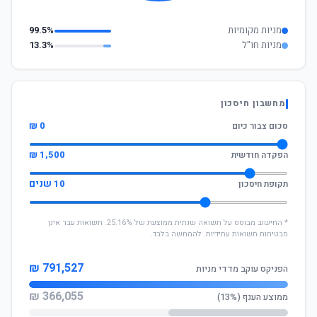
מניות מקומיות
99.5%
מניות חו"ל
13.3%
מחשבון חיסכון
0 ₪
סכום צבור כיום
1,500 ₪
הפקדה חודשית
10 שנים
תקופת חיסכון
* החישוב מבוסס על תשואה שנתית ממוצעת של 25.16%. תשואות עבר אינן
מבטיחות תשואות עתידיות. להמחשה בלבד.
791,527 ₪
הפניקס עוקב מדדי מניות
366,055 ₪
ממוצע הענף (13%)