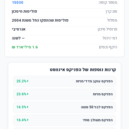
מספר קופה
15530
סוג קרן
פוליסות חיסכון
מסלול
פוליסות שהונפקו החל משנת 2004
פרופיל סיכון
אגרסיבי
דמי ניהול
— לשנה
היקף נכסים
1.6 מיליארד ₪
קרנות נוספות של הפניקס אינווסט
הפניקס עוקב מדדי מניות
+25.2%
הפניקס מניות
+23.6%
הפניקס לבני 50 ומטה
+16.5%
הפניקס משולב סחיר
+16.4%