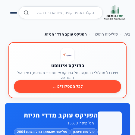
בית
›
פוליסות חיסכון
›
הפניקס עוקב מדדי מניות
הפניקס אינווסט
צפו בכל מסלולי ההשקעה של הפניקס אינווסט — תשואות, דמי ניהול
והשוואה
לכל המסלולים ←
הפניקס עוקב מדדי מניות
· מס' קופה: 15530
פוליסות חיסכון
פוליסות שהונפקו החל משנת 2004