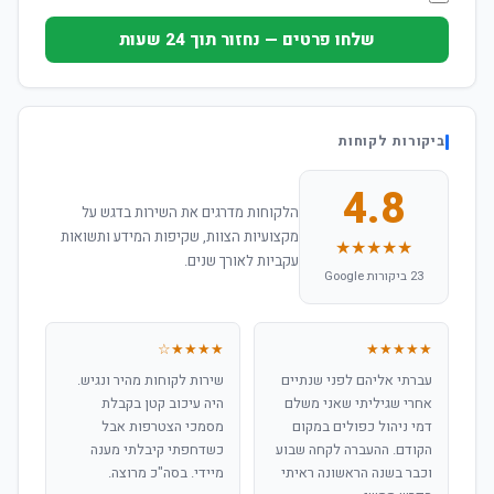
שלחו פרטים — נחזור תוך 24 שעות
ביקורות לקוחות
4.8
הלקוחות מדרגים את השירות בדגש על
מקצועיות הצוות, שקיפות המידע ותשואות
★★★★★
עקביות לאורך שנים.
23 ביקורות Google
★★★★☆
★★★★★
עברתי אליהם לפני שנתיים
שירות לקוחות מהיר ונגיש.
אחרי שגיליתי שאני משלם
היה עיכוב קטן בקבלת
דמי ניהול כפולים במקום
מסמכי הצטרפות אבל
הקודם. ההעברה לקחה שבוע
כשדחפתי קיבלתי מענה
וכבר בשנה הראשונה ראיתי
מיידי. בסה"כ מרוצה.