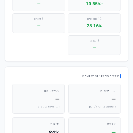
—
-10.85%
12 חודשים
3 שנים
—
25.16%
5 שנים
—
מדדי סיכון וביצועים
מדד שארפ
סטיית תקן
—
—
תשואה ביחס לסיכון
תנודתיות שנתית
אלפא
נזילות
84%
—