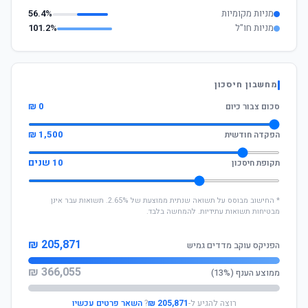
מניות מקומיות
56.4%
מניות חו"ל
101.2%
מחשבון חיסכון
0 ₪
סכום צבור כיום
1,500 ₪
הפקדה חודשית
10 שנים
תקופת חיסכון
* החישוב מבוסס על תשואה שנתית ממוצעת של 2.65%. תשואות עבר אינן
מבטיחות תשואות עתידיות. להמחשה בלבד.
205,871 ₪
הפניקס עוקב מדדים גמיש
366,055 ₪
ממוצע הענף (13%)
רוצה להגיע ל-
205,871 ₪
?
השאר פרטים עכשיו