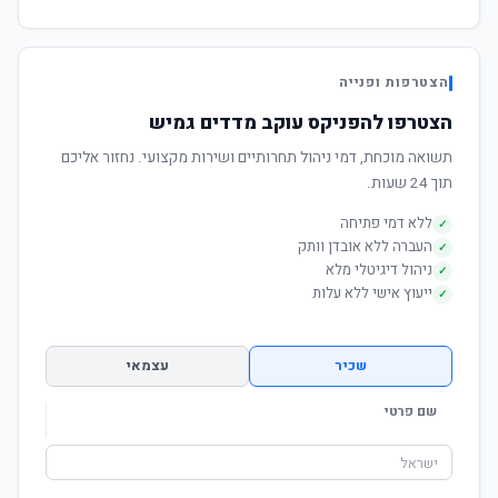
הצטרפות ופנייה
הצטרפו להפניקס עוקב מדדים גמיש
תשואה מוכחת, דמי ניהול תחרותיים ושירות מקצועי. נחזור אליכם
תוך 24 שעות.
ללא דמי פתיחה
✓
העברה ללא אובדן וותק
✓
ניהול דיגיטלי מלא
✓
ייעוץ אישי ללא עלות
✓
שכיר
עצמאי
שם פרטי