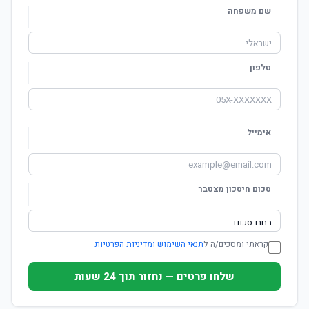
שם משפחה
טלפון
אימייל
סכום חיסכון מצטבר
קראתי ומסכים/ה ל
תנאי השימוש ומדיניות הפרטיות
שלחו פרטים — נחזור תוך 24 שעות