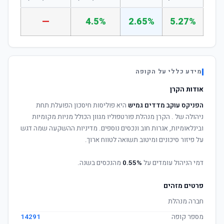
—
4.5%
2.65%
5.27%
מידע כללי על הקופה
אודות הקרן
הפניקס עוקב מדדים גמיש
היא פוליסות חיסכון הפועלת תחת
ניהולה של
. הקרן מנהלת פורטפוליו מגוון הכולל מניות מקומיות
ובינלאומיות, אגרות חוב ונכסים נוספים. מדיניות ההשקעה שמה דגש
על פיזור סיכונים ומיטוב תשואה לטווח ארוך.
דמי הניהול עומדים על
0.55%
מהנכסים בשנה.
פרטים מזהים
חברה מנהלת
מספר קופה
14291