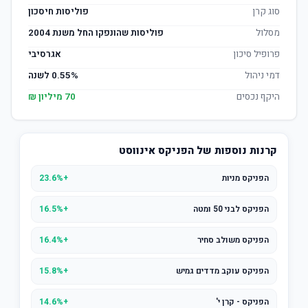
סוג קרן
פוליסות חיסכון
מסלול
פוליסות שהונפקו החל משנת 2004
פרופיל סיכון
אגרסיבי
דמי ניהול
0.55% לשנה
היקף נכסים
70 מיליון ₪
קרנות נוספות של הפניקס אינווסט
הפניקס מניות
+23.6%
הפניקס לבני 50 ומטה
+16.5%
הפניקס משולב סחיר
+16.4%
הפניקס עוקב מדדים גמיש
+15.8%
הפניקס - קרן י'
+14.6%