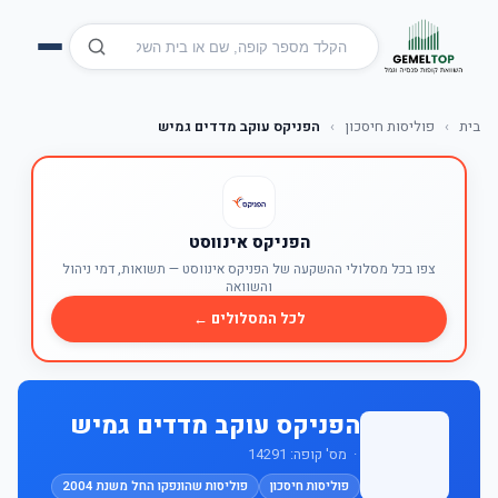
בית
›
פוליסות חיסכון
›
הפניקס עוקב מדדים גמיש
הפניקס אינווסט
צפו בכל מסלולי ההשקעה של הפניקס אינווסט — תשואות, דמי ניהול
והשוואה
לכל המסלולים ←
הפניקס עוקב מדדים גמיש
· מס' קופה: 14291
פוליסות חיסכון
פוליסות שהונפקו החל משנת 2004