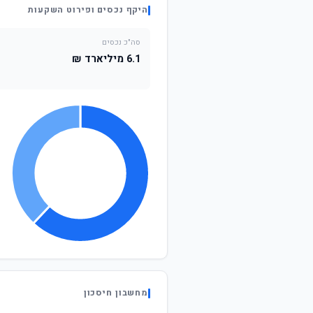
היקף נכסים ופירוט השקעות
סה"כ נכסים
6.1 מיליארד ₪
מחשבון חיסכון