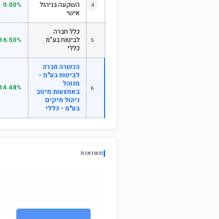
השקעה בניהול
0.00%
4
אישי
כלל חברה
לביטוח בע"מ
16.50%
5
כללי
הכשרה חברה
לביטוח בע"מ -
מנוהל
14.48%
6
באמצעות מיטב
ניהול תיקים
בע"מ - כללי
תשואות