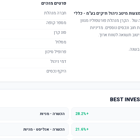
פרטים מזהים
חברה מנהלת
צעות מיטב ניהול תיקים בע"מ - כללי
ה של
. הקרן מנהלת פורטפוליו מגוון
מספר קופה
 חוב ונכסים נוספים. מדיניות
סוג קרן
טוב תשואה לטווח ארוך.
מסלול
בשנה.
פרופיל סיכון
דמי ניהול
היקף נכסים
+28.2%
הכשרה - מניות
+21.6%
הכשרה - אנליסט - מניות