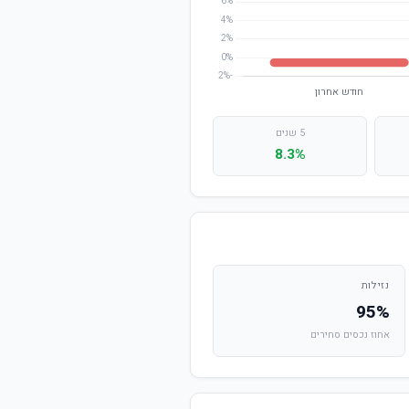
5 שנים
8.3%
נזילות
95%
אחוז נכסים סחירים