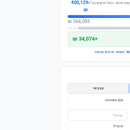
400,129
ות מיטב ניהול תיקים בע"מ
₪
366,055 ₪
+34,074 ₪
?
השאר פרטים עכשיו
עצמאי
שם משפחה
אימייל