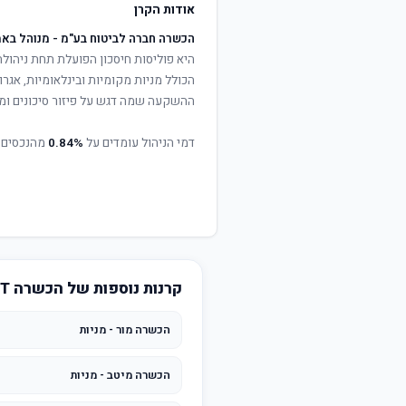
אודות הקרן
הכשרה חברה לביטוח בע"מ - מנוהל באמ
היא פוליסות חיסכון הפועלת תחת ניהול
הכולל מניות מקומיות ובינלאומיות, אגרות
ההשקעה שמה דגש על פיזור סיכונים ומי
דמי הניהול עומדים על
0.84%
מהנכסים 
קרנות נוספות של הכשרה BEST INVEST
הכשרה מור - מניות
הכשרה מיטב - מניות