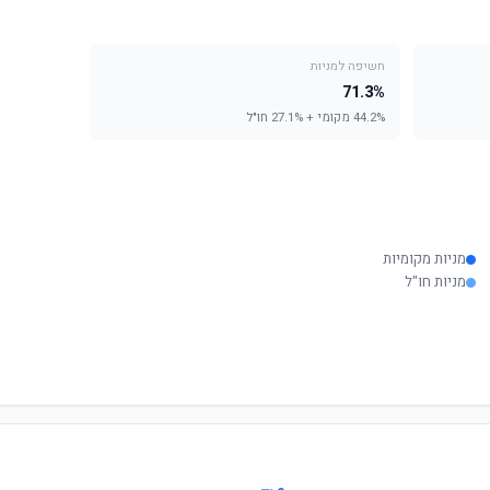
חשיפה למניות
71.3%
44.2% מקומי + 27.1% חו"ל
מניות מקומיות
מניות חו"ל