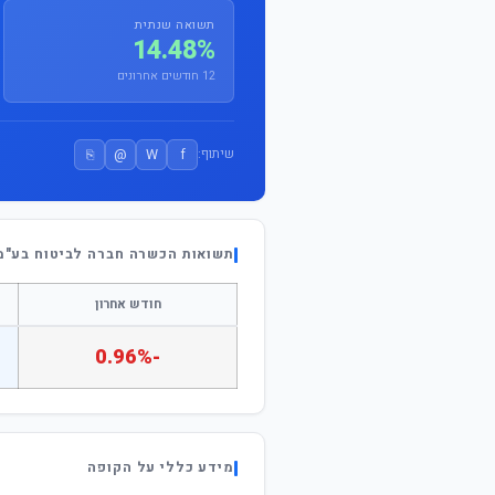
תשואה שנתית
14.48%
12 חודשים אחרונים
⎘
@
W
f
שיתוף:
תשואות הכשרה חברה לביטוח בע"מ 
חודש אחרון
-0.96%
מידע כללי על הקופה