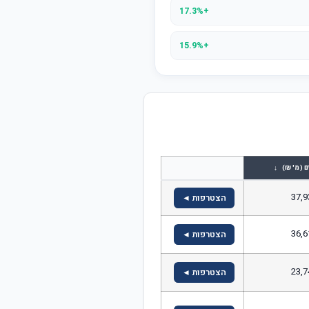
+17.3%
+15.9%
↓
ם (מ' ₪)
37,9
הצטרפות ◄
36,6
הצטרפות ◄
23,7
הצטרפות ◄