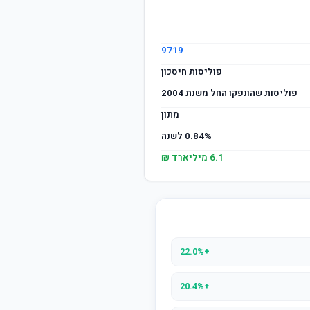
9719
פוליסות חיסכון
פוליסות שהונפקו החל משנת 2004
מתון
0.84% לשנה
6.1 מיליארד ₪
+22.0%
+20.4%