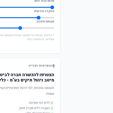
סכום צבור כיום
הפקדה חודשית
תקופת חיסכון
עתידיות. להמחשה בלבד.
הצטרפות ופנייה
הצטרפו להכשרה חברה לביטוח
מיטב ניהול תיקים בע"מ - כלל
שעות.
ללא דמי פתיחה
✓
העברה ללא אובדן וותק
✓