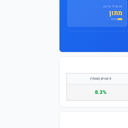
התחבר / הצטרף
פרופיל סיכון
מתון
5 שנים (שנתי)
8.3%