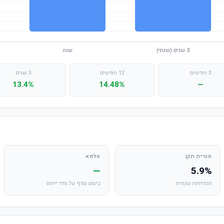
3 חודשים
12 חודשים
3 שנים
13.4%
14.48%
—
סטיית תקן
אלפא
—
5.9%
תנודתיות שנתית
ביצוע עודף על מדד ייחוס