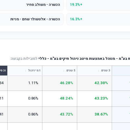
+19.3%
הכשרה - משולב סחיר
+16.3%
הכשרה - אלטשולר שחם - מניות
בע"מ - מנוהל באמצעות מיטב ניהול תיקים בע"מ - כללי
למובילות בקבוצה:
↕
↕
↕
3 שנים
5 שנים
דמי ניהול
נכסי
34
1.11%
46.28%
42.30%
11
0.86%
48.24%
43.23%
41
0.86%
43.72%
38.67%