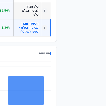
כלל חברה
לביטוח בע"מ
16.50%
5
כללי
הכשרה חברה
לביטוח בע"מ -
4.30%
6
כספי (שקלי)
תשואות