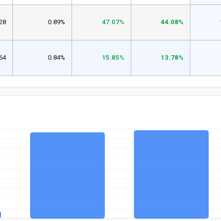
28
0.89%
47.07%
44.08%
64
0.84%
15.85%
13.78%