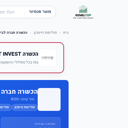
מוצר פנסיוני
בית
›
פוליסות חיסכון
›
הכשרה חברה לביטו
הכשרה BEST INVEST
צפו בכל מסלולי ההשקעה של הכשרה BEST INVEST — תשו
הכשרה חברה ל
· מס' קופה: 8530
פוליסות חיסכון
פוליסות
תשואה שנתית