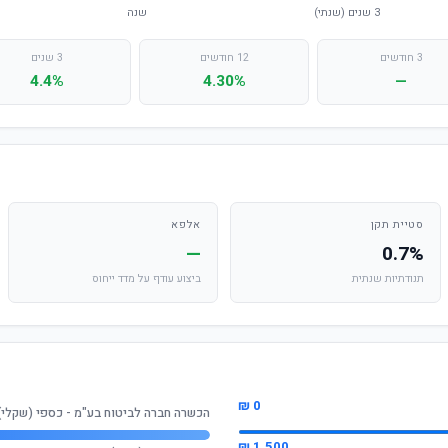
3 חודשים
12 חודשים
3 שנים
4.4%
4.30%
—
סטיית תקן
אלפא
—
0.7%
תנודתיות שנתית
ביצוע עודף על מדד ייחוס
0 ₪
הכשרה חברה לביטוח בע"מ - כספי (שקלי)
1,500 ₪