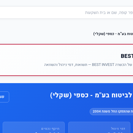
ח בע"מ - כספי (שקלי)
אות, דמי ניהול והשוואה
ביטוח בע"מ - כספי (שקלי)
שמו
 שהונפקו החל משנת 2004
דמי ניהול
היקף נכסים