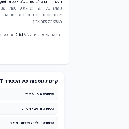
הכשרה חברה לביטוח בע"מ - כספי (שקל
ניהולה של
. הקרן מנהלת פורטפוליו מגוו
אגרות חוב ונכסים נוספים. מדיניות ההש
תשואה לטווח ארוך.
דמי הניהול עומדים על
0.84%
מהנכסים 
קרנות נוספות של הכשרה BEST INVEST
הכשרה מור - מניות
הכשרה מיטב - מניות
הכשרה - ילין לפידות - מניות