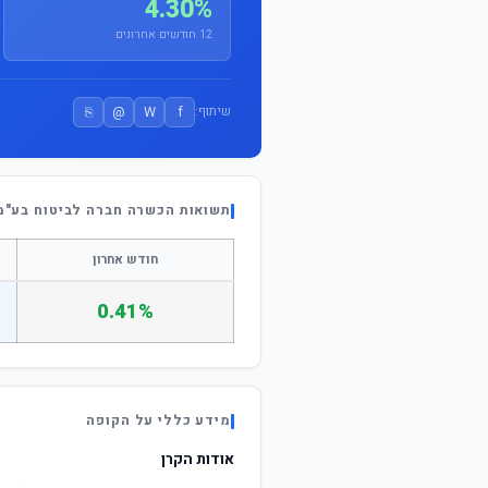
4.30%
12 חודשים אחרונים
⎘
@
W
f
שיתוף:
תשואות הכשרה חברה לביטוח בע"מ 
חודש אחרון
0.41%
מידע כללי על הקופה
אודות הקרן