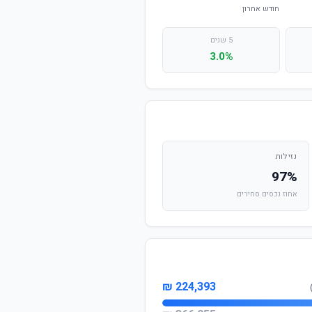
5 שנים
3.0%
נזילות
97%
אחוז נכסים סחירים
224,393 ₪