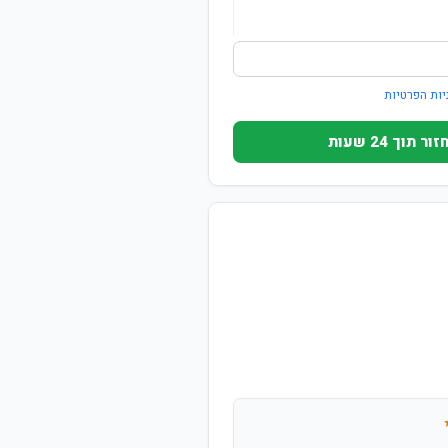
יות הפרטיות
וך 24 שעות