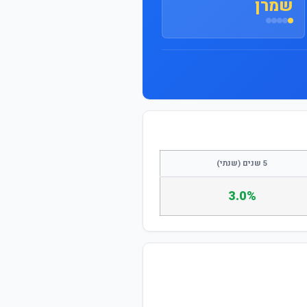
שמרן
התחבר / הצטרף
5 שנים (שנתי)
3.0%