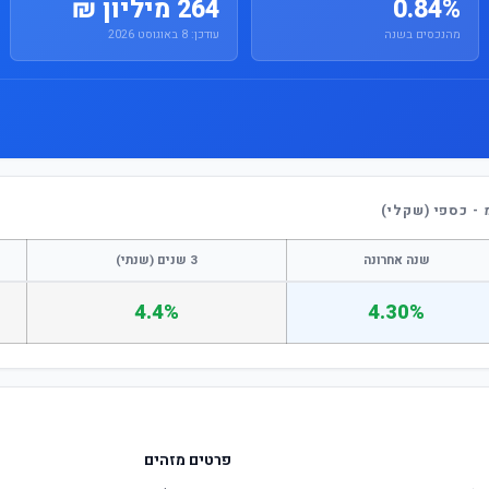
0.84%
264 מיליון ₪
מהנכסים בשנה
עודכן: 8 באוגוסט 2026
- כספי (שקלי)
שנה אחרונה
3 שנים (שנתי)
4.4%
4.30%
פרטים מזהים