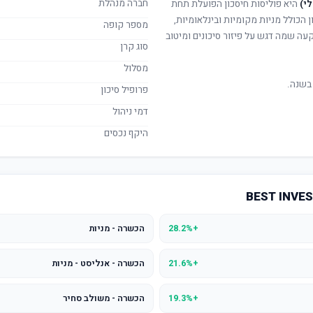
חברה מנהלת
י)
היא פוליסות חיסכון הפועלת תחת
ן הכולל מניות מקומיות ובינלאומיות,
מספר קופה
קעה שמה דגש על פיזור סיכונים ומיטוב
סוג קרן
מסלול
בשנה.
פרופיל סיכון
דמי ניהול
היקף נכסים
+28.2%
הכשרה - מניות
+21.6%
הכשרה - אנליסט - מניות
+19.3%
הכשרה - משולב סחיר