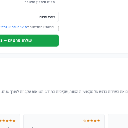
סכום חיסכון מצטבר
קראתי ומסכים/ה ל
תנאי השימוש ומדינ
שלחו פרטים — נחזור ת
 את השירות בדגש על מקצועיות הצוות, שקיפות המידע ותשואות עקביות לאורך שנים.
★★★★★
★★★★☆