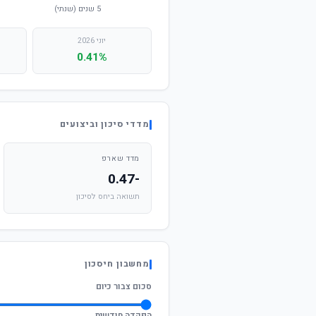
יוני 2026
0.41%
מדדי סיכון וביצועים
מדד שארפ
-0.47
תשואה ביחס לסיכון
מחשבון חיסכון
סכום צבור כיום
הפקדה חודשית