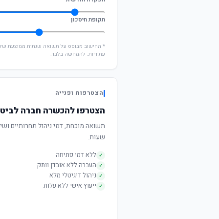
תקופת חיסכון
עתידיות. להמחשה בלבד.
הצטרפות ופנייה
הצטרפו להכשרה חברה לביטוח
שעות.
ללא דמי פתיחה
✓
העברה ללא אובדן וותק
✓
ניהול דיגיטלי מלא
✓
ייעוץ אישי ללא עלות
✓