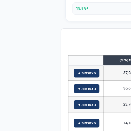
+15.9%
↓
ם (מ' ₪)
37,9
הצטרפות ◄
36,6
הצטרפות ◄
23,7
הצטרפות ◄
14,1
הצטרפות ◄