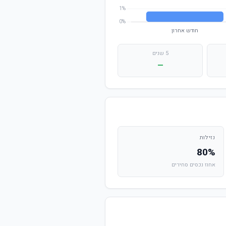
5 שנים
—
נזילות
80%
אחוז נכסים סחירים