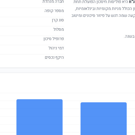
חברה מנהלת
ג"ח
היא פוליסות חיסכון הפועלת תחת
ן הכולל מניות מקומיות ובינלאומיות,
מספר קופה
קעה שמה דגש על פיזור סיכונים ומיטוב
סוג קרן
מסלול
בשנה.
פרופיל סיכון
דמי ניהול
היקף נכסים