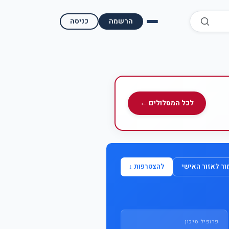
הרשמה
כניסה
התחבר / הצטרף
לכל המסלולים ←
ר לאזור האישי
להצטרפות ↓
פרופיל סיכון