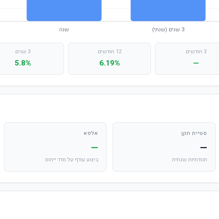
3 חודשים
12 חודשים
3 שנים
5.8%
6.19%
—
סטיית תקן
אלפא
—
—
תנודתיות שנתית
ביצוע עודף על מדד ייחוס