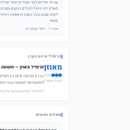
עברתי אליהם לפני שנתיים אחרי שגילית
משלם דמי ניהול כפולים במקום הקודם.
לקחה שבוע וכבר בשנה הראשונה ראיתי
ממשי.
אמיר ד. · לפני שבועיים
פרופיל סיכון הקרן
מאוזן
פרופיל מאוזן — תשואה ו
רמה 3 מתוך 5
לפוטנציאל תשואה גבוה יותר 
* פרופיל הסיכון מחושב על בס
שאלות נפוצות