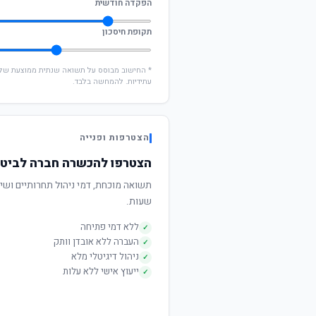
הפקדה חודשית
תקופת חיסכון
עתידיות. להמחשה בלבד.
הצטרפות ופנייה
הצטרפו להכשרה חברה לביטוח
שעות.
ללא דמי פתיחה
✓
העברה ללא אובדן וותק
✓
ניהול דיגיטלי מלא
✓
ייעוץ אישי ללא עלות
✓