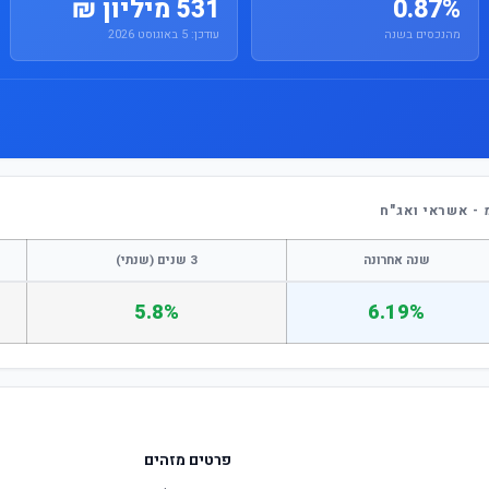
0.87%
531 מיליון ₪
מהנכסים בשנה
עודכן: 5 באוגוסט 2026
- אשראי ואג"ח
שנה אחרונה
3 שנים (שנתי)
5.8%
6.19%
פרטים מזהים