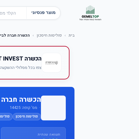
מוצר פנסיוני
בית
›
פוליסות חיסכון
›
הכשרה חברה לביט
הכשרה BEST INVEST
צפו בכל מסלולי ההשקעה של הכשרה BEST INVEST — תשו
הכשרה חברה ל
· מס' קופה: 14425
פוליסות חיסכון
פוליסות
תשואה שנתית