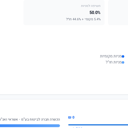
חשיפה למניות
50.0%
5.4% מקומי + 44.6% חו"ל
מניות מקומיות
מניות חו"ל
0 ₪
הכשרה חברה לביטוח בע"מ - אשראי ואג"ח