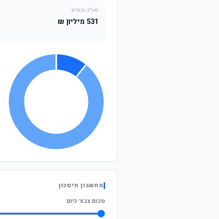
סה"כ נכסים
531 מיליון ₪
מחשבון חיסכון
סכום צבור כיום