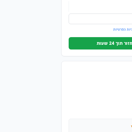
יות הפרטיות
וך 24 שעות