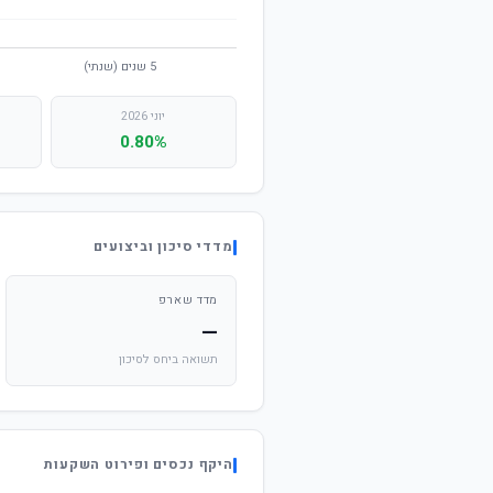
יוני 2026
0.80%
מדדי סיכון וביצועים
מדד שארפ
—
תשואה ביחס לסיכון
היקף נכסים ופירוט השקעות