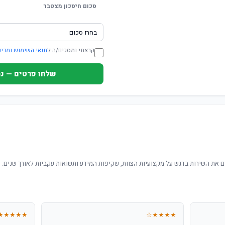
סכום חיסכון מצטבר
קראתי ומסכים/ה ל
תנאי השימוש ומדינ
שלחו פרטים — נחזור ת
 את השירות בדגש על מקצועיות הצוות, שקיפות המידע ותשואות עקביות לאורך שנים.
★★★★★
★★★★☆