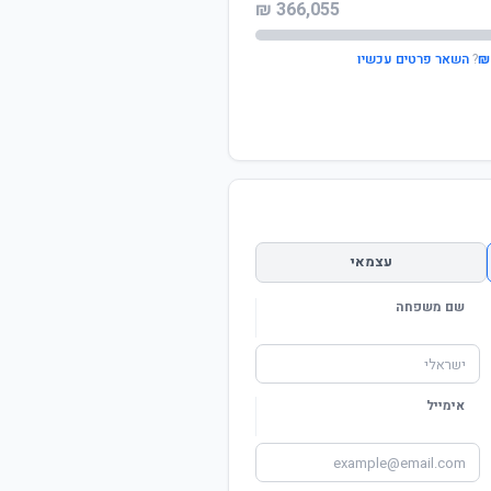
366,055 ₪
?
השאר פרטים עכשיו
עצמאי
שם משפחה
אימייל