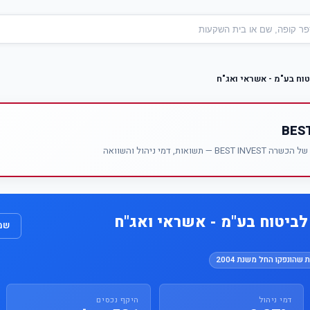
וח בע"מ - אשראי ואג"ח
אות, דמי ניהול והשוואה
ביטוח בע"מ - אשראי ואג"ח
שמו
 שהונפקו החל משנת 2004
דמי ניהול
היקף נכסים