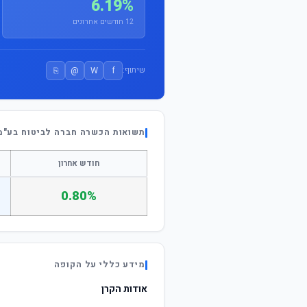
6.19%
12 חודשים אחרונים
⎘
@
W
f
שיתוף:
תשואות הכשרה חברה לביטוח בע"מ 
חודש אחרון
0.80%
מידע כללי על הקופה
אודות הקרן