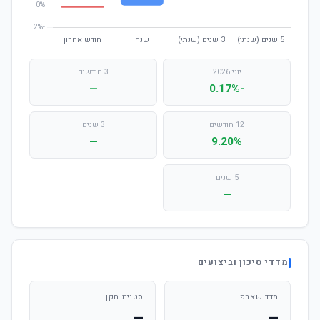
יוני 2026
3 חודשים
—
-0.17%
12 חודשים
3 שנים
—
9.20%
5 שנים
—
מדדי סיכון וביצועים
מדד שארפ
סטיית תקן
—
—