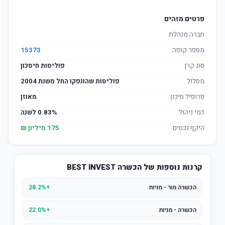
פרטים מזהים
חברה מנהלת
מספר קופה
15373
סוג קרן
פוליסות חיסכון
מסלול
פוליסות שהונפקו החל משנת 2004
פרופיל סיכון
מאוזן
דמי ניהול
0.83% לשנה
היקף נכסים
175 מיליון ₪
קרנות נוספות של הכשרה BEST INVEST
הכשרה מור - מניות
+28.2%
הכשרה - מניות
+22.0%