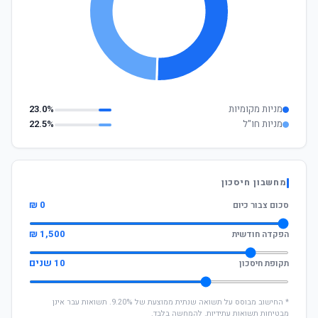
מניות מקומיות
23.0%
מניות חו"ל
22.5%
מחשבון חיסכון
0 ₪
סכום צבור כיום
1,500 ₪
הפקדה חודשית
10 שנים
תקופת חיסכון
* החישוב מבוסס על תשואה שנתית ממוצעת של 9.20%. תשואות עבר אינן
מבטיחות תשואות עתידיות. להמחשה בלבד.