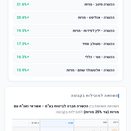
הכשרה מיטב - מניות
+21.6%
הכשרה - אנליסט - מניות
+20.4%
הכשרה - ילין לפידות - מניות
+19.3%
הכשרה - משולב סחיר
+17.3%
הכשרה - מור - כללי
+16.3%
הכשרה - אלטשולר שחם - מניות
+15.9%
השוואה למובילות בקבוצה
השוואת תשואות בין
הכשרה חברה לביטוח בע"מ - אשראי ואג"ח עם
מניות (עד 25% מניות)
למובילות בקבוצה:
דירוג
שם
↕
↕
שנה
3 שנים
5 שנים