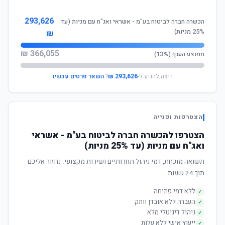
293,626
הכשרה חברה לביטוח בע"מ - אשראי ואג"ח עם מניות (עד
25% מניות)
₪
366,055 ₪
ממוצע הענף (13%)
רוצה להגיע ל-
293,626 ₪
?
השאר פרטים עכשיו
הצטרפות ופנייה
הצטרפו להכשרה חברה לביטוח בע"מ - אשראי
ואג"ח עם מניות (עד 25% מניות)
תשואה מוכחת, דמי ניהול תחרותיים ושירות מקצועי. נחזור אליכם
תוך 24 שעות.
ללא דמי פתיחה
✓
העברה ללא אובדן וותק
✓
ניהול דיגיטלי מלא
✓
ייעוץ אישי ללא עלות
✓