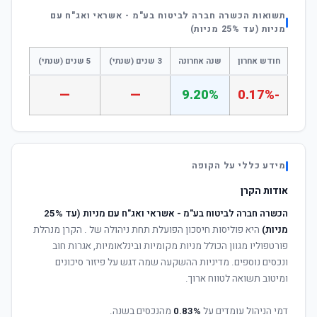
תשואות הכשרה חברה לביטוח בע"מ - אשראי ואג"ח עם
מניות (עד 25% מניות)
חודש אחרון
שנה אחרונה
3 שנים (שנתי)
5 שנים (שנתי)
—
—
9.20%
-0.17%
מידע כללי על הקופה
אודות הקרן
הכשרה חברה לביטוח בע"מ - אשראי ואג"ח עם מניות (עד 25%
מניות)
היא פוליסות חיסכון הפועלת תחת ניהולה של
. הקרן מנהלת
פורטפוליו מגוון הכולל מניות מקומיות ובינלאומיות, אגרות חוב
ונכסים נוספים. מדיניות ההשקעה שמה דגש על פיזור סיכונים
ומיטוב תשואה לטווח ארוך.
דמי הניהול עומדים על
0.83%
מהנכסים בשנה.