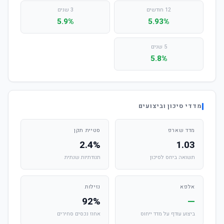
12 חודשים
3 שנים
5.9%
5.93%
5 שנים
5.8%
מדדי סיכון וביצועים
מדד שארפ
סטיית תקן
2.4%
1.03
תשואה ביחס לסיכון
תנודתיות שנתית
אלפא
נזילות
92%
—
ביצוע עודף על מדד ייחוס
אחוז נכסים סחירים