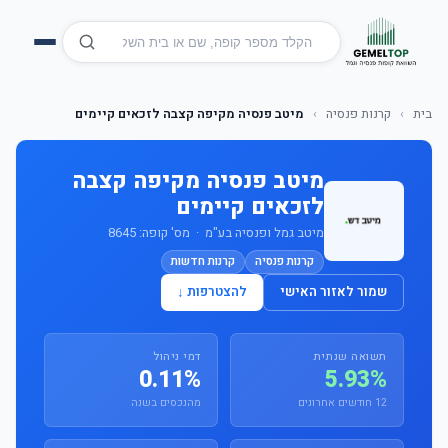
בית
›
קרנות פנסיה
›
מיטב פנסיה מקיפה קצבה לזכאים קיימים
מיטב פנסיה מקיפה קצבה
לזכאים קיימים
מיטב גמל ופנסיה בע"מ · מס' קופה: 8645
קרנות פנסיה
קרנות חדשות
שמור לאזור האישי
להצטרפות ↓
תשואה שנתית
דמי ניהול
0.11%
5.93%
12 חודשים אחרונים
מהנכסים בשנה