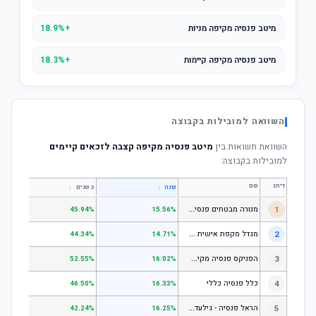
מיטב פנסיה מקיפה מניות
+18.9%
מיטב פנסיה מקיפה קיימות
+18.3%
השוואה למובילות בקבוצה
השוואת תשואות בין
מיטב פנסיה מקיפה קצבה לזכאים קיימים
למובילות בקבוצה:
דירוג
שם
↕
↕
שנה
3 שנים
5 שנים
מ
נורה מבטחים פנסיה - כללי
1
.67%
45.94%
15.56%
מ
גדל מקפת אישית כללי
2
.52%
44.34%
14.71%
ה
פניקס פנסיה מקיפה - מסלול לבני 50 ומטה
3
.50%
52.55%
16.02%
4
כלל פנסיה כללי
.61%
46.50%
16.33%
ה
ראל פנסיה - גילעד כללי
5
.14%
42.24%
16.25%