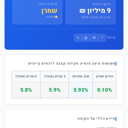
היקף נכסים
פרופיל סיכון
9 מיליון ₪
שמרן
עודכן: 8 באוגוסט 2026
⎘
@
W
f
שיתוף:
תשואות מיטב פנסיה מקיפה קצבה לזכאים קיימים
חודש אחרון
שנה אחרונה
3 שנים (שנתי)
5 שנים (שנתי)
5.8%
5.9%
5.93%
0.10%
מידע כללי על הקופה