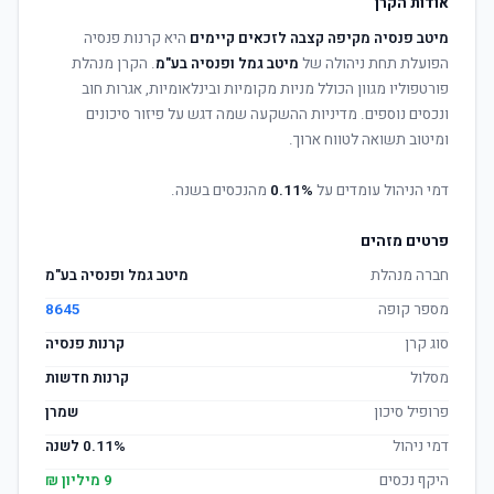
אודות הקרן
מיטב פנסיה מקיפה קצבה לזכאים קיימים
היא קרנות פנסיה
הפועלת תחת ניהולה של
מיטב גמל ופנסיה בע"מ
. הקרן מנהלת
פורטפוליו מגוון הכולל מניות מקומיות ובינלאומיות, אגרות חוב
ונכסים נוספים. מדיניות ההשקעה שמה דגש על פיזור סיכונים
ומיטוב תשואה לטווח ארוך.
דמי הניהול עומדים על
0.11%
מהנכסים בשנה.
פרטים מזהים
חברה מנהלת
מיטב גמל ופנסיה בע"מ
מספר קופה
8645
סוג קרן
קרנות פנסיה
מסלול
קרנות חדשות
פרופיל סיכון
שמרן
דמי ניהול
0.11% לשנה
היקף נכסים
9 מיליון ₪