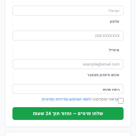
טלפון
אימייל
סכום חיסכון מצטבר
קראתי ומסכים/ה ל
תנאי השימוש ומדיניות הפרטיות
שלחו פרטים — נחזור תוך 24 שעות