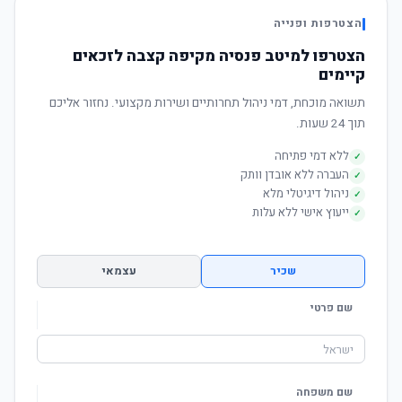
הצטרפות ופנייה
הצטרפו למיטב פנסיה מקיפה קצבה לזכאים
קיימים
תשואה מוכחת, דמי ניהול תחרותיים ושירות מקצועי. נחזור אליכם
תוך 24 שעות.
ללא דמי פתיחה
✓
העברה ללא אובדן וותק
✓
ניהול דיגיטלי מלא
✓
ייעוץ אישי ללא עלות
✓
שכיר
עצמאי
שם פרטי
שם משפחה