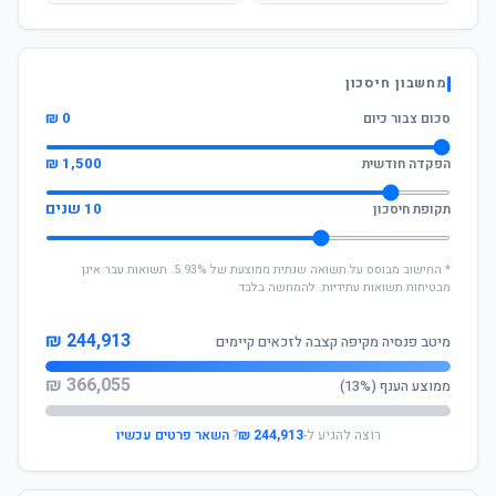
מחשבון חיסכון
0 ₪
סכום צבור כיום
1,500 ₪
הפקדה חודשית
10 שנים
תקופת חיסכון
* החישוב מבוסס על תשואה שנתית ממוצעת של 5.93%. תשואות עבר אינן
מבטיחות תשואות עתידיות. להמחשה בלבד.
244,913 ₪
מיטב פנסיה מקיפה קצבה לזכאים קיימים
366,055 ₪
ממוצע הענף (13%)
רוצה להגיע ל-
244,913 ₪
?
השאר פרטים עכשיו