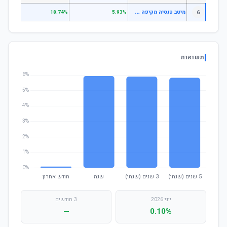
מ
יטב פנסיה מקיפה קצבה לזכאים קיימים
6
.69%
18.74%
5.93%
תשואות
יוני 2026
3 חודשים
—
0.10%