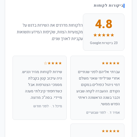
ביקורות לקוחות
4.8
הלקוחות מדרגים את השירות בדגש על
מקצועיות הצוות, שקיפות המידע ותשואות
★★★★★
עקביות לאורך שנים.
23 ביקורות Google
★★★★☆
★★★★★
עברתי אליהם לפני שנתיים
שירות לקוחות מהיר ונגיש.
אחרי שגיליתי שאני משלם
היה עיכוב קטן בקבלת
דמי ניהול כפולים במקום
מסמכי הצטרפות אבל
הקודם. ההעברה לקחה שבוע
כשדחפתי קיבלתי מענה
וכבר בשנה הראשונה ראיתי
מיידי. בסה"כ מרוצה.
הפרש ממשי.
מיכל ר. · לפני חודש
אמיר ד. · לפני שבועיים
★★★★★