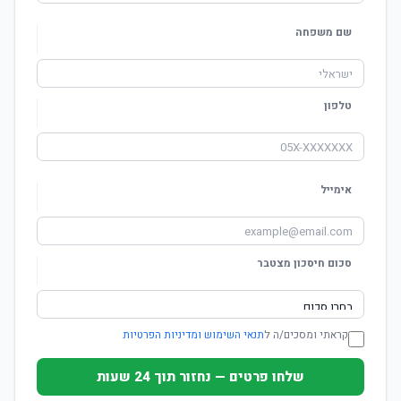
שם משפחה
טלפון
אימייל
סכום חיסכון מצטבר
קראתי ומסכים/ה ל
תנאי השימוש ומדיניות הפרטיות
שלחו פרטים — נחזור תוך 24 שעות