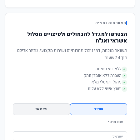
הצטרפות ופנייה
הצטרפו למגדל לתגמולים ולפיצויים מסלול
אשראי ואג"ח
תשואה מוכחת, דמי ניהול תחרותיים ושירות מקצועי. נחזור אליכם
תוך 24 שעות.
ללא דמי פתיחה
✓
העברה ללא אובדן וותק
✓
ניהול דיגיטלי מלא
✓
ייעוץ אישי ללא עלות
✓
שכיר
עצמאי
שם פרטי