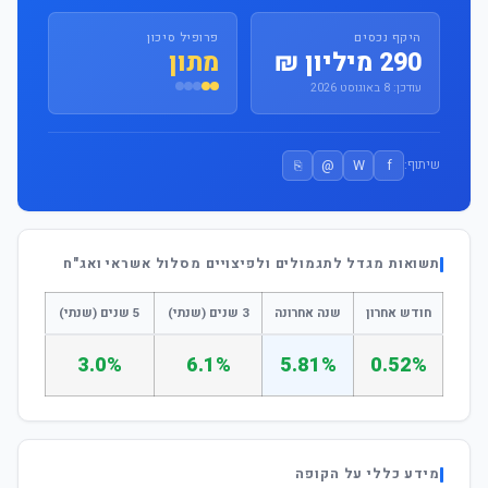
היקף נכסים
פרופיל סיכון
290 מיליון ₪
מתון
עודכן: 8 באוגוסט 2026
⎘
@
W
f
שיתוף:
תשואות מגדל לתגמולים ולפיצויים מסלול אשראי ואג"ח
חודש אחרון
שנה אחרונה
3 שנים (שנתי)
5 שנים (שנתי)
3.0%
6.1%
5.81%
0.52%
מידע כללי על הקופה