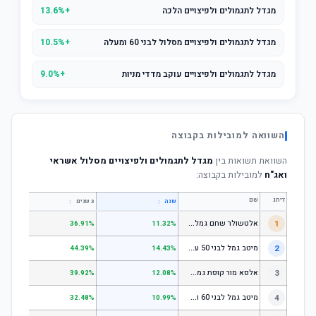
מגדל לתגמולים ולפיצויים הלכה
+13.6%
מגדל לתגמולים ולפיצויים מסלול לבני 60 ומעלה
+10.5%
מגדל לתגמולים ולפיצויים עוקב מדדי מניות
+9.0%
השוואה למובילות בקבוצה
השוואת תשואות בין
מגדל לתגמולים ולפיצויים מסלול אשראי
ואג"ח
למובילות בקבוצה:
דירוג
שם
↕
↕
שנה
3 שנים
5 שנים
א
לטשולר שחם גמל לבני 50 עד 60
1
.64%
36.91%
11.32%
מ
יטב גמל לבני 50 עד 60
2
.18%
44.39%
14.43%
א
לפא מור קופת גמל לחיסכון, קופת גמל לתגמולים וקופת גמל אישית לפיצויים - לבני 50 עד 60
3
.78%
39.92%
12.08%
מ
יטב גמל לבני 60 ומעלה
4
.51%
32.48%
10.99%