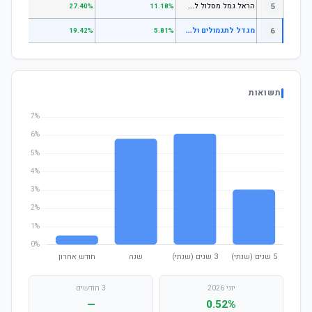
ה
ראל גמל מסלול לגילאי 60 ומעלה
5
.11%
27.40%
11.18%
מ
גדל לתגמולים ולפיצויים מסלול אשראי ואג"ח
6
.12%
19.42%
5.81%
תשואות
יוני 2026
3 חודשים
—
0.52%