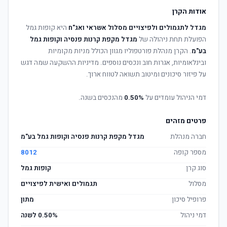
אודות הקרן
מגדל לתגמולים ולפיצויים מסלול אשראי ואג"ח
היא קופות גמל
הפועלת תחת ניהולה של
מגדל מקפת קרנות פנסיה וקופות גמל
בע"מ
. הקרן מנהלת פורטפוליו מגוון הכולל מניות מקומיות
ובינלאומיות, אגרות חוב ונכסים נוספים. מדיניות ההשקעה שמה דגש
על פיזור סיכונים ומיטוב תשואה לטווח ארוך.
דמי הניהול עומדים על
0.50%
מהנכסים בשנה.
פרטים מזהים
חברה מנהלת
מגדל מקפת קרנות פנסיה וקופות גמל בע"מ
מספר קופה
8012
סוג קרן
קופות גמל
מסלול
תגמולים ואישית לפיצויים
פרופיל סיכון
מתון
דמי ניהול
0.50% לשנה