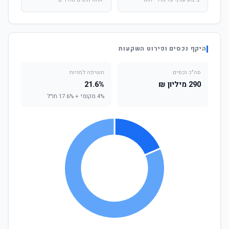
ביצוע עודף על מדד ייחוס
אחוז נכסים סחירים
היקף נכסים ופירוט השקעות
סה"כ נכסים
חשיפה למניות
290 מיליון ₪
21.6%
4% מקומי + 17.6% חו"ל