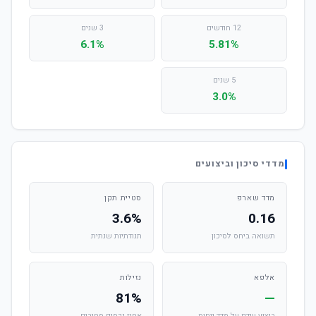
12 חודשים
3 שנים
6.1%
5.81%
5 שנים
3.0%
מדדי סיכון וביצועים
מדד שארפ
סטיית תקן
3.6%
0.16
תשואה ביחס לסיכון
תנודתיות שנתית
אלפא
נזילות
81%
—