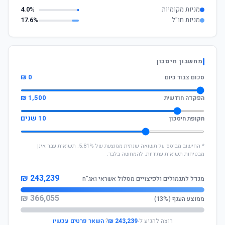
מניות מקומיות
4.0%
מניות חו"ל
17.6%
מחשבון חיסכון
0 ₪
סכום צבור כיום
1,500 ₪
הפקדה חודשית
10 שנים
תקופת חיסכון
* החישוב מבוסס על תשואה שנתית ממוצעת של 5.81%. תשואות עבר אינן
מבטיחות תשואות עתידיות. להמחשה בלבד.
243,239 ₪
מגדל לתגמולים ולפיצויים מסלול אשראי ואג"ח
366,055 ₪
ממוצע הענף (13%)
רוצה להגיע ל-
243,239 ₪
?
השאר פרטים עכשיו