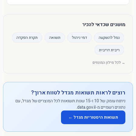
מושגים שכדאי להכיר
גמל להשקעה
דמי ניהול
תשואה
תקרת הפקדה
ריבית דריבית
← לכל מילון המונחים
רוצים לראות תשואות מגדל לטווח ארוך?
ניתוח עומק של 10 ו-15 שנות תשואות לכל המוצרים של מגדל, עם
נתונים רשמיים מ-data.gov.il.
תשואות היסטוריות מגדל ←