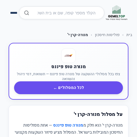
בית
›
פוליסות חיסכון
›
מנורה-קרן י'
מנורה טופ פיננס
צפו בכל מסלולי ההשקעה של מנורה טופ פיננס — תשואות, דמי ניהול
והשוואה
לכל המסלולים ←
על מסלול מנורה-קרן י'
מנורה-קרן י' הוא חלק מ
מנורה טופ פיננס
— אחת מפוליסות
החיסכון המובילות בישראל. המסלול מציע פיזור השקעות מקצועי