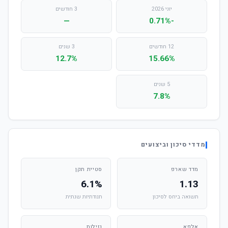
יוני 2026
3 חודשים
—
-0.71%
12 חודשים
3 שנים
12.7%
15.66%
5 שנים
7.8%
מדדי סיכון וביצועים
מדד שארפ
סטיית תקן
6.1%
1.13
תשואה ביחס לסיכון
תנודתיות שנתית
אלפא
נזילות