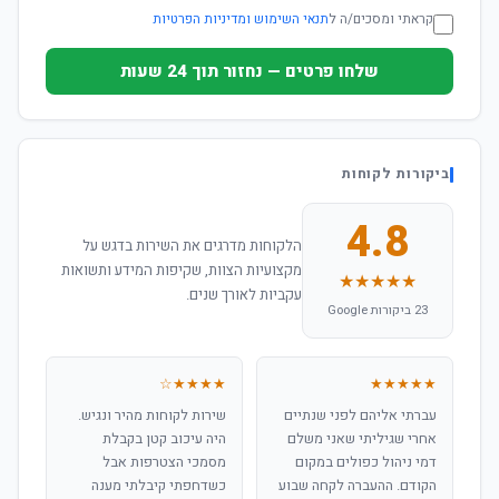
קראתי ומסכים/ה ל
תנאי השימוש ומדיניות הפרטיות
שלחו פרטים — נחזור תוך 24 שעות
ביקורות לקוחות
4.8
הלקוחות מדרגים את השירות בדגש על
מקצועיות הצוות, שקיפות המידע ותשואות
★★★★★
עקביות לאורך שנים.
23 ביקורות Google
★★★★☆
★★★★★
עברתי אליהם לפני שנתיים
שירות לקוחות מהיר ונגיש.
אחרי שגיליתי שאני משלם
היה עיכוב קטן בקבלת
דמי ניהול כפולים במקום
מסמכי הצטרפות אבל
הקודם. ההעברה לקחה שבוע
כשדחפתי קיבלתי מענה