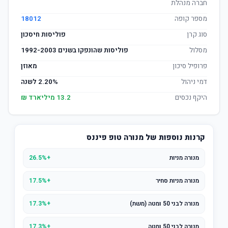
חברה מנהלת
מספר קופה
18012
סוג קרן
פוליסות חיסכון
מסלול
פוליסות שהונפקו בשנים 1992-2003
פרופיל סיכון
מאוזן
דמי ניהול
2.20% לשנה
היקף נכסים
13.2 מיליארד ₪
קרנות נוספות של מנורה טופ פיננס
מנורה מניות
+26.5%
מנורה מניות סחיר
+17.5%
מנורה לבני 50 ומטה (משת)
+17.3%
מנורה לבני 50 ומטה
+17.3%