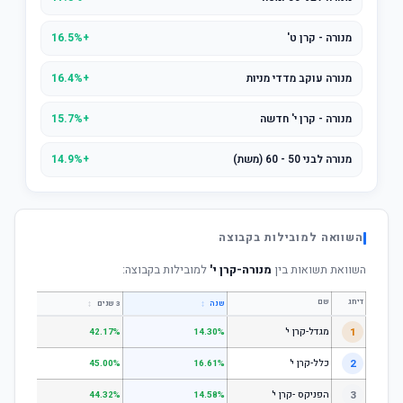
מנורה - קרן ט'
+16.5%
מנורה עוקב מדדי מניות
+16.4%
מנורה - קרן י' חדשה
+15.7%
מנורה לבני 50 - 60 (משת)
+14.9%
השוואה למובילות בקבוצה
השוואת תשואות בין
מנורה-קרן י'
למובילות בקבוצה:
דירוג
שם
↕
↕
שנה
3 שנים
5 שנים
1
מגדל-קרן י'
.74%
42.17%
14.30%
2
כלל-קרן י'
.25%
45.00%
16.61%
3
הפניקס -קרן י'
.00%
44.32%
14.58%