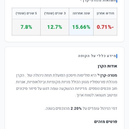
תשואות מנורה-קרן י'
חודש אחרון
שנה אחרונה
3 שנים (שנתי)
5 שנים (שנתי)
7.8%
12.7%
15.66%
-0.71%
מידע כללי על הקופה
אודות הקרן
מנורה-קרן י'
היא פוליסות חיסכון הפועלת תחת ניהולה של
. הקרן
מנהלת פורטפוליו מגוון הכולל מניות מקומיות ובינלאומיות, אגרות
חוב ונכסים נוספים. מדיניות ההשקעה שמה דגש על פיזור סיכונים
ומיטוב תשואה לטווח ארוך.
דמי הניהול עומדים על
2.20%
מהנכסים בשנה.
פרטים מזהים