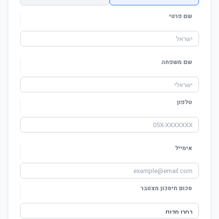
שם פרטי
שם משפחה
טלפון
אימייל
סכום חיסכון מצטבר