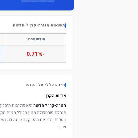
תשואות מנורה-קרן י' חדשה
חודש אחרון
-0.71%
מידע כללי על הקופה
אודות הקרן
מנורה-קרן י' חדשה
היא פוליסות חיסכון
מנהלת פורטפוליו מגוון הכולל מניות מקו
נוספים. מדיניות ההשקעה שמה דגש על פ
ארוך.