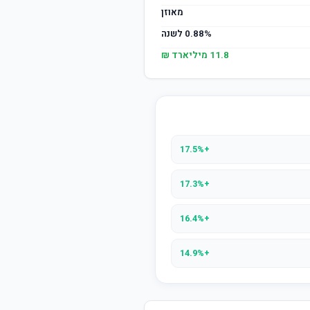
מאוזן
0.88% לשנה
11.8 מיליארד ₪
+17.5%
+17.3%
+16.4%
+14.9%