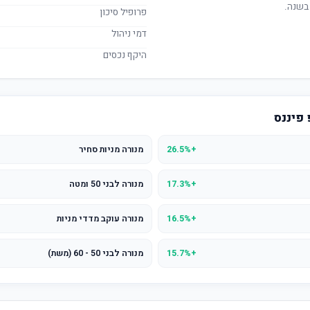
בשנה.
פרופיל סיכון
דמי ניהול
היקף נכסים
 פיננס
+26.5%
מנורה מניות סחיר
+17.3%
מנורה לבני 50 ומטה
+16.5%
מנורה עוקב מדדי מניות
+15.7%
מנורה לבני 50 - 60 (משת)