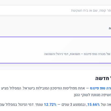
ה
ל מנורה טופ פיננס — תשואות, דמי ניהול והשוואה
' חדשה
רה טופ פיננס
— אחת מפוליסות החיסכון המובילות בישראל. המסלול מציע פי
יפה מגוונת לשוקי ההון.
ואה של
15.66%
, ובממוצע 3 שנים —
12.72%
שנתי. דמי הניהול במסלול עו