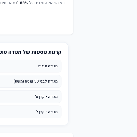
דמי הניהול עומדים על
0.88%
מהנכסים 
קרנות נוספות של מנורה טופ
מנורה מניות
מנורה לבני 50 ומטה (משת)
מנורה - קרן ט'
מנורה - קרן י'