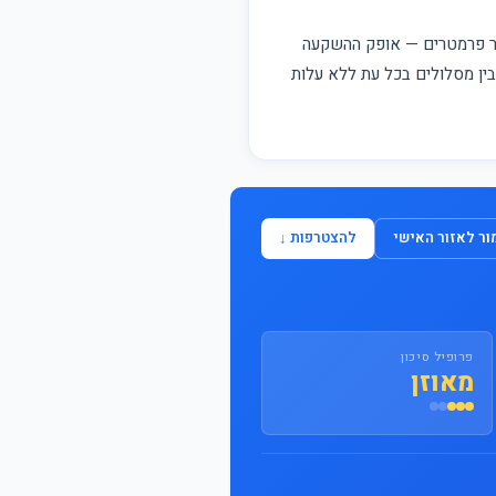
התחבר / הצטרף
פר פרמטרים — אופק ההשקעה
 בין מסלולים בכל עת ללא עלות
ר לאזור האישי
להצטרפות ↓
פרופיל סיכון
מאוזן