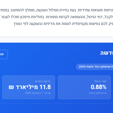
מבטיחות תשואות עתידיות. בעת בחירת מסלול השקעה, מומלץ להתחשב במס
קבל, דמי הניהול, וההשוואה לקרנות מתחרות. בפוליסת חיסכון תוכלו לעבור
עניק לכם גמישות מקסימלית לשנות את מדיניות ההשקעה לפי הצורך.
חדשה
שמו
 שהונפקו החל משנת 2004
דמי ניהול
היקף נכסים
0.88%
11.8 מיליארד ₪
מהנכסים בשנה
עודכן: 7 באוגוסט 2026