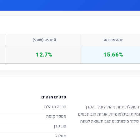
שנה אחרונה
3 שנים (שנתי)
12.7%
15.66%
פרטים מזהים
חברה מנהלת
 הפועלת תחת ניהולה של
. הקרן
מיות ובינלאומיות, אגרות חוב ונכסים
מספר קופה
יזור סיכונים ומיטוב תשואה לטווח
סוג קרן
מסלול