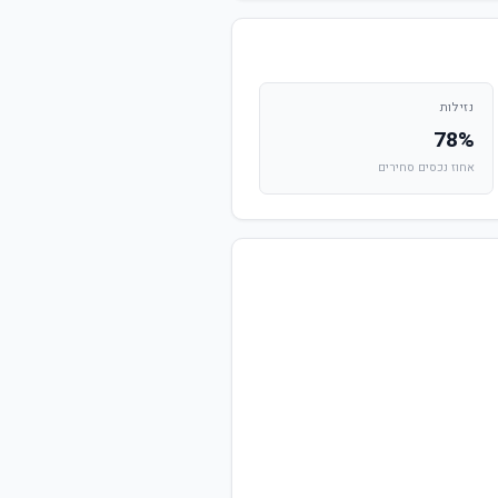
נזילות
78%
אחוז נכסים סחירים