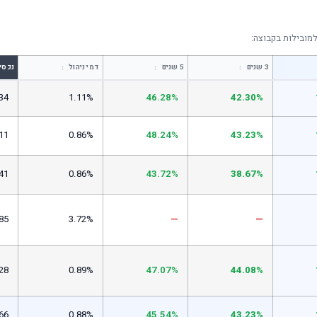
מובילות בקבוצה:
↕
↕
↕
3 שנים
5 שנים
דמי ניהול
נכסי
34
1.11%
46.28%
42.30%
11
0.86%
48.24%
43.23%
41
0.86%
43.72%
38.67%
85
3.72%
—
—
28
0.89%
47.07%
44.08%
66
0.88%
45.54%
43.23%