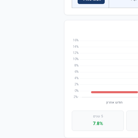
5 שנים
7.8%