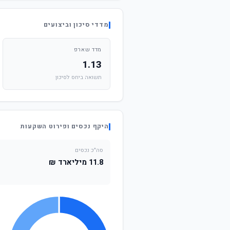
מדדי סיכון וביצועים
מדד שארפ
1.13
תשואה ביחס לסיכון
היקף נכסים ופירוט השקעות
סה"כ נכסים
11.8 מיליארד ₪