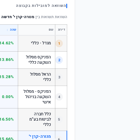
השוואה למובילות בקבוצה
השוואת תשואות בין
מנורה-קרן י' חדשה
ל
דירוג
שם
↕
שנה
מגדל - כללי
14.62%
1
הפניקס מסלול
13.86%
2
השקעה כללי
הראל מסלול
15.28%
3
כללי
הפניקס - מסלול
השקעה בניהול
0.00%
4
אישי
כלל חברה
לביטוח בע"מ
16.50%
5
כללי
מנורה-קרן י'
15.66%
6