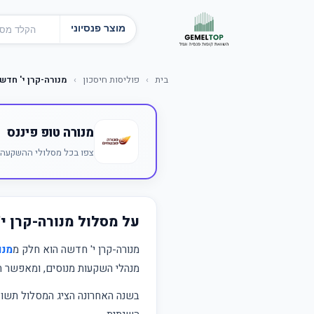
מוצר פנסיוני
בית
›
פוליסות חיסכון
›
מנורה-קרן י' חדש
מנורה טופ פיננס
צפו בכל מסלולי ההשקעה ש
על מסלול מנורה-קרן י
מנורה-קרן י' חדשה הוא חלק מ
מנו
מנהלי השקעות מנוסים, ומאפשר חש
בשנה האחרונה הציג המסלול תש