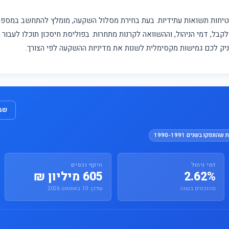
מבטיחות תשואות עתידיות. בעת בחירת מסלול השקעה, מומלץ להתחשב במס
קבל, דמי הניהול, וההשוואה לקרנות מתחרות. בפוליסת חיסכון תוכלו לעבור
עניק לכם גמישות מקסימלית לשנות את מדיניות ההשקעה לפי הצורך.
שמו
הונפקו בשנים 1990-1991
דמי ניהול
היקף נכסים
2.62%
605 מיליון ₪
מהנכסים בשנה
עודכן: 10 באוגוסט 2026