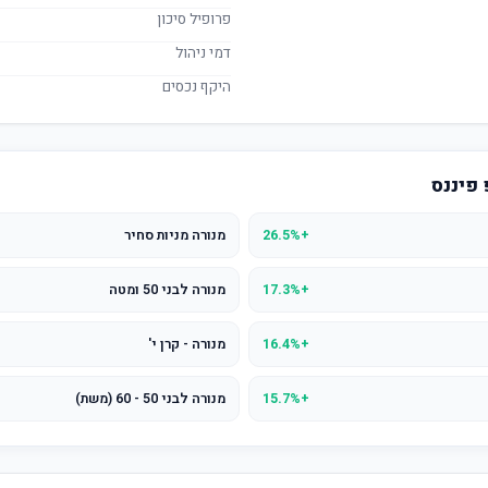
פרופיל סיכון
דמי ניהול
היקף נכסים
 פיננס
+26.5%
מנורה מניות סחיר
+17.3%
מנורה לבני 50 ומטה
+16.4%
מנורה - קרן י'
+15.7%
מנורה לבני 50 - 60 (משת)