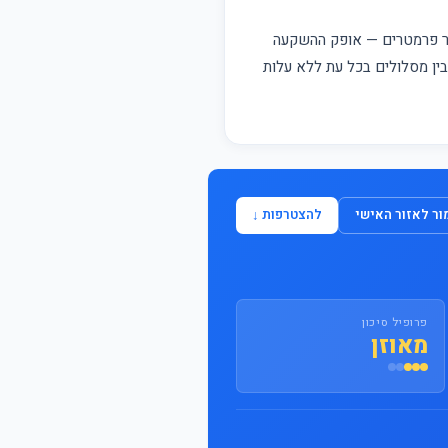
התחבר / הצטרף
פר פרמטרים — אופק ההשקעה
 בין מסלולים בכל עת ללא עלות
ר לאזור האישי
להצטרפות ↓
פרופיל סיכון
מאוזן