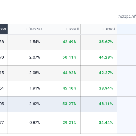
ת בקבוצה:
↕
↕
↕
3 שנים
5 שנים
דמי ניהול
נכסי
38
1.54%
42.49%
35.67%
70
2.07%
50.11%
44.28%
15
2.08%
44.92%
42.27%
64
1.91%
45.10%
38.94%
05
2.62%
53.27%
48.11%
77
0.87%
29.21%
34.44%