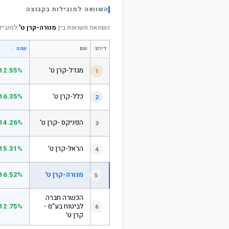
השוואה למובילות בקבוצה
השוואת תשואות בין
מנורה-קרן ט'
למובילו
דירוג
שם
↕
שנה
מגדל-קרן ט'
12.55%
1
כלל-קרן ט'
16.35%
2
הפניקס -קרן ט'
14.26%
3
הראל-קרן ט'
15.31%
4
מנורה-קרן ט'
16.52%
5
הכשרה חברה
לביטוח בע"מ -
12.75%
6
קרן ט'