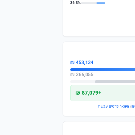
36.3%
453,134 ₪
366,055 ₪
+87,079 ₪
?
השאר פרטים עכשיו