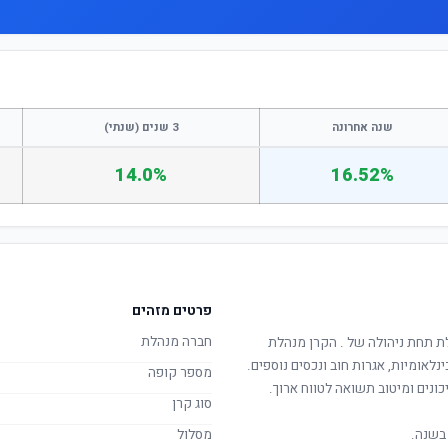
שנה אחרונה
3 שנים (שנתי)
14.0%
16.52%
פרטים מזהים
חברה מנהלת
לת תחת ניהולה של
. הקרן מנהלת
ינלאומיות, אגרות חוב ונכסים נוספים.
מספר קופה
ונים ומיטוב תשואה לטווח ארוך.
סוג קרן
בשנה.
מסלול