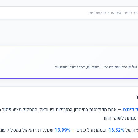
ל מנורה טופ פיננס — תשואות, דמי ניהול והשוואה
פ פיננס
— אחת מפוליסות החיסכון המובילות בישראל. המסלול מציע פיזור ה
וונת לשוקי ההון.
ואה של
16.52%
, ובממוצע 3 שנים —
13.99%
שנתי. דמי הניהול במסלול עו