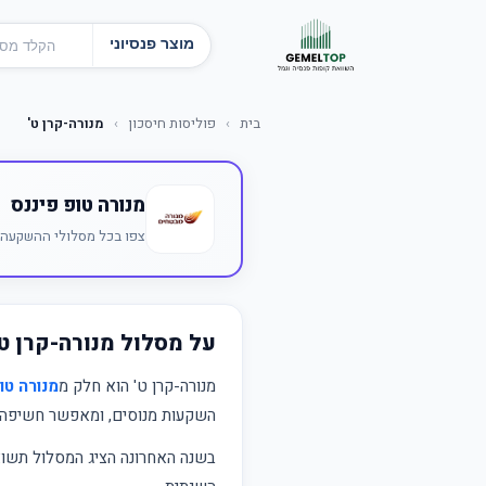
מוצר פנסיוני
בית
›
פוליסות חיסכון
›
מנורה-קרן ט'
מנורה טופ פיננס
צפו בכל מסלולי ההשקעה ש
על מסלול מנורה-קרן ט'
מנורה-קרן ט' הוא חלק מ
מנורה טו
השקעות מנוסים, ומאפשר חשיפה מג
בשנה האחרונה הציג המסלול תש