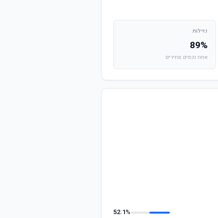
נזילות
89%
אחוז נכסים סחירים
52.1%