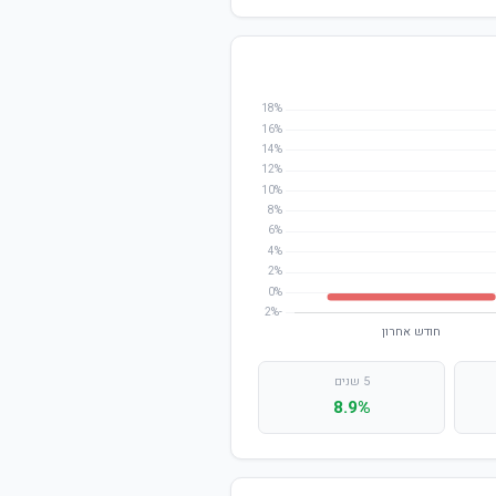
5 שנים
8.9%