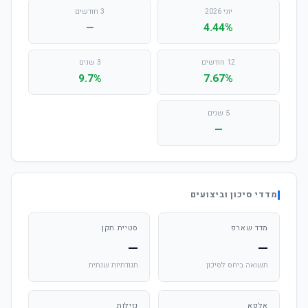
יוני 2026
3 חודשים
—
4.44%
12 חודשים
3 שנים
9.7%
7.67%
5 שנים
—
מדדי סיכון וביצועים
מדד שארפ
סטיית תקן
—
—
תשואה ביחס לסיכון
תנודתיות שנתית
אלפא
נזילות