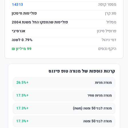
מספר קופה
14313
סוג קרן
פוליסות חיסכון
מסלול
פוליסות שהונפקו החל משנת 2004
פרופיל סיכון
אגרסיבי
דמי ניהול
0.79% לשנה
היקף נכסים
99 מיליון ₪
קרנות נוספות של מנורה טופ פיננס
מנורה מניות
+26.5%
מנורה מניות סחיר
+17.5%
מנורה לבני 50 ומטה (משת)
+17.3%
מנורה לבני 50 ומטה
+17.3%