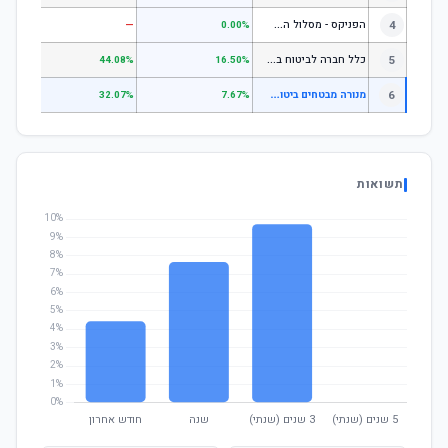
ה
פניקס - מסלול השקעה בניהול אישי
4
—
—
0.00%
כ
לל חברה לביטוח בע"מ כללי
5
.07%
44.08%
16.50%
מ
נורה מבטחים ביטוח בע"מ משולב סחיר
6
—
32.07%
7.67%
תשואות