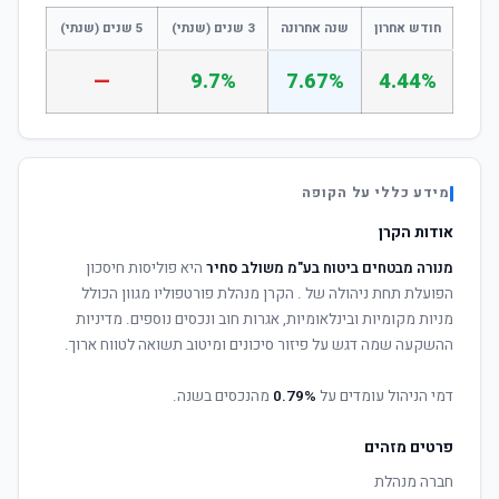
חודש אחרון
שנה אחרונה
3 שנים (שנתי)
5 שנים (שנתי)
—
9.7%
7.67%
4.44%
מידע כללי על הקופה
אודות הקרן
מנורה מבטחים ביטוח בע"מ משולב סחיר
היא פוליסות חיסכון
הפועלת תחת ניהולה של
. הקרן מנהלת פורטפוליו מגוון הכולל
מניות מקומיות ובינלאומיות, אגרות חוב ונכסים נוספים. מדיניות
ההשקעה שמה דגש על פיזור סיכונים ומיטוב תשואה לטווח ארוך.
דמי הניהול עומדים על
0.79%
מהנכסים בשנה.
פרטים מזהים
חברה מנהלת