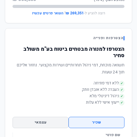
רוצה להגיע ל-
269,351 ₪
?
השאר פרטים עכשיו
הצטרפות ופנייה
הצטרפו למנורה מבטחים ביטוח בע"מ משולב
סחיר
תשואה מוכחת, דמי ניהול תחרותיים ושירות מקצועי. נחזור אליכם
תוך 24 שעות.
ללא דמי פתיחה
✓
העברה ללא אובדן וותק
✓
ניהול דיגיטלי מלא
✓
ייעוץ אישי ללא עלות
✓
שכיר
עצמאי
שם פרטי