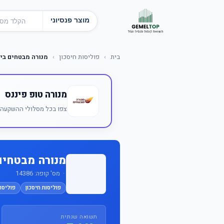
מוצר פנסיוני
בית
›
פוליסות חיסכון
›
מנורה מבטחים בי
מנורה טופ פיננס
צפו בכל מסלולי ההשקעה ש
מנורה מבטחים
· מס' קופה: 14386
פוליסות חיסכון
פוליסות
תשואה שנתית