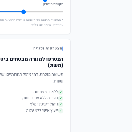
תקופת חיסכון
עתידיות. להמחשה בלבד.
הצטרפות ופנייה
הצטרפו למנורה מבטחים ביטו
(משת)
שעות.
ללא דמי פתיחה
✓
העברה ללא אובדן וותק
✓
ניהול דיגיטלי מלא
✓
ייעוץ אישי ללא עלות
✓