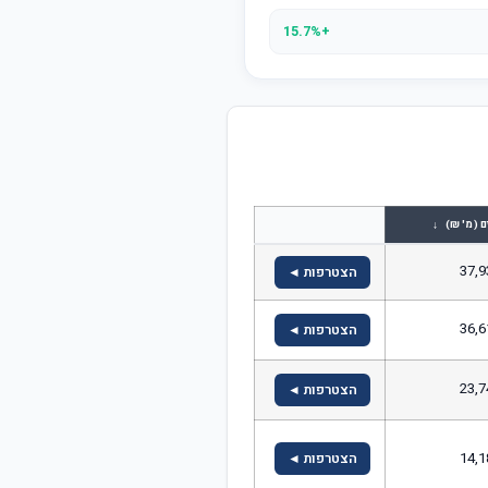
+15.7%
↓
ם (מ' ₪)
37,9
הצטרפות ◄
36,6
הצטרפות ◄
23,7
הצטרפות ◄
14,1
הצטרפות ◄