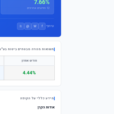
7.66%
12 חודשים אחרונים
⎘
@
W
f
שיתוף:
תשואות מנורה מבטחים ביטוח בע"מ
חודש אחרון
4.44%
מידע כללי על הקופה
אודות הקרן