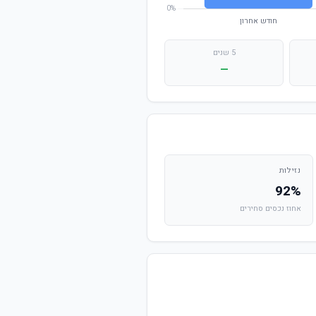
5 שנים
—
נזילות
92%
אחוז נכסים סחירים