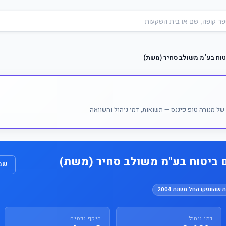
טוח בע"מ משולב סחיר (משת)
ל מנורה טופ פיננס — תשואות, דמי ניהול והשוואה
 ביטוח בע"מ משולב סחיר (משת)
שמו
 שהונפקו החל משנת 2004
דמי ניהול
היקף נכסים