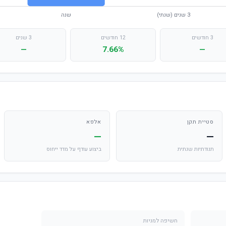
3 חודשים
12 חודשים
3 שנים
—
7.66%
—
סטיית תקן
אלפא
—
—
תנודתיות שנתית
ביצוע עודף על מדד ייחוס
חשיפה למניות