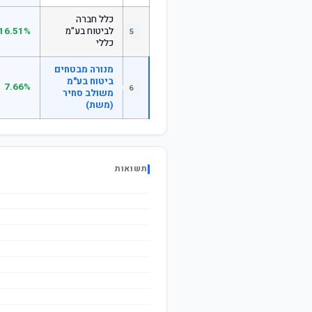
כלל חברה
לביטוח בע"מ
16.51%
5
כללי
מנורה מבטחים
ביטוח בע"מ
7.66%
6
משולב סחיר
(משת)
תשואות