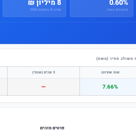
0.60%
8 מיליון ₪
מהנכסים בשנה
עודכן: 8 באוגוסט 2026
 משולב סחיר (משת)
שנה אחרונה
3 שנים (שנתי)
—
7.66%
פרטים מזהים