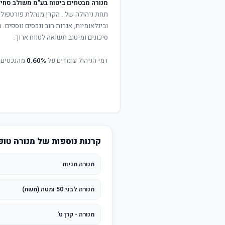
מנורה מבטחים ביטוח בע"מ משולב סחי
תחת ניהולה של
. הקרן מנהלת פורטפוליו
ובינלאומיות, אגרות חוב ונכסים נוספים
סיכונים ומיטוב תשואה לטווח ארוך.
דמי הניהול עומדים על
0.60%
מהנכסים 
קרנות נוספות של מנורה טופ
מנורה מניות
מנורה לבני 50 ומטה (משת)
מנורה - קרן ט'