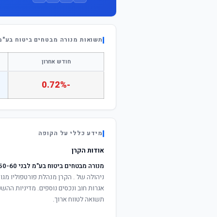
תשואות מנורה מבטחים ביטוח בע"מ לבני
חודש אחרון
-0.72%
מידע כללי על הקופה
אודות הקרן
מנורה מבטחים ביטוח בע"מ לבני 50-60
ניהולה של
. הקרן מנהלת פורטפוליו מגוו
אגרות חוב ונכסים נוספים. מדיניות ההש
תשואה לטווח ארוך.