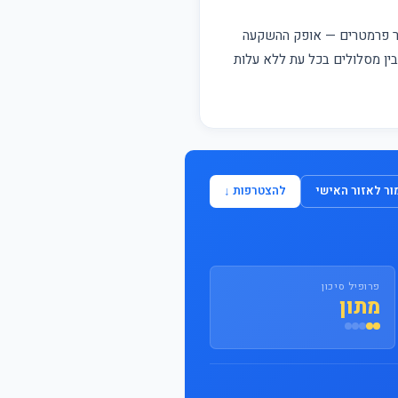
התחבר / הצטרף
פר פרמטרים — אופק ההשקעה
 בין מסלולים בכל עת ללא עלות
ר לאזור האישי
להצטרפות ↓
פרופיל סיכון
מתון