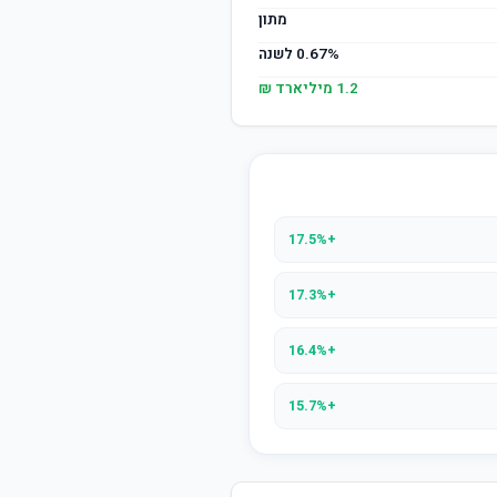
מתון
0.67% לשנה
1.2 מיליארד ₪
+17.5%
+17.3%
+16.4%
+15.7%