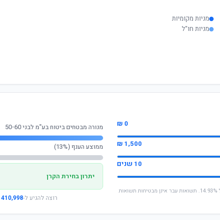
מניות מקומיות
מניות חו"ל
0 ₪
מנורה מבטחים ביטוח בע"מ לבני 50-60
1,500 ₪
ממוצע הענף (13%)
10 שנים
יתרון בחירת הקרן
* החישוב מבוסס על תשואה שנתית ממוצעת של 14.93%. תשואות עבר אינן מבטיחות תשואות
רוצה להגיע ל-
410,998 ₪