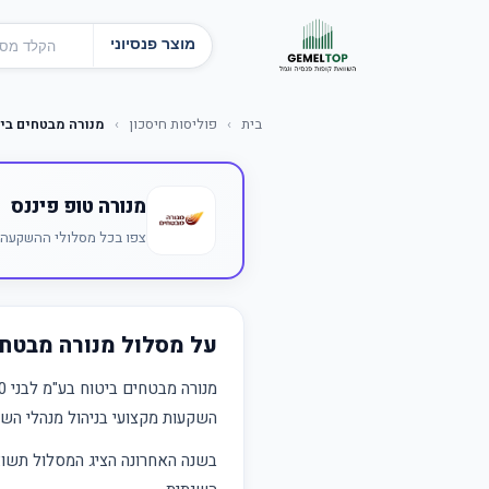
מוצר פנסיוני
בית
›
פוליסות חיסכון
›
מנורה מבטחים ביטוח 
מנורה טופ פיננס
צפו בכל מסלולי ההשקעה ש
על מסלול מנורה מבטחים ב
מנורה מבטחים ביטוח בע"מ לבני 50-60 הוא חלק מ
השקעות מקצועי בניהול מנהלי השק
בשנה האחרונה הציג המסלול תש