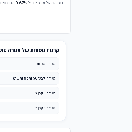
דמי הניהול עומדים על
0.67%
מהנכסים 
קרנות נוספות של מנורה טופ
מנורה מניות
מנורה לבני 50 ומטה (משת)
מנורה - קרן ט'
מנורה - קרן י'