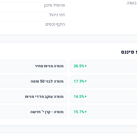
בשנה.
פרופיל סיכון
דמי ניהול
היקף נכסים
 פיננס
+26.5%
מנורה מניות סחיר
+17.3%
מנורה לבני 50 ומטה
+16.5%
מנורה עוקב מדדי מניות
+15.7%
מנורה - קרן י' חדשה