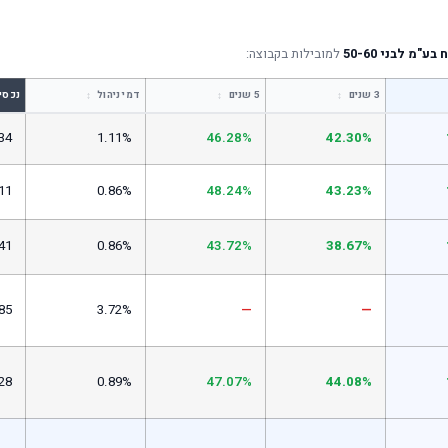
"מ לבני 50-60
למובילות בקבוצה:
↕
↕
↕
3 שנים
5 שנים
דמי ניהול
נכסי
34
1.11%
46.28%
42.30%
11
0.86%
48.24%
43.23%
41
0.86%
43.72%
38.67%
85
3.72%
—
—
28
0.89%
47.07%
44.08%