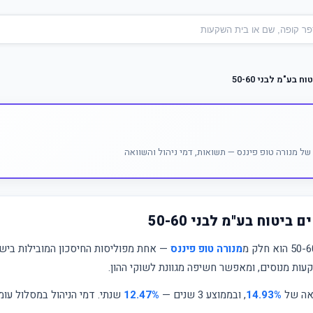
בע"מ לבני 50-60
ל מנורה טופ פיננס — תשואות, דמי ניהול והשוואה
יטוח בע"מ לבני 50-60
מנורה טופ פיננס
— אחת מפוליסות החיסכון המובילות בישר
עות מנוסים, ומאפשר חשיפה מגוונת לשוקי ההון.
ואה של
14.93%
, ובממוצע 3 שנים —
12.47%
שנתי. דמי הניהול במסלול עו