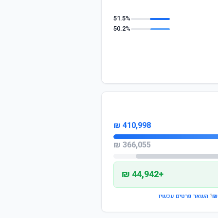
51.5%
50.2%
410,998 ₪
366,055 ₪
+44,942 ₪
?
השאר פרטים עכשיו