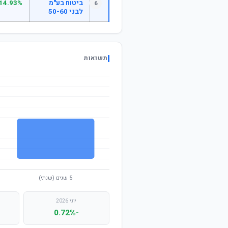
ביטוח בע"מ
14.93%
6
לבני 50-60
תשואות
יוני 2026
-0.72%