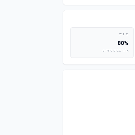
נזילות
80%
אחוז נכסים סחירים