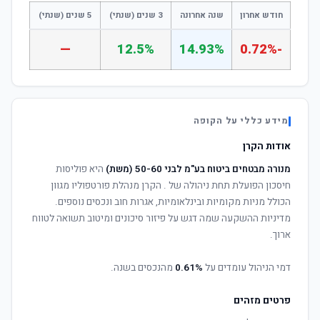
חודש אחרון
שנה אחרונה
3 שנים (שנתי)
5 שנים (שנתי)
—
12.5%
14.93%
-0.72%
מידע כללי על הקופה
אודות הקרן
מנורה מבטחים ביטוח בע"מ לבני 50-60 (משת)
היא פוליסות
חיסכון הפועלת תחת ניהולה של
. הקרן מנהלת פורטפוליו מגוון
הכולל מניות מקומיות ובינלאומיות, אגרות חוב ונכסים נוספים.
מדיניות ההשקעה שמה דגש על פיזור סיכונים ומיטוב תשואה לטווח
ארוך.
דמי הניהול עומדים על
0.61%
מהנכסים בשנה.
פרטים מזהים