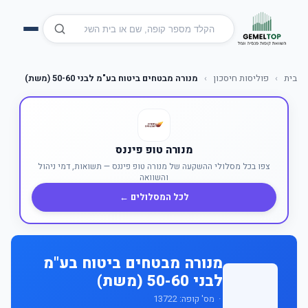
בית
›
פוליסות חיסכון
›
מנורה מבטחים ביטוח בע"מ לבני 50-60 (משת)
מנורה טופ פיננס
צפו בכל מסלולי ההשקעה של מנורה טופ פיננס — תשואות, דמי ניהול
והשוואה
לכל המסלולים ←
מנורה מבטחים ביטוח בע"מ
לבני 50-60 (משת)
· מס' קופה: 13722