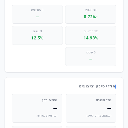
יוני 2026
3 חודשים
—
-0.72%
12 חודשים
3 שנים
12.5%
14.93%
5 שנים
—
מדדי סיכון וביצועים
מדד שארפ
סטיית תקן
—
—
תשואה ביחס לסיכון
תנודתיות שנתית