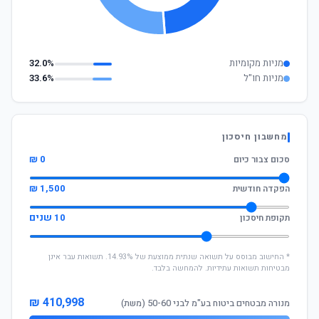
מניות מקומיות
32.0%
מניות חו"ל
33.6%
מחשבון חיסכון
0 ₪
סכום צבור כיום
1,500 ₪
הפקדה חודשית
10 שנים
תקופת חיסכון
* החישוב מבוסס על תשואה שנתית ממוצעת של 14.93%. תשואות עבר אינן
מבטיחות תשואות עתידיות. להמחשה בלבד.
410,998 ₪
מנורה מבטחים ביטוח בע"מ לבני 50-60 (משת)