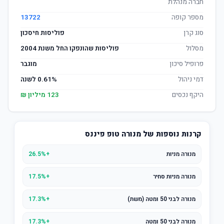
חברה מנהלת
מספר קופה
13722
סוג קרן
פוליסות חיסכון
מסלול
פוליסות שהונפקו החל משנת 2004
פרופיל סיכון
מוגבר
דמי ניהול
0.61% לשנה
היקף נכסים
123 מיליון ₪
קרנות נוספות של מנורה טופ פיננס
מנורה מניות
+26.5%
מנורה מניות סחיר
+17.5%
מנורה לבני 50 ומטה (משת)
+17.3%
מנורה לבני 50 ומטה
+17.3%