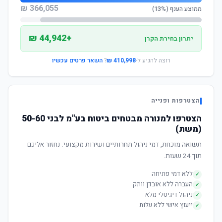
366,055 ₪
ממוצע הענף (13%)
+44,942 ₪
יתרון בחירת הקרן
רוצה להגיע ל-
410,998 ₪
?
השאר פרטים עכשיו
הצטרפות ופנייה
הצטרפו למנורה מבטחים ביטוח בע"מ לבני 50-60
(משת)
תשואה מוכחת, דמי ניהול תחרותיים ושירות מקצועי. נחזור אליכם
תוך 24 שעות.
ללא דמי פתיחה
✓
העברה ללא אובדן וותק
✓
ניהול דיגיטלי מלא
✓
ייעוץ אישי ללא עלות
✓