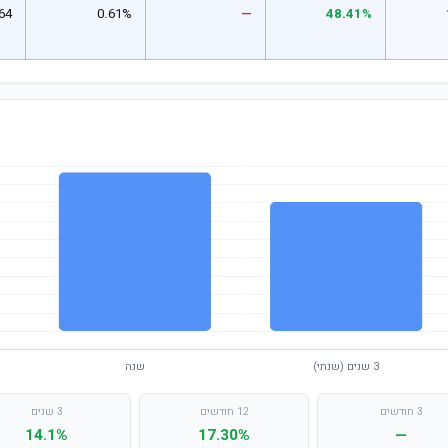
64
0.61%
—
48.41%
3 חודשים
12 חודשים
3 שנים
14.1%
17.30%
—