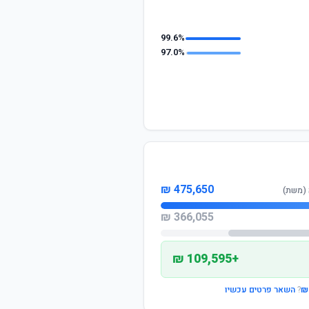
99.6%
97.0%
475,650 ₪
366,055 ₪
+109,595 ₪
?
השאר פרטים עכשיו