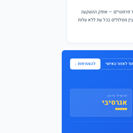
התחבר / הצטרף
פר פרמטרים — אופק ההשקעה
 בין מסלולים בכל עת ללא עלות
ר לאזור האישי
להצטרפות ↓
פרופיל סיכון
אגרסיבי