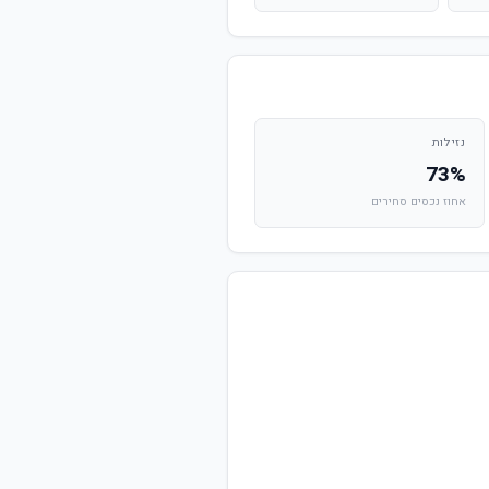
נזילות
73%
אחוז נכסים סחירים