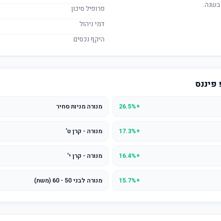
בשנה.
פרופיל סיכון
דמי ניהול
היקף נכסים
 פיננס
+26.5%
מנורה מניות סחיר
+17.3%
מנורה - קרן ט'
+16.4%
מנורה - קרן י'
+15.7%
מנורה לבני 50 - 60 (משת)