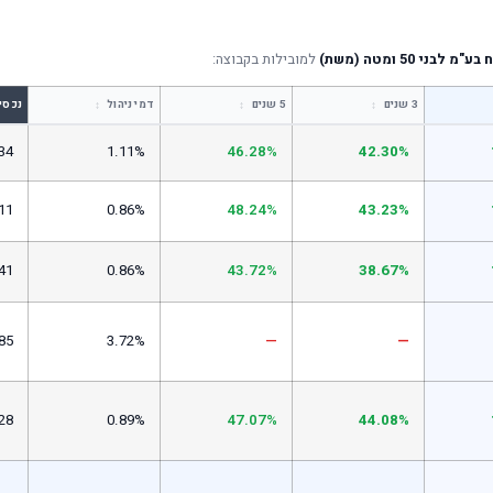
ני 50 ומטה (משת)
למובילות בקבוצה:
↕
↕
↕
3 שנים
5 שנים
דמי ניהול
נכסי
34
1.11%
46.28%
42.30%
11
0.86%
48.24%
43.23%
41
0.86%
43.72%
38.67%
85
3.72%
—
—
28
0.89%
47.07%
44.08%