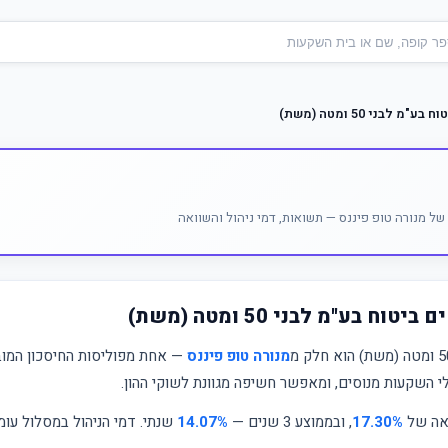
 לבני 50 ומטה (משת)
ל מנורה טופ פיננס — תשואות, דמי ניהול והשוואה
 בע"מ לבני 50 ומטה (משת)
מנורה טופ פיננס
— אחת מפוליסות החיסכון המוב
לי השקעות מנוסים, ומאפשר חשיפה מגוונת לשוקי ההון.
ואה של
17.30%
, ובממוצע 3 שנים —
14.07%
שנתי. דמי הניהול במסלול עו