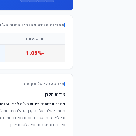
תשואות מנורה מבטחים ביטוח בע"מ לבני 50 ומט
חודש אחרון
-1.09%
מידע כללי על הקופה
אודות הקרן
מנורה מבטחים ביטוח בע"מ לבני 50 ומטה (משת)
תחת ניהולה של
. הקרן מנהלת פורטפוליו
ובינלאומיות, אגרות חוב ונכסים נוספים
סיכונים ומיטוב תשואה לטווח ארוך.