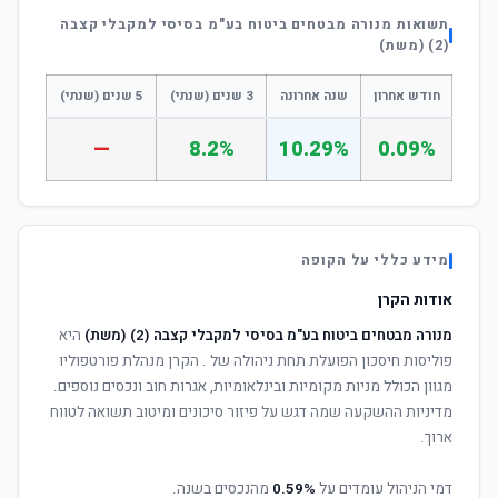
תשואות מנורה מבטחים ביטוח בע"מ בסיסי למקבלי קצבה
(2) (משת)
חודש אחרון
שנה אחרונה
3 שנים (שנתי)
5 שנים (שנתי)
—
8.2%
10.29%
0.09%
מידע כללי על הקופה
אודות הקרן
מנורה מבטחים ביטוח בע"מ בסיסי למקבלי קצבה (2) (משת)
היא
פוליסות חיסכון הפועלת תחת ניהולה של
. הקרן מנהלת פורטפוליו
מגוון הכולל מניות מקומיות ובינלאומיות, אגרות חוב ונכסים נוספים.
מדיניות ההשקעה שמה דגש על פיזור סיכונים ומיטוב תשואה לטווח
ארוך.
דמי הניהול עומדים על
0.59%
מהנכסים בשנה.