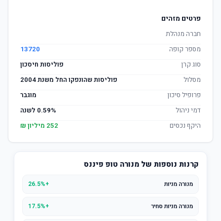
פרטים מזהים
חברה מנהלת
מספר קופה
13720
סוג קרן
פוליסות חיסכון
מסלול
פוליסות שהונפקו החל משנת 2004
פרופיל סיכון
מוגבר
דמי ניהול
0.59% לשנה
היקף נכסים
252 מיליון ₪
קרנות נוספות של מנורה טופ פיננס
מנורה מניות
+26.5%
מנורה מניות סחיר
+17.5%