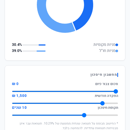
מניות מקומיות
30.4%
מניות חו"ל
39.0%
מחשבון חיסכון
0 ₪
סכום צבור כיום
1,500 ₪
הפקדה חודשית
10 שנים
תקופת חיסכון
* החישוב מבוסס על תשואה שנתית ממוצעת של 10.29%. תשואות עבר אינן
מבטיחות תשואות עתידיות. להמחשה בלבד.