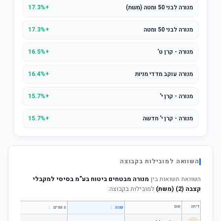
מנורה לבני 50 ומטה (משת)
+17.3%
מנורה לבני 50 ומטה
+17.3%
מנורה - קרן ט'
+16.5%
מנורה עוקב מדדי מניות
+16.4%
מנורה - קרן י'
+15.7%
מנורה - קרן י' חדשה
+15.7%
השוואה למובילות בקבוצה
השוואת תשואות בין
מנורה מבטחים ביטוח בע"מ בסיסי למקבלי
קצבה (2) (משת)
למובילות בקבוצה:
דירוג
שם
↕
↕
שנה
3 שנים
5 שנים