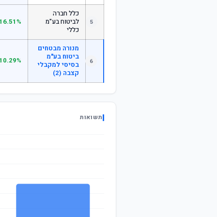
כלל חברה
לביטוח בע"מ
16.51%
5
כללי
מנורה מבטחים
ביטוח בע"מ
10.29%
6
בסיסי למקבלי
קצבה (2)
תשואות