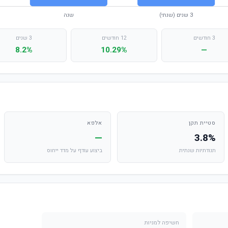
3 חודשים
12 חודשים
3 שנים
8.2%
10.29%
—
סטיית תקן
אלפא
—
3.8%
תנודתיות שנתית
ביצוע עודף על מדד ייחוס
חשיפה למניות