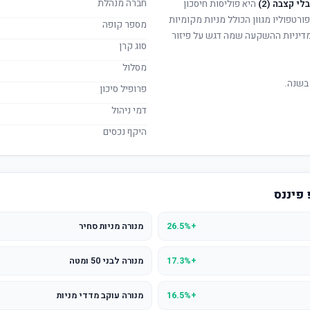
חברה מנהלת
י קצבה (2)
היא פוליסות חיסכון
ורטפוליו מגוון הכולל מניות מקומיות
מספר קופה
. מדיניות ההשקעה שמה דגש על פיזור
סוג קרן
מסלול
בשנה.
פרופיל סיכון
דמי ניהול
היקף נכסים
 פיננס
+26.5%
מנורה מניות סחיר
+17.3%
מנורה לבני 50 ומטה
+16.5%
מנורה עוקב מדדי מניות