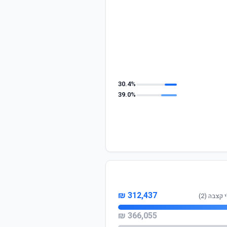
30.4%
39.0%
312,437 ₪
צבה (2)
366,055 ₪