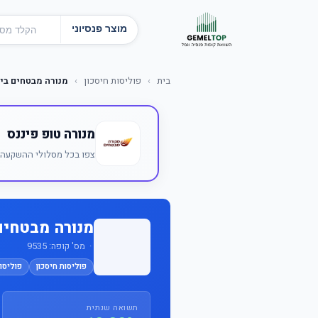
מוצר פנסיוני
בית
›
פוליסות חיסכון
›
מנורה מבטחים ביט
מנורה טופ פיננס
צפו בכל מסלולי ההשקעה ש
מנורה מבטחים 
· מס' קופה: 9535
פוליסות חיסכון
פוליסות
תשואה שנתית