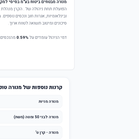
מנורה מבטחים ביטוח בע"מ בסיסי למקבל
הפועלת תחת ניהולה של
. הקרן מנהלת פ
ובינלאומיות, אגרות חוב ונכסים נוספים
סיכונים ומיטוב תשואה לטווח ארוך.
דמי הניהול עומדים על
0.59%
מהנכסים 
קרנות נוספות של מנורה טופ
מנורה מניות
מנורה לבני 50 ומטה (משת)
מנורה - קרן ט'