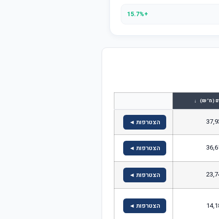
+15.7%
↓
ם (מ' ₪)
37,9
הצטרפות ◄
36,6
הצטרפות ◄
23,7
הצטרפות ◄
14,1
הצטרפות ◄