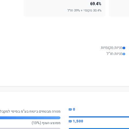
69.4%
30.4% מקומי + 39% חו"ל
מניות מקומיות
מניות חו"ל
0 ₪
מנורה מבטחים ביטוח בע"מ בסיסי למקבלי ק
1,500 ₪
ממוצע הענף (13%)