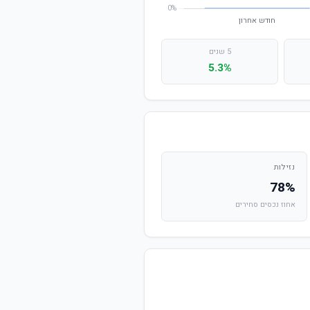
5 שנים
5.3%
נזילות
78%
אחוז נכסים סחירים