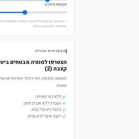
תקופת חיסכון
עתידיות. להמחשה בלבד.
הצטרפות ופנייה
הצטרפו למנורה מבטחים ביטו
קצבה (2)
שעות.
ללא דמי פתיחה
✓
העברה ללא אובדן וותק
✓
ניהול דיגיטלי מלא
✓
ייעוץ אישי ללא עלות
✓