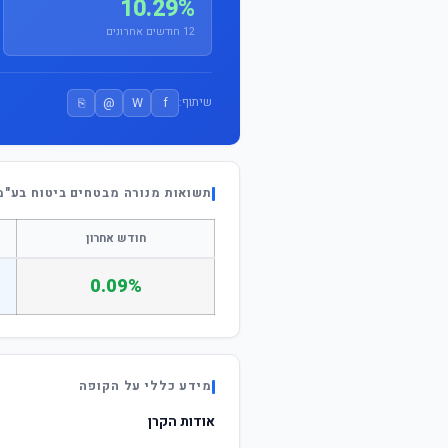
10.29%
12 חודשים אחרונים
⎘
@
W
f
שיתוף:
תשואות מנורה מבטחים ביטוח בע"מ 
חודש אחרון
0.09%
מידע כללי על הקופה
אודות הקרן