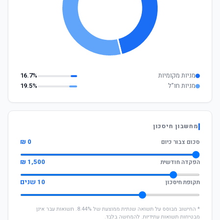
מניות מקומיות
16.7%
מניות חו"ל
19.5%
מחשבון חיסכון
0 ₪
סכום צבור כיום
1,500 ₪
הפקדה חודשית
10 שנים
תקופת חיסכון
* החישוב מבוסס על תשואה שנתית ממוצעת של 8.44%. תשואות עבר אינן
מבטיחות תשואות עתידיות. להמחשה בלבד.