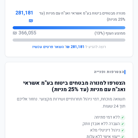
281,181
מנורה מבטחים ביטוח בע"מ אשראי ואג"ח עם מניות (עד
25% מניות)
₪
366,055 ₪
ממוצע הענף (13%)
רוצה להגיע ל-
281,181 ₪
?
השאר פרטים עכשיו
הצטרפות ופנייה
הצטרפו למנורה מבטחים ביטוח בע"מ אשראי
ואג"ח עם מניות (עד 25% מניות)
תשואה מוכחת, דמי ניהול תחרותיים ושירות מקצועי. נחזור אליכם
תוך 24 שעות.
ללא דמי פתיחה
✓
העברה ללא אובדן וותק
✓
ניהול דיגיטלי מלא
✓
ייעוץ אישי ללא עלות
✓