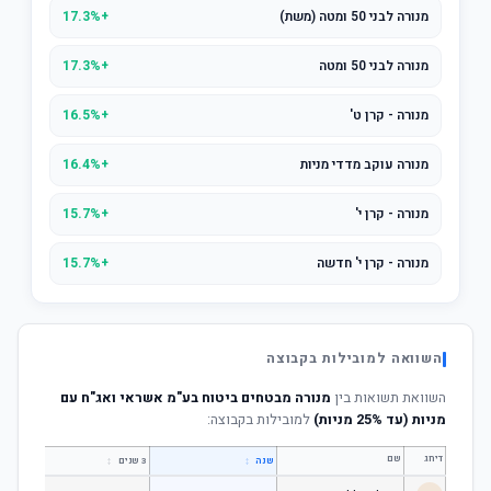
מנורה לבני 50 ומטה (משת)
+17.3%
מנורה לבני 50 ומטה
+17.3%
מנורה - קרן ט'
+16.5%
מנורה עוקב מדדי מניות
+16.4%
מנורה - קרן י'
+15.7%
מנורה - קרן י' חדשה
+15.7%
השוואה למובילות בקבוצה
השוואת תשואות בין
מנורה מבטחים ביטוח בע"מ אשראי ואג"ח עם
מניות (עד 25% מניות)
למובילות בקבוצה:
דירוג
שם
↕
↕
שנה
3 שנים
5 שנים