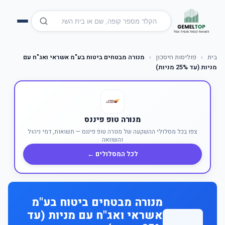
בית
›
פוליסות חיסכון
›
מנורה מבטחים ביטוח בע"מ אשראי ואג"ח עם
מניות (עד 25% מניות)
מנורה טופ פיננס
צפו בכל מסלולי ההשקעה של מנורה טופ פיננס — תשואות, דמי ניהול
והשוואה
לכל המסלולים ←
מנורה מבטחים ביטוח בע"מ
אשראי ואג"ח עם מניות (עד