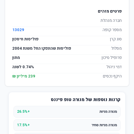
פרטים מזהים
חברה מנהלת
מספר קופה
13029
סוג קרן
פוליסות חיסכון
מסלול
פוליסות שהונפקו החל משנת 2004
פרופיל סיכון
מתון
דמי ניהול
0.74% לשנה
היקף נכסים
239 מיליון ₪
קרנות נוספות של מנורה טופ פיננס
מנורה מניות
+26.5%
מנורה מניות סחיר
+17.5%