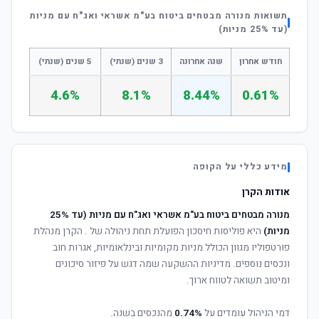
תשואות מנורה מבטחים ביטוח בע"מ אשראי ואג"ח עם מניות
(עד 25% מניות)
חודש אחרון
שנה אחרונה
3 שנים (שנתי)
5 שנים (שנתי)
4.6%
8.1%
8.44%
0.61%
מידע כללי על הקופה
אודות הקרן
מנורה מבטחים ביטוח בע"מ אשראי ואג"ח עם מניות (עד 25%
מניות)
היא פוליסות חיסכון הפועלת תחת ניהולה של
. הקרן מנהלת
פורטפוליו מגוון הכולל מניות מקומיות ובינלאומיות, אגרות חוב
ונכסים נוספים. מדיניות ההשקעה שמה דגש על פיזור סיכונים
ומיטוב תשואה לטווח ארוך.
דמי הניהול עומדים על
0.74%
מהנכסים בשנה.