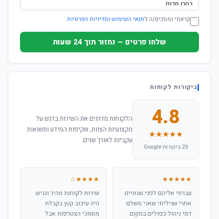
קראתי ומסכים/ה ל
תנאי השימוש ומדיניות הפרטיות
שלחו פרטים — נחזור תוך 24 שעות
ביקורות לקוחות
4.8
הלקוחות מדרגים את השירות בדגש על
מקצועיות הצוות, שקיפות המידע ותשואות
★★★★★
עקביות לאורך שנים.
23 ביקורות Google
★★★★☆
★★★★★
עברתי אליהם לפני שנתיים
שירות לקוחות מהיר ונגיש.
אחרי שגיליתי שאני משלם
היה עיכוב קטן בקבלת
דמי ניהול כפולים במקום
מסמכי הצטרפות אבל