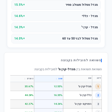
מגדל מסלול משולב סחיר
+15.5%
מגדל - כללי
+14.6%
מגדל - קרן י'
+14.3%
מגדל מסלול לבני 50 עד 60
+14.0%
השוואה למובילות בקבוצה
השוואת תשואות בין
מגדל-קרן ח'
למובילות בקבוצה:
דירוג
שם
↕
↕
שנה
3 שנים
5 שנים
1
מגדל-קרן ט'
.49%
35.67%
12.55%
2
כלל-קרן ט'
.11%
44.28%
16.35%
3
הפניקס -קרן ט'
.92%
42.27%
14.26%