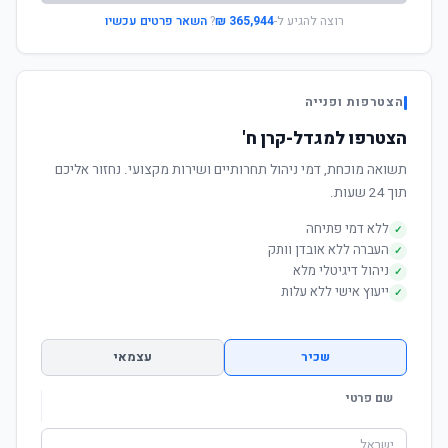
רוצה להגיע ל-
365,944 ₪
?
השאר פרטים עכשיו
הצטרפות ופנייה
הצטרפו למגדל-קרן ח'
תשואה מוכחת, דמי ניהול תחרותיים ושירות מקצועי. נחזור אליכם
תוך 24 שעות.
ללא דמי פתיחה
✓
העברה ללא אובדן וותק
✓
ניהול דיגיטלי מלא
✓
ייעוץ אישי ללא עלות
✓
שכיר
עצמאי
שם פרטי