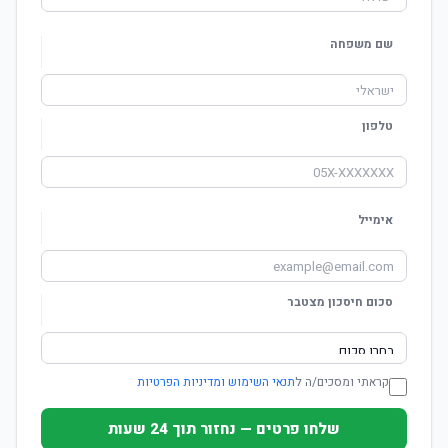
שם משפחה
טלפון
אימייל
סכום חיסכון מצטבר
קראתי ומסכים/ה ל
תנאי השימוש ומדיניות הפרטיות
שלחו פרטים — נחזור תוך 24 שעות