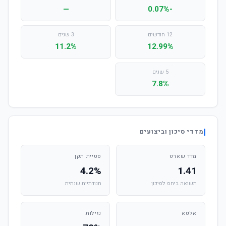
—
-0.07%
12 חודשים
3 שנים
11.2%
12.99%
5 שנים
7.8%
מדדי סיכון וביצועים
מדד שארפ
סטיית תקן
4.2%
1.41
תשואה ביחס לסיכון
תנודתיות שנתית
אלפא
נזילות