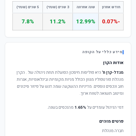
חודש אחרון
שנה אחרונה
3 שנים (שנתי)
5 שנים (שנתי)
7.8%
11.2%
12.99%
-0.07%
מידע כללי על הקופה
אודות הקרן
מגדל-קרן ח'
היא פוליסות חיסכון הפועלת תחת ניהולה של
. הקרן
מנהלת פורטפוליו מגוון הכולל מניות מקומיות ובינלאומיות, אגרות
חוב ונכסים נוספים. מדיניות ההשקעה שמה דגש על פיזור סיכונים
ומיטוב תשואה לטווח ארוך.
דמי הניהול עומדים על
1.65%
מהנכסים בשנה.
פרטים מזהים
חברה מנהלת