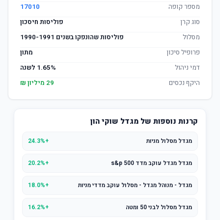
מספר קופה
17010
סוג קרן
פוליסות חיסכון
מסלול
פוליסות שהונפקו בשנים 1990-1991
פרופיל סיכון
מתון
דמי ניהול
1.65% לשנה
היקף נכסים
29 מיליון ₪
קרנות נוספות של מגדל שוקי הון
מגדל מסלול מניות
+24.3%
מגדל מגדל עוקב מדד s&p 500
+20.2%
מגדל - מנוהל מגדל - מסלול עוקב מדדי מניות
+18.0%
מגדל מסלול לבני 50 ומטה
+16.2%