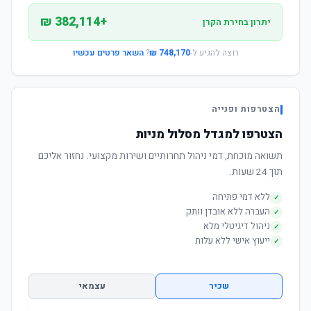
+382,114 ₪
יתרון בחירת הקרן
רוצה להגיע ל-
748,170 ₪
?
השאר פרטים עכשיו
הצטרפות ופנייה
הצטרפו למגדל מסלול מניות
תשואה מוכחת, דמי ניהול תחרותיים ושירות מקצועי. נחזור אליכם
תוך 24 שעות.
ללא דמי פתיחה
✓
העברה ללא אובדן וותק
✓
ניהול דיגיטלי מלא
✓
ייעוץ אישי ללא עלות
✓
שכיר
עצמאי