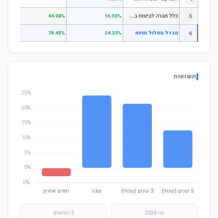
כ
לל חברה לביטוח בע"מ כללי
5
.07%
44.08%
16.50%
6
מגדל מסלול מניות
.93%
79.45%
24.32%
תשואות
יוני 2026
3 חודשים