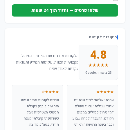
שלחו פרטים — נחזור תוך 24 שעות
ביקורות לקוחות
4.8
הלקוחות מדרגים את השירות בדגש על
מקצועיות הצוות, שקיפות המידע ותשואות
★★★★★
עקביות לאורך שנים.
23 ביקורות Google
★★★★☆
★★★★★
עברתי אליהם לפני שנתיים
שירות לקוחות מהיר ונגיש.
אחרי שגיליתי שאני משלם
היה עיכוב קטן בקבלת
דמי ניהול כפולים במקום
מסמכי הצטרפות אבל
הקודם. ההעברה לקחה שבוע
כשדחפתי קיבלתי מענה
וכבר בשנה הראשונה ראיתי
מיידי. בסה"כ מרוצה.