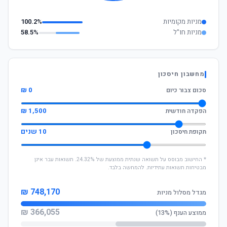
מניות מקומיות
100.2%
מניות חו"ל
58.5%
מחשבון חיסכון
0 ₪
סכום צבור כיום
1,500 ₪
הפקדה חודשית
10 שנים
תקופת חיסכון
* החישוב מבוסס על תשואה שנתית ממוצעת של 24.32%. תשואות עבר אינן
מבטיחות תשואות עתידיות. להמחשה בלבד.
748,170 ₪
מגדל מסלול מניות
366,055 ₪
ממוצע הענף (13%)