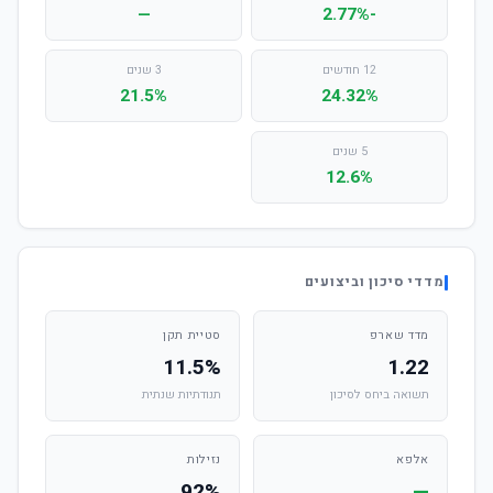
—
-2.77%
12 חודשים
3 שנים
21.5%
24.32%
5 שנים
12.6%
מדדי סיכון וביצועים
מדד שארפ
סטיית תקן
11.5%
1.22
תשואה ביחס לסיכון
תנודתיות שנתית
אלפא
נזילות
92%
—