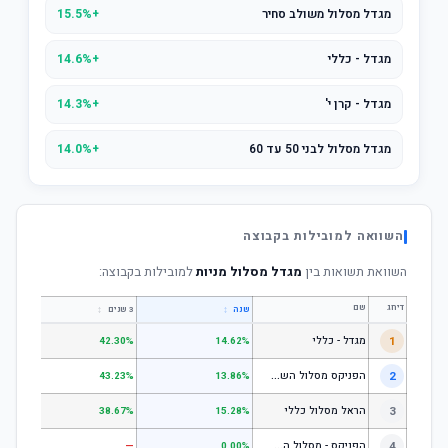
מגדל מסלול משולב סחיר
+15.5%
מגדל - כללי
+14.6%
מגדל - קרן י'
+14.3%
מגדל מסלול לבני 50 עד 60
+14.0%
השוואה למובילות בקבוצה
השוואת תשואות בין
מגדל מסלול מניות
למובילות בקבוצה:
דירוג
שם
↕
↕
שנה
3 שנים
5 שנים
1
מגדל - כללי
.28%
42.30%
14.62%
ה
פניקס מסלול השקעה כללי
2
.24%
43.23%
13.86%
3
הראל מסלול כללי
.72%
38.67%
15.28%
ה
פניקס - מסלול השקעה בניהול אישי
4
—
—
0.00%