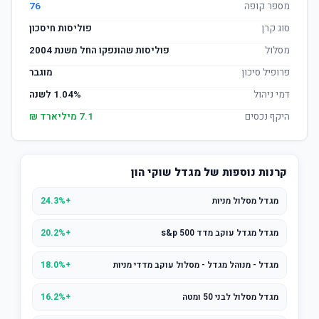
מספר קופה
76
סוג קרן
פוליסות חיסכון
מסלול
פוליסות שהונפקו החל משנת 2004
פרופיל סיכון
מוגבר
דמי ניהול
1.04% לשנה
היקף נכסים
7.1 מיליארד ₪
קרנות נוספות של מגדל שוקי הון
מגדל מסלול מניות
+24.3%
מגדל מגדל עוקב מדד s&p 500
+20.2%
מגדל - מנוהל מגדל - מסלול עוקב מדדי מניות
+18.0%
מגדל מסלול לבני 50 ומטה
+16.2%