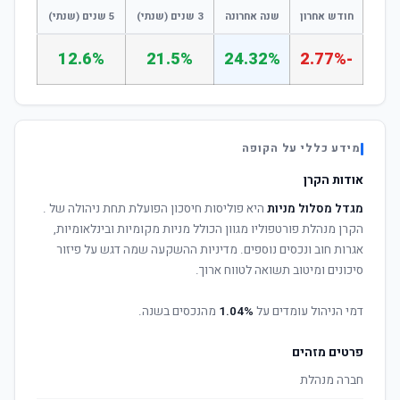
חודש אחרון
שנה אחרונה
3 שנים (שנתי)
5 שנים (שנתי)
12.6%
21.5%
24.32%
-2.77%
מידע כללי על הקופה
אודות הקרן
מגדל מסלול מניות
היא פוליסות חיסכון הפועלת תחת ניהולה של
.
הקרן מנהלת פורטפוליו מגוון הכולל מניות מקומיות ובינלאומיות,
אגרות חוב ונכסים נוספים. מדיניות ההשקעה שמה דגש על פיזור
סיכונים ומיטוב תשואה לטווח ארוך.
דמי הניהול עומדים על
1.04%
מהנכסים בשנה.
פרטים מזהים
חברה מנהלת