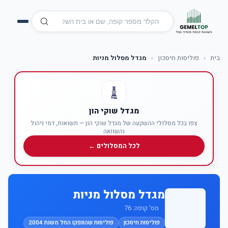
בית
›
פוליסות חיסכון
›
מגדל מסלול מניות
מגדל שוקי הון
צפו בכל מסלולי ההשקעה של מגדל שוקי הון — תשואות, דמי ניהול
והשוואה
לכל המסלולים ←
מגדל מסלול מניות
· מס' קופה: 76
פוליסות חיסכון
פוליסות שהונפקו החל משנת 2004