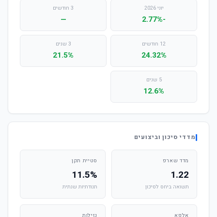
יוני 2026
3 חודשים
—
-2.77%
12 חודשים
3 שנים
21.5%
24.32%
5 שנים
12.6%
מדדי סיכון וביצועים
מדד שארפ
סטיית תקן
11.5%
1.22
תשואה ביחס לסיכון
תנודתיות שנתית
אלפא
נזילות