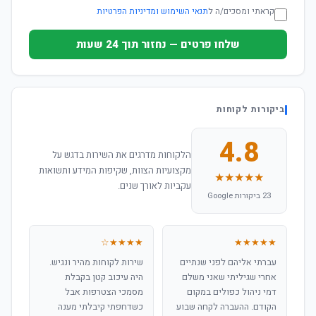
קראתי ומסכים/ה ל
תנאי השימוש ומדיניות הפרטיות
שלחו פרטים — נחזור תוך 24 שעות
ביקורות לקוחות
4.8
הלקוחות מדרגים את השירות בדגש על
מקצועיות הצוות, שקיפות המידע ותשואות
★★★★★
עקביות לאורך שנים.
23 ביקורות Google
★★★★☆
★★★★★
עברתי אליהם לפני שנתיים
שירות לקוחות מהיר ונגיש.
אחרי שגיליתי שאני משלם
היה עיכוב קטן בקבלת
דמי ניהול כפולים במקום
מסמכי הצטרפות אבל
הקודם. ההעברה לקחה שבוע
כשדחפתי קיבלתי מענה