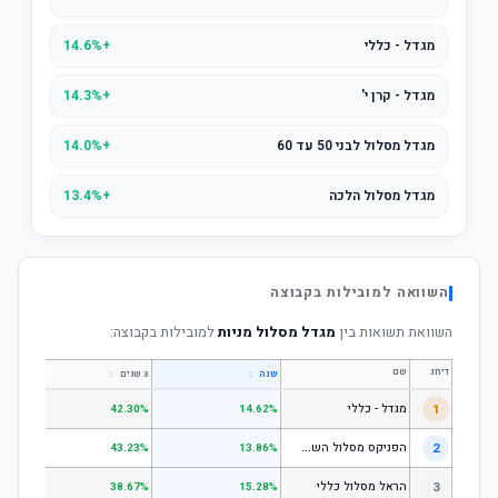
מגדל - כללי
+14.6%
מגדל - קרן י'
+14.3%
מגדל מסלול לבני 50 עד 60
+14.0%
מגדל מסלול הלכה
+13.4%
השוואה למובילות בקבוצה
השוואת תשואות בין
מגדל מסלול מניות
למובילות בקבוצה:
דירוג
שם
↕
↕
שנה
3 שנים
5 שנים
1
מגדל - כללי
.28%
42.30%
14.62%
ה
פניקס מסלול השקעה כללי
2
.24%
43.23%
13.86%
3
הראל מסלול כללי
.72%
38.67%
15.28%