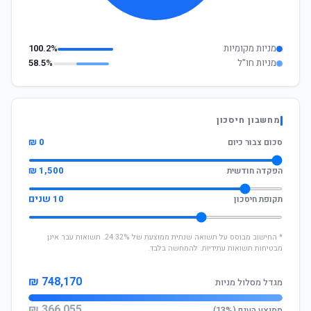
מניות מקומיות
100.2%
מניות חו"ל
58.5%
מחשבון חיסכון
0 ₪
סכום צבור כיום
1,500 ₪
הפקדה חודשית
10 שנים
תקופת חיסכון
* החישוב מבוסס על תשואה שנתית ממוצעת של 24.32%. תשואות עבר אינן
מבטיחות תשואות עתידיות. להמחשה בלבד.
748,170 ₪
מגדל מסלול מניות
366,055 ₪
ממוצע הענף (13%)