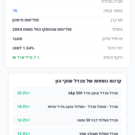
חברה מנהלת
מספר קופה
76
סוג קרן
פוליסות חיסכון
מסלול
פוליסות שהונפקו החל משנת 2004
פרופיל סיכון
מוגבר
דמי ניהול
1.04% לשנה
היקף נכסים
7.1 מיליארד ₪
קרנות נוספות של מגדל שוקי הון
מגדל מגדל עוקב מדד s&p 500
+20.2%
מגדל - מנוהל מגדל - מסלול עוקב מדדי מניות
+18.0%
מגדל מסלול לבני 50 ומטה
+16.2%
מגדל מסלול משולב סחיר
+15.5%