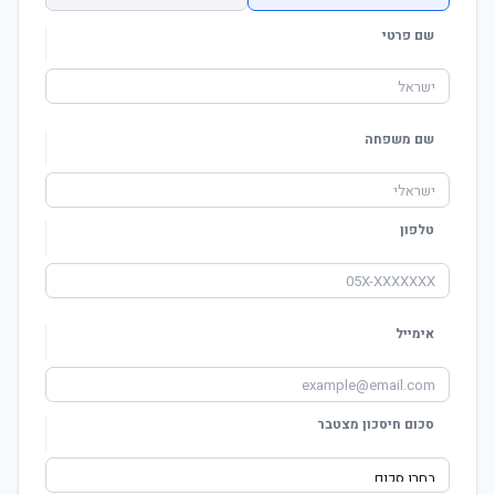
שם פרטי
שם משפחה
טלפון
אימייל
סכום חיסכון מצטבר