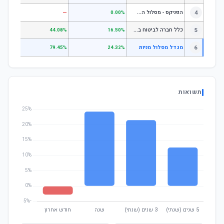
ה
פניקס - מסלול השקעה בניהול אישי
4
—
—
0.00%
כ
לל חברה לביטוח בע"מ כללי
5
.07%
44.08%
16.50%
6
מגדל מסלול מניות
.93%
79.45%
24.32%
תשואות