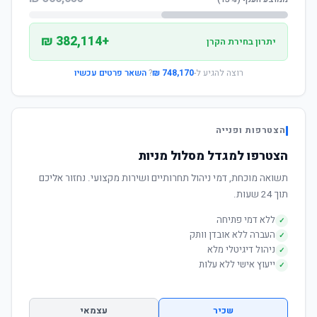
+382,114 ₪
יתרון בחירת הקרן
רוצה להגיע ל-
748,170 ₪
?
השאר פרטים עכשיו
הצטרפות ופנייה
הצטרפו למגדל מסלול מניות
תשואה מוכחת, דמי ניהול תחרותיים ושירות מקצועי. נחזור אליכם
תוך 24 שעות.
ללא דמי פתיחה
✓
העברה ללא אובדן וותק
✓
ניהול דיגיטלי מלא
✓
ייעוץ אישי ללא עלות
✓
שכיר
עצמאי