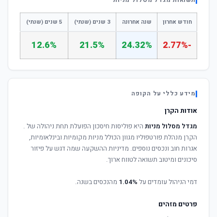
תשואות מגדל מסלול מניות
חודש אחרון
שנה אחרונה
3 שנים (שנתי)
5 שנים (שנתי)
12.6%
21.5%
24.32%
-2.77%
מידע כללי על הקופה
אודות הקרן
מגדל מסלול מניות
היא פוליסות חיסכון הפועלת תחת ניהולה של
.
הקרן מנהלת פורטפוליו מגוון הכולל מניות מקומיות ובינלאומיות,
אגרות חוב ונכסים נוספים. מדיניות ההשקעה שמה דגש על פיזור
סיכונים ומיטוב תשואה לטווח ארוך.
דמי הניהול עומדים על
1.04%
מהנכסים בשנה.
פרטים מזהים