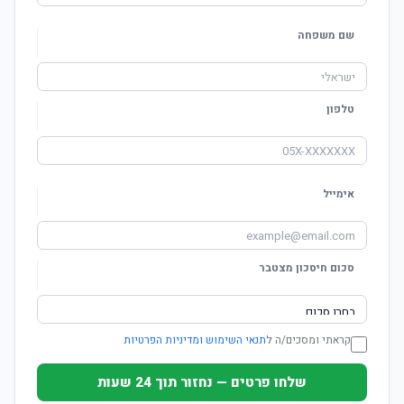
שם משפחה
טלפון
אימייל
סכום חיסכון מצטבר
קראתי ומסכים/ה ל
תנאי השימוש ומדיניות הפרטיות
שלחו פרטים — נחזור תוך 24 שעות