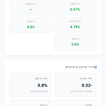
יוני 2026
3 חודשים
—
0.57%
12 חודשים
3 שנים
4.6%
4.74%
5 שנים
3.0%
מדדי סיכון וביצועים
מדד שארפ
סטיית תקן
0.8%
-0.32
תשואה ביחס לסיכון
תנודתיות שנתית
אלפא
נזילות