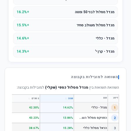
מגדל מסלול לבני 50 ומטה
+16.2%
מגדל מסלול משולב סחיר
+15.5%
מגדל - כללי
+14.6%
מגדל - קרן י'
+14.3%
השוואה למובילות בקבוצה
השוואת תשואות בין
מגדל מסלול כספי (שקלי)
למובילות בקבוצה:
דירוג
שם
↕
↕
שנה
3 שנים
5 שנים
1
מגדל - כללי
.28%
42.30%
14.62%
ה
פניקס מסלול השקעה כללי
2
.24%
43.23%
13.86%
3
הראל מסלול כללי
.72%
38.67%
15.28%