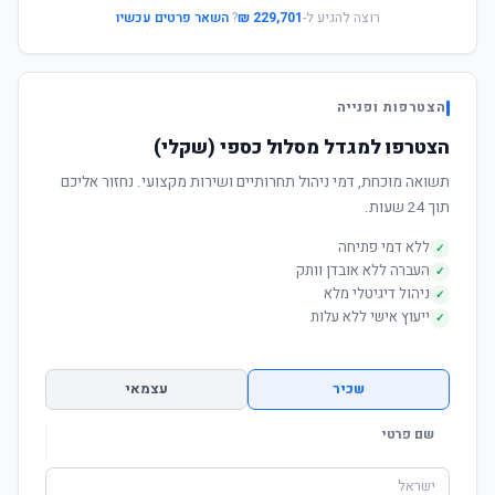
רוצה להגיע ל-
229,701 ₪
?
השאר פרטים עכשיו
הצטרפות ופנייה
הצטרפו למגדל מסלול כספי (שקלי)
תשואה מוכחת, דמי ניהול תחרותיים ושירות מקצועי. נחזור אליכם
תוך 24 שעות.
ללא דמי פתיחה
✓
העברה ללא אובדן וותק
✓
ניהול דיגיטלי מלא
✓
ייעוץ אישי ללא עלות
✓
שכיר
עצמאי
שם פרטי