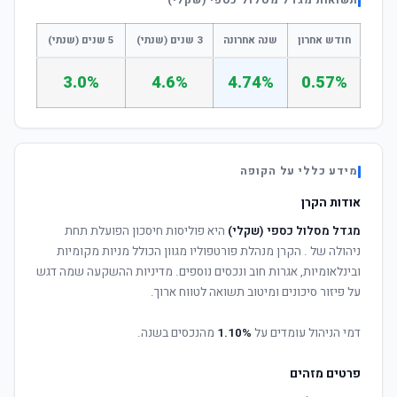
תשואות מגדל מסלול כספי (שקלי)
חודש אחרון
שנה אחרונה
3 שנים (שנתי)
5 שנים (שנתי)
3.0%
4.6%
4.74%
0.57%
מידע כללי על הקופה
אודות הקרן
מגדל מסלול כספי (שקלי)
היא פוליסות חיסכון הפועלת תחת
ניהולה של
. הקרן מנהלת פורטפוליו מגוון הכולל מניות מקומיות
ובינלאומיות, אגרות חוב ונכסים נוספים. מדיניות ההשקעה שמה דגש
על פיזור סיכונים ומיטוב תשואה לטווח ארוך.
דמי הניהול עומדים על
1.10%
מהנכסים בשנה.
פרטים מזהים