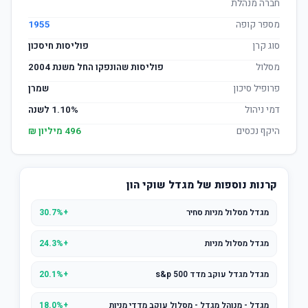
חברה מנהלת
מספר קופה
1955
סוג קרן
פוליסות חיסכון
מסלול
פוליסות שהונפקו החל משנת 2004
פרופיל סיכון
שמרן
דמי ניהול
1.10% לשנה
היקף נכסים
496 מיליון ₪
קרנות נוספות של מגדל שוקי הון
מגדל מסלול מניות סחיר
+30.7%
מגדל מסלול מניות
+24.3%
מגדל מגדל עוקב מדד s&p 500
+20.1%
מגדל - מנוהל מגדל - מסלול עוקב מדדי מניות
+18.0%