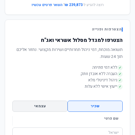
רוצה להגיע ל-
239,873 ₪
?
השאר פרטים עכשיו
הצטרפות ופנייה
הצטרפו למגדל מסלול אשראי ואג"ח
תשואה מוכחת, דמי ניהול תחרותיים ושירות מקצועי. נחזור אליכם
תוך 24 שעות.
ללא דמי פתיחה
✓
העברה ללא אובדן וותק
✓
ניהול דיגיטלי מלא
✓
ייעוץ אישי ללא עלות
✓
שכיר
עצמאי
שם פרטי