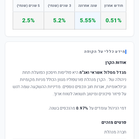
חודש אחרון
שנה אחרונה
3 שנים (שנתי)
5 שנים (שנתי)
2.5%
5.2%
5.55%
0.51%
מידע כללי על הקופה
אודות הקרן
מגדל מסלול אשראי ואג"ח
היא פוליסות חיסכון הפועלת תחת
ניהולה של
. הקרן מנהלת פורטפוליו מגוון הכולל מניות מקומיות
ובינלאומיות, אגרות חוב ונכסים נוספים. מדיניות ההשקעה שמה דגש
על פיזור סיכונים ומיטוב תשואה לטווח ארוך.
דמי הניהול עומדים על
0.97%
מהנכסים בשנה.
פרטים מזהים
חברה מנהלת