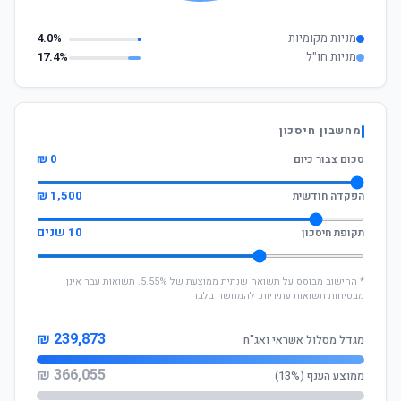
מניות מקומיות
4.0%
מניות חו"ל
17.4%
מחשבון חיסכון
0 ₪
סכום צבור כיום
1,500 ₪
הפקדה חודשית
10 שנים
תקופת חיסכון
* החישוב מבוסס על תשואה שנתית ממוצעת של 5.55%. תשואות עבר אינן
מבטיחות תשואות עתידיות. להמחשה בלבד.
239,873 ₪
מגדל מסלול אשראי ואג"ח
366,055 ₪
ממוצע הענף (13%)