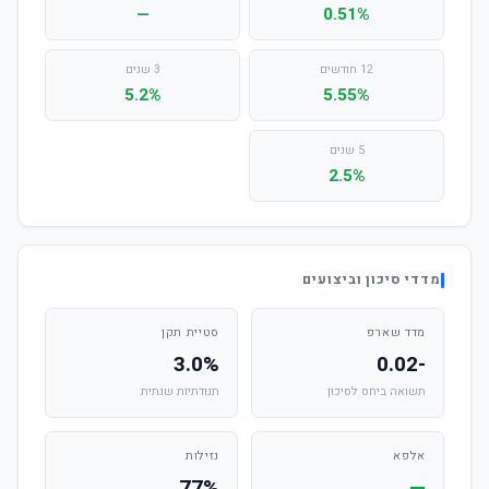
—
0.51%
12 חודשים
3 שנים
5.2%
5.55%
5 שנים
2.5%
מדדי סיכון וביצועים
מדד שארפ
סטיית תקן
3.0%
-0.02
תשואה ביחס לסיכון
תנודתיות שנתית
אלפא
נזילות
77%
—