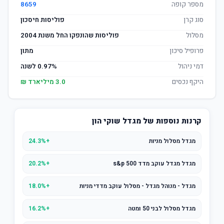
מספר קופה
8659
סוג קרן
פוליסות חיסכון
מסלול
פוליסות שהונפקו החל משנת 2004
פרופיל סיכון
מתון
דמי ניהול
0.97% לשנה
היקף נכסים
3.0 מיליארד ₪
קרנות נוספות של מגדל שוקי הון
מגדל מסלול מניות
+24.3%
מגדל מגדל עוקב מדד s&p 500
+20.2%
מגדל - מנוהל מגדל - מסלול עוקב מדדי מניות
+18.0%
מגדל מסלול לבני 50 ומטה
+16.2%