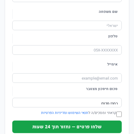
שם משפחה
טלפון
אימייל
סכום חיסכון מצטבר
קראתי ומסכים/ה ל
תנאי השימוש ומדיניות הפרטיות
שלחו פרטים — נחזור תוך 24 שעות