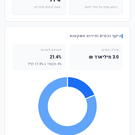
ביצוע עודף על מדד ייחוס
אחוז נכסים סחירים
היקף נכסים ופירוט השקעות
סה"כ נכסים
חשיפה למניות
3.0 מיליארד ₪
21.4%
4% מקומי + 17.4% חו"ל