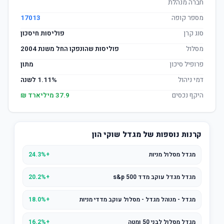
חברה מנהלת
מספר קופה
17013
סוג קרן
פוליסות חיסכון
מסלול
פוליסות שהונפקו החל משנת 2004
פרופיל סיכון
מתון
דמי ניהול
1.11% לשנה
היקף נכסים
37.9 מיליארד ₪
קרנות נוספות של מגדל שוקי הון
מגדל מסלול מניות
+24.3%
מגדל מגדל עוקב מדד s&p 500
+20.2%
מגדל - מנוהל מגדל - מסלול עוקב מדדי מניות
+18.0%
מגדל מסלול לבני 50 ומטה
+16.2%