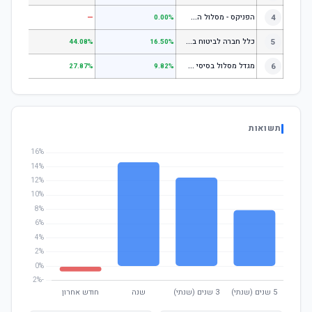
ה
פניקס - מסלול השקעה בניהול אישי
4
—
—
0.00%
כ
לל חברה לביטוח בע"מ כללי
5
.07%
44.08%
16.50%
מ
גדל מסלול בסיסי למקבלי קצבה
6
.00%
27.87%
9.82%
תשואות