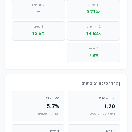
יוני 2026
3 חודשים
—
-0.71%
12 חודשים
3 שנים
12.5%
14.62%
5 שנים
7.9%
מדדי סיכון וביצועים
מדד שארפ
סטיית תקן
5.7%
1.20
תשואה ביחס לסיכון
תנודתיות שנתית
אלפא
נזילות