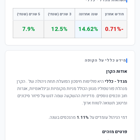
תשואות מגדל - כללי
חודש אחרון
שנה אחרונה
3 שנים (שנתי)
5 שנים (שנתי)
7.9%
12.5%
14.62%
-0.71%
מידע כללי על הקופה
אודות הקרן
מגדל - כללי
היא פוליסות חיסכון הפועלת תחת ניהולה של
. הקרן
מנהלת פורטפוליו מגוון הכולל מניות מקומיות ובינלאומיות, אגרות
חוב ונכסים נוספים. מדיניות ההשקעה שמה דגש על פיזור סיכונים
ומיטוב תשואה לטווח ארוך.
דמי הניהול עומדים על
1.11%
מהנכסים בשנה.
פרטים מזהים