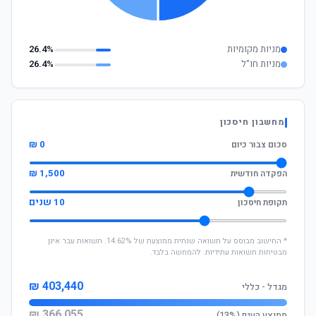
מניות מקומיות
26.4%
מניות חו"ל
26.4%
מחשבון חיסכון
0 ₪
סכום צבור כיום
1,500 ₪
הפקדה חודשית
10 שנים
תקופת חיסכון
* החישוב מבוסס על תשואה שנתית ממוצעת של 14.62%. תשואות עבר אינן
מבטיחות תשואות עתידיות. להמחשה בלבד.
403,440 ₪
מגדל - כללי
366,055 ₪
ממוצע הענף (13%)