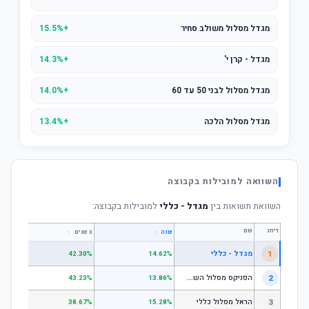
מגדל מסלול משולב סחיר
+15.5%
מגדל - קרן י'
+14.3%
מגדל מסלול לבני 50 עד 60
+14.0%
מגדל מסלול הלכה
+13.4%
השוואה למובילות בקבוצה
השוואת תשואות בין
מגדל - כללי
למובילות בקבוצה:
דירוג
שם
↕
↕
שנה
3 שנים
5 שנים
1
מגדל - כללי
.28%
42.30%
14.62%
ה
פניקס מסלול השקעה כללי
2
.24%
43.23%
13.86%
3
הראל מסלול כללי
.72%
38.67%
15.28%