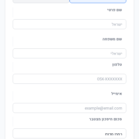
שם פרטי
שם משפחה
טלפון
אימייל
סכום חיסכון מצטבר