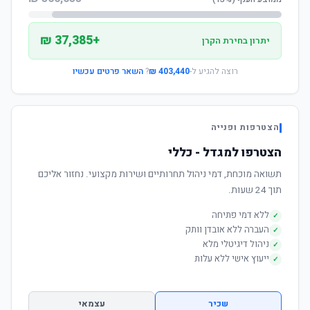
+37,385 ₪
יתרון בחירת הקרן
רוצה להגיע ל-
403,440 ₪
?
השאר פרטים עכשיו
הצטרפות ופנייה
הצטרפו למגדל - כללי
תשואה מוכחת, דמי ניהול תחרותיים ושירות מקצועי. נחזור אליכם
תוך 24 שעות.
ללא דמי פתיחה
✓
העברה ללא אובדן וותק
✓
ניהול דיגיטלי מלא
✓
ייעוץ אישי ללא עלות
✓
שכיר
עצמאי