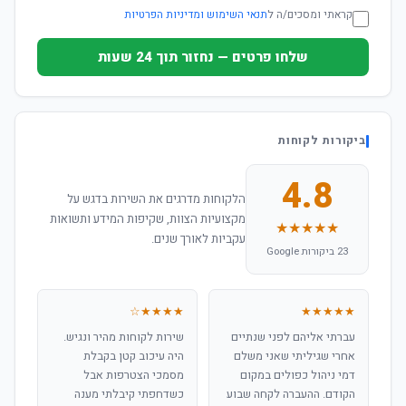
קראתי ומסכים/ה ל
תנאי השימוש ומדיניות הפרטיות
שלחו פרטים — נחזור תוך 24 שעות
ביקורות לקוחות
4.8
הלקוחות מדרגים את השירות בדגש על
מקצועיות הצוות, שקיפות המידע ותשואות
★★★★★
עקביות לאורך שנים.
23 ביקורות Google
★★★★☆
★★★★★
עברתי אליהם לפני שנתיים
שירות לקוחות מהיר ונגיש.
אחרי שגיליתי שאני משלם
היה עיכוב קטן בקבלת
דמי ניהול כפולים במקום
מסמכי הצטרפות אבל
הקודם. ההעברה לקחה שבוע
כשדחפתי קיבלתי מענה