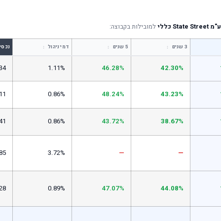
St כללי
למובילות בקבוצה:
↕
↕
↕
3 שנים
5 שנים
דמי ניהול
נכסי
34
1.11%
46.28%
42.30%
11
0.86%
48.24%
43.23%
41
0.86%
43.72%
38.67%
85
3.72%
—
—
28
0.89%
47.07%
44.08%