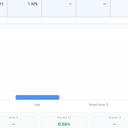
11
1.30%
—
—
3 חודשים
12 חודשים
3 שנים
—
0.56%
—