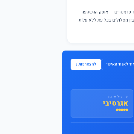
התחבר / הצטרף
פר פרמטרים — אופק ההשקעה
 בין מסלולים בכל עת ללא עלות
ר לאזור האישי
להצטרפות ↓
פרופיל סיכון
אגרסיבי