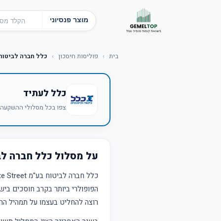
מוצר פנסיוני
בית
›
פוליסות חיסכון
›
כלל חברה לביטוח בע"מ  Street
כלל לעתיד
צפו בכל מסלולי ההשקעה ש
על מסלול כלל חברה לביטוח בע"מ t
כלל חברה לביטוח בע"מ State Street כללי הוא חלק מ
הפופולרי ביותר בקרב חוסכים ביש
רוצה להחליט בעצמו על תמהיל הה