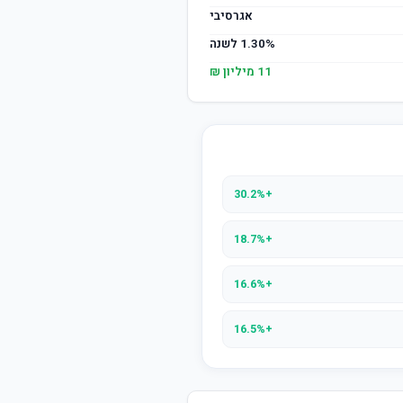
אגרסיבי
1.30% לשנה
11 מיליון ₪
+30.2%
+18.7%
+16.6%
+16.5%