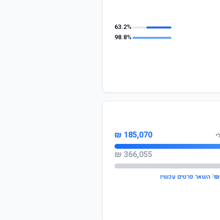
63.2%
98.8%
185,070 ₪
366,055 ₪
?
השאר פרטים עכשיו