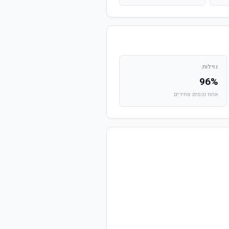
נזילות
96%
אחוז נכסים סחירים