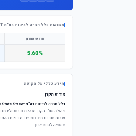
תשואות כלל חברה לביטוח בע"מ STATE STREET כללי
חודש אחרון
5.60%
מידע כללי על הקופה
אודות הקרן
כלל חברה לביטוח בע"מ State Street כללי
ניהולה של
. הקרן מנהלת פורטפוליו מגוו
אגרות חוב ונכסים נוספים. מדיניות ההש
תשואה לטווח ארוך.