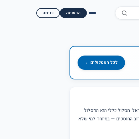
הרשמה
כניסה
השוואת קופות גמל
השוואת בתי השקעות למסחר עצמאי
מאמרים ומדריכים
לכל המסלולים ←
תשואות היסטוריות
מעקב שוק ההון | גמלטופ
תנאי שימוש
אל. מסלול כללי הוא המסלול
לרוב החוסכים — במיוחד למי שלא
אודות גמל טופ