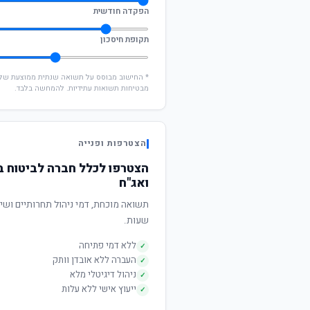
הפקדה חודשית
תקופת חיסכון
מבטיחות תשואות עתידיות. להמחשה בלבד.
הצטרפות ופנייה
ואג"ח
שעות.
ללא דמי פתיחה
✓
העברה ללא אובדן וותק
✓
ניהול דיגיטלי מלא
✓
ייעוץ אישי ללא עלות
✓