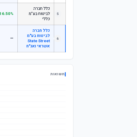
כלל חברה
לביטוח בע"מ
16.50%
5
כללי
כלל חברה
לביטוח בע"מ
—
6
State Street
אשראי ואג"ח
תשואות