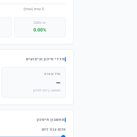
יוני 2026
0.00%
מדדי סיכון וביצועים
מדד שארפ
—
תשואה ביחס לסיכון
מחשבון חיסכון
סכום צבור כיום