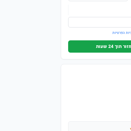
יות הפרטיות
וך 24 שעות