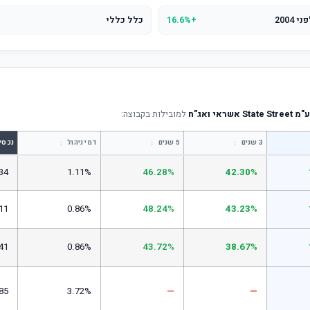
+16.6%
כלל כללי
אי ואג"ח
למובילות בקבוצה:
↕
↕
↕
3 שנים
5 שנים
דמי ניהול
נכסי
34
1.11%
46.28%
42.30%
11
0.86%
48.24%
43.23%
41
0.86%
43.72%
38.67%
85
3.72%
—
—