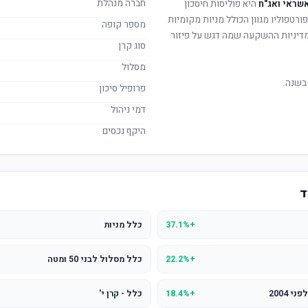
חברה מנהלת
היא פוליסות חיסכון
ורטפוליו מגוון הכולל מניות מקומיות
מספר קופה
. מדיניות ההשקעה שמה דגש על פיזור
סוג קרן
מסלול
בשנה.
פרופיל סיכון
דמי ניהול
היקף נכסים
ד
+37.1%
כלל מניות
+22.2%
כלל מסלול לבני 50 ומטה
+18.4%
כלל - קרן י'