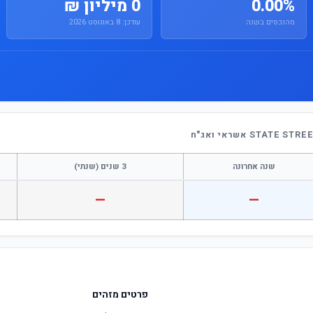
0.00%
0 מיליון ₪
מהנכסים בשנה
עודכן: 8 באוגוסט 2026
שנה אחרונה
3 שנים (שנתי)
—
—
פרטים מזהים