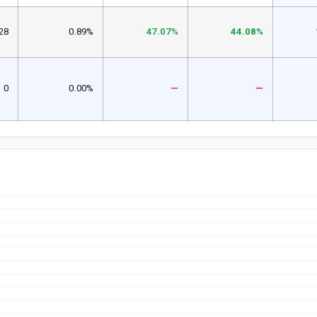
28
0.89%
47.07%
44.08%
0
0.00%
—
—