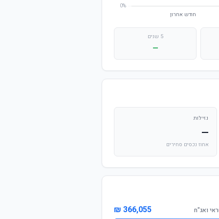
5 שנים
—
נזילות
—
אחוז נכסים סחירים
366,055 ₪