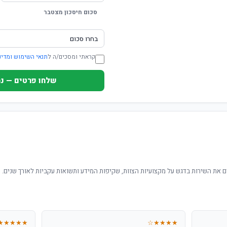
סכום חיסכון מצטבר
קראתי ומסכים/ה ל
תנאי השימוש ומדינ
שלחו פרטים — נחזור ת
 את השירות בדגש על מקצועיות הצוות, שקיפות המידע ותשואות עקביות לאורך שנים.
★★★★★
★★★★☆