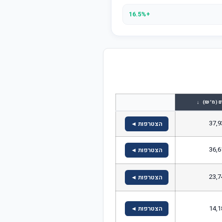
+16.5%
↓
ם (מ' ₪)
37,9
הצטרפות ◄
36,6
הצטרפות ◄
23,7
הצטרפות ◄
14,1
הצטרפות ◄