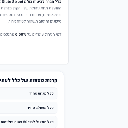
כלל חברה לביטוח בע"מ State Street אשראי ואג"ח
הפועלת תחת ניהולה של
. הקרן מנהלת פ
ובינלאומיות, אגרות חוב ונכסים נוספים
סיכונים ומיטוב תשואה לטווח ארוך.
דמי הניהול עומדים על
0.00%
מהנכסים 
קרנות נוספות של כלל לעתי
כלל מניות סחיר
כלל משולב סחיר
כלל מסלול לבני 50 ומטה פוליסות לפני 2004