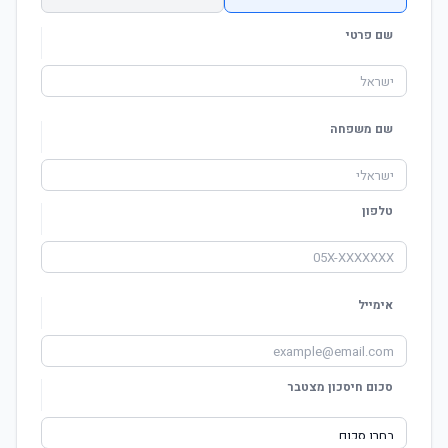
שם פרטי
שם משפחה
טלפון
אימייל
סכום חיסכון מצטבר