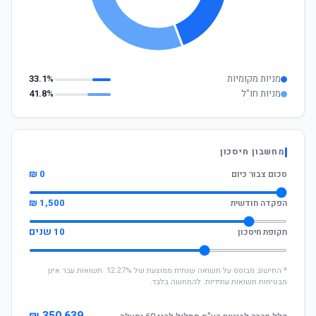
מניות מקומיות
33.1%
מניות חו"ל
41.8%
מחשבון חיסכון
0 ₪
סכום צבור כיום
1,500 ₪
הפקדה חודשית
10 שנים
תקופת חיסכון
* החישוב מבוסס על תשואה שנתית ממוצעת של 12.27%. תשואות עבר אינן
מבטיחות תשואות עתידיות. להמחשה בלבד.