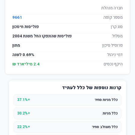
חברה מנהלת
מספר קופה
9661
סוג קרן
פוליסות חיסכון
מסלול
פוליסות שהונפקו החל משנת 2004
פרופיל סיכון
מתון
דמי ניהול
0.69% לשנה
היקף נכסים
2.4 מיליארד ₪
קרנות נוספות של כלל לעתיד
כלל מניות סחיר
+37.1%
כלל מניות
+30.2%
כלל משולב סחיר
+22.2%