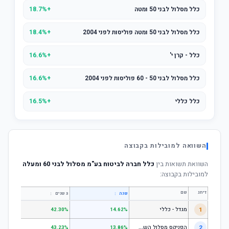
כלל מסלול לבני 50 ומטה
+18.7%
כלל מסלול לבני 50 ומטה פוליסות לפני 2004
+18.4%
כלל - קרן י'
+16.6%
כלל מסלול לבני 50 - 60 פוליסות לפני 2004
+16.6%
כלל כללי
+16.5%
השוואה למובילות בקבוצה
השוואת תשואות בין
כלל חברה לביטוח בע"מ מסלול לבני 60 ומעלה
למובילות בקבוצה:
דירוג
שם
↕
↕
שנה
3 שנים
5 שנים
1
מגדל - כללי
.28%
42.30%
14.62%
ה
פניקס מסלול השקעה כללי
2
.24%
43.23%
13.86%