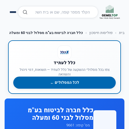
בית
›
פוליסות חיסכון
›
כלל חברה לביטוח בע"מ מסלול לבני 60 ומעלה
כלל לעתיד
צפו בכל מסלולי ההשקעה של כלל לעתיד — תשואות, דמי ניהול
והשוואה
לכל המסלולים ←
כלל חברה לביטוח בע"מ
מסלול לבני 60 ומעלה
· מס' קופה: 9661