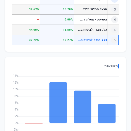
3
הראל מסלול כללי
.72%
38.67%
15.28%
ה
פניקס - מסלול השקעה בניהול אישי
4
—
—
0.00%
כ
לל חברה לביטוח בע"מ כללי
5
.07%
44.08%
16.50%
כ
לל חברה לביטוח בע"מ מסלול לבני 60 ומעלה
6
.63%
32.22%
12.27%
תשואות