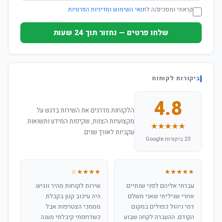
קראתי ומסכים/ה ל
תנאי השימוש ומדיניות הפרטיות
שלחו פרטים — נחזור תוך 24 שעות
ביקורות לקוחות
4.8
הלקוחות מדרגים את השירות בדגש על
מקצועיות הצוות, שקיפות המידע ותשואות
★★★★★
עקביות לאורך שנים.
23 ביקורות Google
★★★★☆
★★★★★
עברתי אליהם לפני שנתיים
שירות לקוחות מהיר ונגיש.
אחרי שגיליתי שאני משלם
היה עיכוב קטן בקבלת
דמי ניהול כפולים במקום
מסמכי הצטרפות אבל
הקודם. ההעברה לקחה שבוע
כשדחפתי קיבלתי מענה