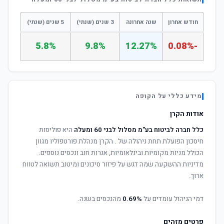
חודש אחרון
שנה אחרונה
3 שנים (שנתי)
5 שנים (שנתי)
5.8%
9.8%
12.27%
-0.08%
מידע כללי על הקופה
אודות הקרן
כלל חברה לביטוח בע"מ מסלול לבני 60 ומעלה
היא פוליסות
חיסכון הפועלת תחת ניהולה של
. הקרן מנהלת פורטפוליו מגוון
הכולל מניות מקומיות ובינלאומיות, אגרות חוב ונכסים נוספים.
מדיניות ההשקעה שמה דגש על פיזור סיכונים ומיטוב תשואה לטווח
ארוך.
דמי הניהול עומדים על
0.69%
מהנכסים בשנה.
פרטים מזהים