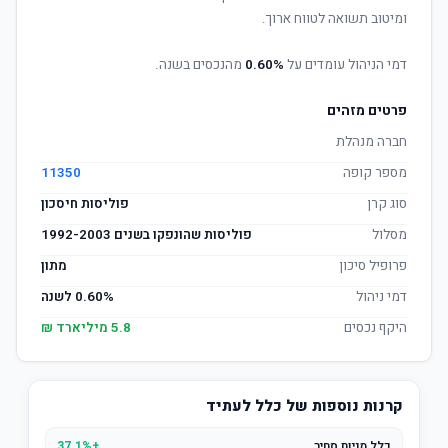
ומיטוב תשואה לטווח ארוך.
דמי הניהול עומדים על
0.60%
מהנכסים בשנה.
פרטים מזהים
חברה מנהלת
מספר קופה
11350
סוג קרן
פוליסות חיסכון
מסלול
פוליסות שהונפקו בשנים 1992-2003
פרופיל סיכון
מתון
דמי ניהול
0.60% לשנה
היקף נכסים
5.8 מיליארד ₪
קרנות נוספות של כלל לעתיד
כלל מניות סחיר
+37.1%