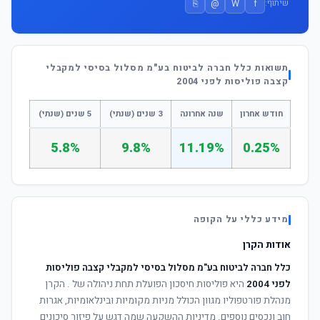
⎘
@
W
f
שיתוף:
תשואות כלל חברה לביטוח בע"מ מסלול בסיסי למקבלי
קצבה פוליסות לפני 2004
חודש אחרון
שנה אחרונה
3 שנים (שנתי)
5 שנים (שנתי)
5.8%
9.8%
11.19%
0.25%
מידע כללי על הקופה
אודות הקרן
כלל חברה לביטוח בע"מ מסלול בסיסי למקבלי קצבה פוליסות
לפני 2004
היא פוליסות חיסכון הפועלת תחת ניהולה של
. הקרן
מנהלת פורטפוליו מגוון הכולל מניות מקומיות ובינלאומיות, אגרות
חוב ונכסים נוספים. מדיניות ההשקעה שמה דגש על פיזור סיכונים