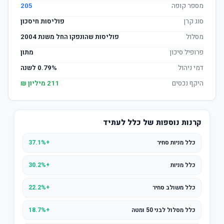
מספר קופה
205
סוג קרן
פוליסות חיסכון
מסלול
פוליסות שהונפקו החל משנת 2004
פרופיל סיכון
מתון
דמי ניהול
0.79% לשנה
היקף נכסים
211 מיליון ₪
קרנות נוספות של כלל לעתיד
כלל מניות סחיר
+37.1%
כלל מניות
+30.2%
כלל משולב סחיר
+22.2%
כלל מסלול לבני 50 ומטה
+18.7%