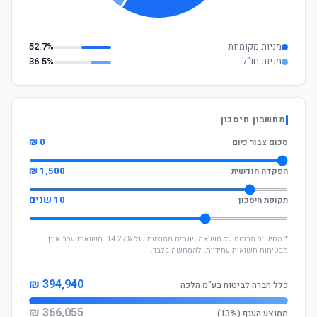
מניות מקומיות
52.7%
מניות חו"ל
36.5%
מחשבון חיסכון
0 ₪
סכום צבור כיום
1,500 ₪
הפקדה חודשית
10 שנים
תקופת חיסכון
* החישוב מבוסס על תשואה שנתית ממוצעת של 14.27%. תשואות עבר אינן
מבטיחות תשואות עתידיות. להמחשה בלבד.
394,940 ₪
כלל חברה לביטוח בע"מ הלכה
366,055 ₪
ממוצע הענף (13%)