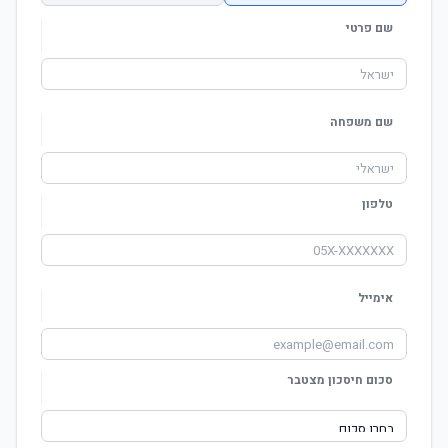
שם פרטי
שם משפחה
טלפון
אימייל
סכום חיסכון מצטבר