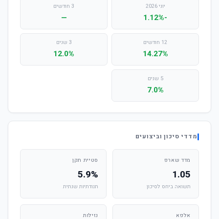
יוני 2026
3 חודשים
—
-1.12%
12 חודשים
3 שנים
12.0%
14.27%
5 שנים
7.0%
מדדי סיכון וביצועים
מדד שארפ
סטיית תקן
5.9%
1.05
תשואה ביחס לסיכון
תנודתיות שנתית
אלפא
נזילות