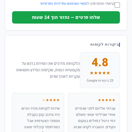
קראתי ומסכים/ה ל
תנאי השימוש ומדיניות הפרטיות
שלחו פרטים — נחזור תוך 24 שעות
ביקורות לקוחות
4.8
הלקוחות מדרגים את השירות בדגש על
מקצועיות הצוות, שקיפות המידע ותשואות
★★★★★
עקביות לאורך שנים.
23 ביקורות Google
★★★★☆
★★★★★
עברתי אליהם לפני שנתיים
שירות לקוחות מהיר ונגיש.
אחרי שגיליתי שאני משלם
היה עיכוב קטן בקבלת
דמי ניהול כפולים במקום
מסמכי הצטרפות אבל
הקודם. ההעברה לקחה שבוע
כשדחפתי קיבלתי מענה