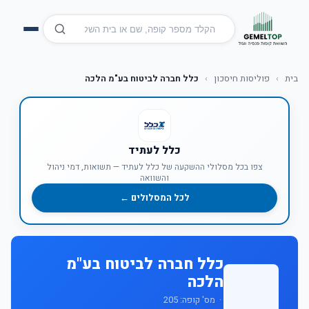
בית
›
פוליסות חיסכון
›
כלל חברה לביטוח בע"מ הלכה
כלל לעתיד
צפו בכל מסלולי ההשקעה של כלל לעתיד — תשואות, דמי ניהול
והשוואה
לכל המסלולים ←
כלל חברה לביטוח בע"מ
הלכה
· מס' קופה: 205