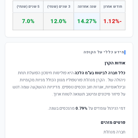
חודש אחרון
שנה אחרונה
3 שנים (שנתי)
5 שנים (שנתי)
7.0%
12.0%
14.27%
-1.12%
מידע כללי על הקופה
אודות הקרן
כלל חברה לביטוח בע"מ הלכה
היא פוליסות חיסכון הפועלת תחת
ניהולה של
. הקרן מנהלת פורטפוליו מגוון הכולל מניות מקומיות
ובינלאומיות, אגרות חוב ונכסים נוספים. מדיניות ההשקעה שמה דגש
על פיזור סיכונים ומיטוב תשואה לטווח ארוך.
דמי הניהול עומדים על
0.79%
מהנכסים בשנה.
פרטים מזהים
חברה מנהלת