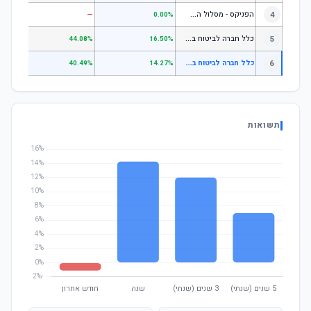
ה
פניקס - מסלול השקעה בניהול אישי
4
—
—
0.00%
כ
לל חברה לביטוח בע"מ כללי
5
.07%
44.08%
16.50%
כ
לל חברה לביטוח בע"מ הלכה
6
.11%
40.49%
14.27%
תשואות