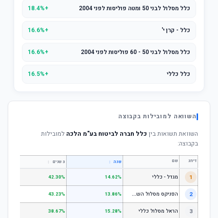
כלל מסלול לבני 50 ומטה פוליסות לפני 2004
+18.4%
כלל - קרן י'
+16.6%
כלל מסלול לבני 50 - 60 פוליסות לפני 2004
+16.6%
כלל כללי
+16.5%
השוואה למובילות בקבוצה
השוואת תשואות בין
כלל חברה לביטוח בע"מ הלכה
למובילות
בקבוצה:
דירוג
שם
↕
↕
שנה
3 שנים
5 שנים
1
מגדל - כללי
.28%
42.30%
14.62%
ה
פניקס מסלול השקעה כללי
2
.24%
43.23%
13.86%
3
הראל מסלול כללי
.72%
38.67%
15.28%