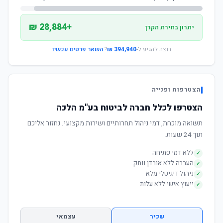
+28,884 ₪
יתרון בחירת הקרן
רוצה להגיע ל-
394,940 ₪
?
השאר פרטים עכשיו
הצטרפות ופנייה
הצטרפו לכלל חברה לביטוח בע"מ הלכה
תשואה מוכחת, דמי ניהול תחרותיים ושירות מקצועי. נחזור אליכם
תוך 24 שעות.
ללא דמי פתיחה
✓
העברה ללא אובדן וותק
✓
ניהול דיגיטלי מלא
✓
ייעוץ אישי ללא עלות
✓
שכיר
עצמאי