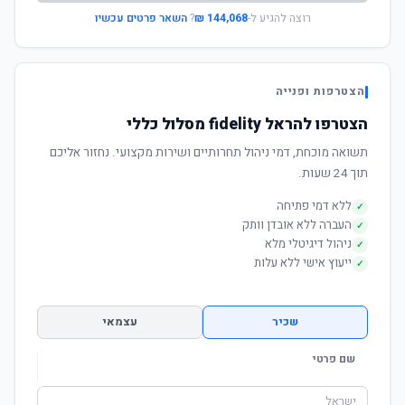
רוצה להגיע ל-
144,068 ₪
?
השאר פרטים עכשיו
הצטרפות ופנייה
הצטרפו להראל fidelity מסלול כללי
תשואה מוכחת, דמי ניהול תחרותיים ושירות מקצועי. נחזור אליכם
תוך 24 שעות.
ללא דמי פתיחה
✓
העברה ללא אובדן וותק
✓
ניהול דיגיטלי מלא
✓
ייעוץ אישי ללא עלות
✓
שכיר
עצמאי
שם פרטי