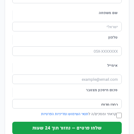
שם משפחה
טלפון
אימייל
סכום חיסכון מצטבר
קראתי ומסכים/ה ל
תנאי השימוש ומדיניות הפרטיות
שלחו פרטים — נחזור תוך 24 שעות