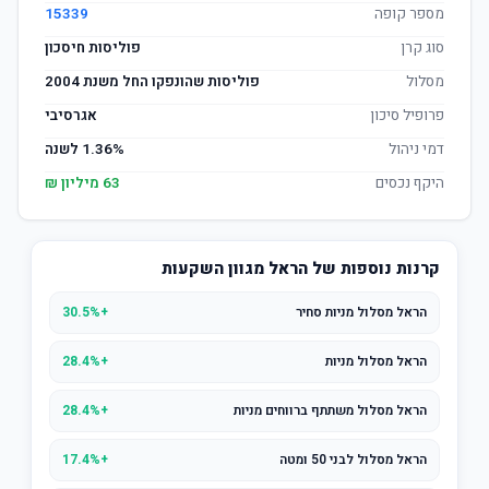
מספר קופה
15339
סוג קרן
פוליסות חיסכון
מסלול
פוליסות שהונפקו החל משנת 2004
פרופיל סיכון
אגרסיבי
דמי ניהול
1.36% לשנה
היקף נכסים
63 מיליון ₪
קרנות נוספות של הראל מגוון השקעות
הראל מסלול מניות סחיר
+30.5%
הראל מסלול מניות
+28.4%
הראל מסלול משתתף ברווחים מניות
+28.4%
הראל מסלול לבני 50 ומטה
+17.4%