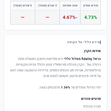
חודש אחרון
שנה אחרונה
3 שנים (שנתי)
5 שנים (שנתי)
—
—
-4.67%
4.73%
מידע כללי על הקופה
אודות הקרן
הראל fidelity מסלול כללי
היא פוליסות חיסכון הפועלת תחת
ניהולה של
. הקרן מנהלת פורטפוליו מגוון הכולל מניות מקומיות
ובינלאומיות, אגרות חוב ונכסים נוספים. מדיניות ההשקעה שמה דגש
על פיזור סיכונים ומיטוב תשואה לטווח ארוך.
דמי הניהול עומדים על
1.36%
מהנכסים בשנה.
פרטים מזהים
חברה מנהלת