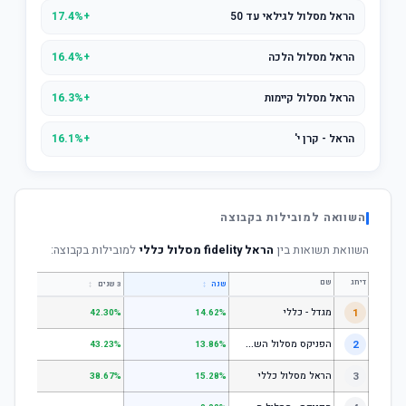
הראל מסלול לגילאי עד 50
+17.4%
הראל מסלול הלכה
+16.4%
הראל מסלול קיימות
+16.3%
הראל - קרן י'
+16.1%
השוואה למובילות בקבוצה
השוואת תשואות בין
הראל fidelity מסלול כללי
למובילות בקבוצה:
דירוג
שם
↕
↕
שנה
3 שנים
5 שנים
1
מגדל - כללי
.28%
42.30%
14.62%
ה
פניקס מסלול השקעה כללי
2
.24%
43.23%
13.86%
3
הראל מסלול כללי
.72%
38.67%
15.28%