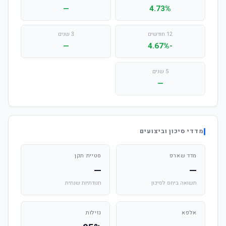
—
4.73%
12 חודשים
3 שנים
—
-4.67%
5 שנים
—
מדדי סיכון וביצועים
מדד שארפ
סטיית תקן
—
—
תשואה ביחס לסיכון
תנודתיות שנתית
אלפא
נזילות