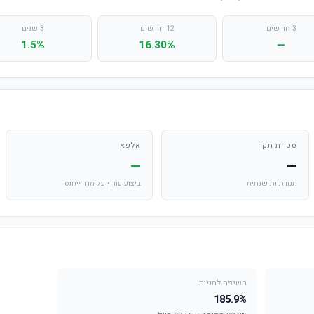
3 חודשים
12 חודשים
3 שנים
1.5%
16.30%
—
סטיית תקן
אלפא
—
—
תנודתיות שנתית
ביצוע עודף על מדד ייחוס
חשיפה למניות
185.9%