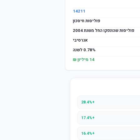
14211
פוליסות חיסכון
פוליסות שהונפקו החל משנת 2004
אגרסיבי
0.78% לשנה
14 מיליון ₪
+28.4%
+17.4%
+16.4%