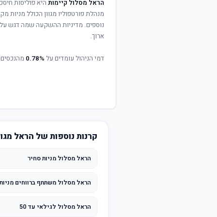
הראל מסלול קיימות
היא פוליסות חיסכ
מנהלת פורטפוליו מגוון הכולל מניות מקו
נוספים. מדיניות ההשקעה שמה דגש על פ
ארוך.
דמי הניהול עומדים על
0.78%
מהנכסים 
קרנות נוספות של הראל מגו
הראל מסלול מניות סחיר
הראל מסלול משתתף ברווחים מניות
הראל מסלול לגילאי עד 50