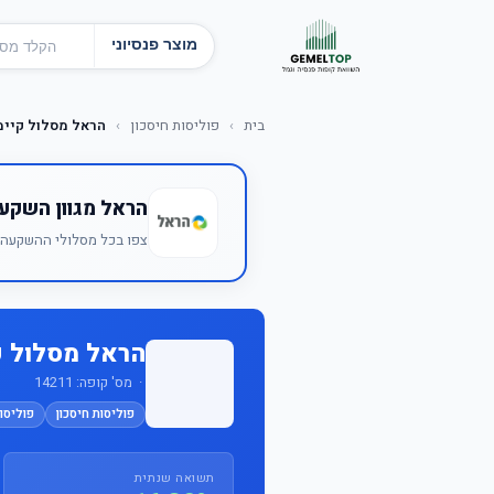
מוצר פנסיוני
בית
›
פוליסות חיסכון
›
הראל מסלול קיימ
הראל מגוון השקע
צפו בכל מסלולי ההשקעה ש
הראל מסלול ק
· מס' קופה: 14211
פוליסות חיסכון
פוליסות
תשואה שנתית