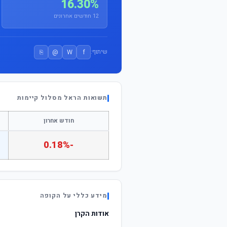
16.30%
12 חודשים אחרונים
⎘
@
W
f
שיתוף:
תשואות הראל מסלול קיימות
חודש אחרון
-0.18%
מידע כללי על הקופה
אודות הקרן