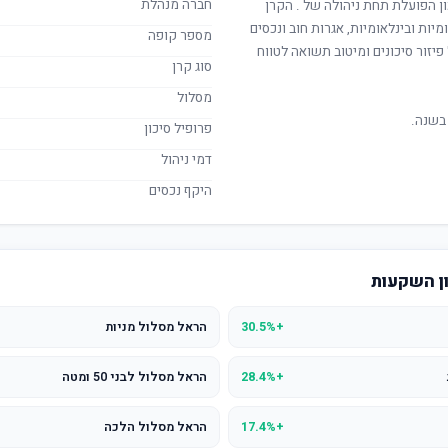
חברה מנהלת
ון הפועלת תחת ניהולה של
. הקרן
מיות ובינלאומיות, אגרות חוב ונכסים
מספר קופה
יזור סיכונים ומיטוב תשואה לטווח
סוג קרן
מסלול
בשנה.
פרופיל סיכון
דמי ניהול
היקף נכסים
ון השקעות
+30.5%
הראל מסלול מניות
+28.4%
הראל מסלול לבני 50 ומטה
+17.4%
הראל מסלול הלכה