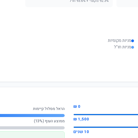
92.3% מקומי + 93.6% חו"ל
מניות מקומיות
מניות חו"ל
0 ₪
הראל מסלול קיימות
1,500 ₪
ממוצע הענף (13%)
10 שנים