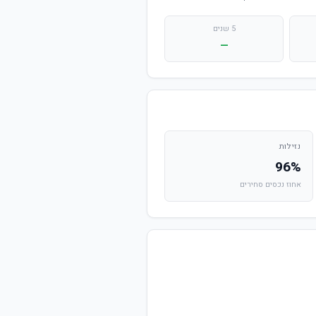
5 שנים
—
נזילות
96%
אחוז נכסים סחירים