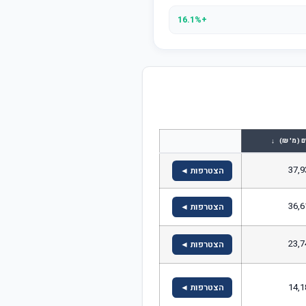
+16.1%
↓
ם (מ' ₪)
37,9
הצטרפות ◄
36,6
הצטרפות ◄
23,7
הצטרפות ◄
14,1
הצטרפות ◄