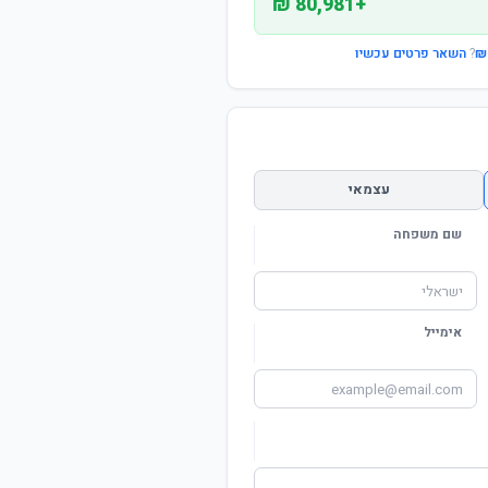
+80,981 ₪
?
השאר פרטים עכשיו
עצמאי
שם משפחה
אימייל