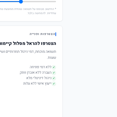
עתידיות. להמחשה בלבד.
הצטרפות ופנייה
הצטרפו להראל מסלול קיימות
שעות.
ללא דמי פתיחה
✓
העברה ללא אובדן וותק
✓
ניהול דיגיטלי מלא
✓
ייעוץ אישי ללא עלות
✓