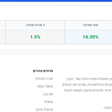
שנה אחרונה
3 שנים (שנתי)
1.5%
16.30%
פרטים מזהים
חברה מנהלת
ון הפועלת תחת ניהולה של
. הקרן
מיות ובינלאומיות, אגרות חוב ונכסים
מספר קופה
יזור סיכונים ומיטוב תשואה לטווח
סוג קרן
מסלול
בשנה.
פרופיל סיכון