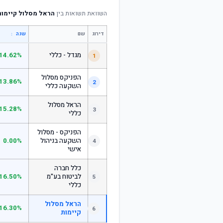
השוואת תשואות בין
הראל מסלול קיימות
דירוג
שם
↕
שנה
מגדל - כללי
14.62%
1
הפניקס מסלול
13.86%
2
השקעה כללי
הראל מסלול
15.28%
3
כללי
הפניקס - מסלול
השקעה בניהול
0.00%
4
אישי
כלל חברה
לביטוח בע"מ
16.50%
5
כללי
הראל מסלול
16.30%
6
קיימות