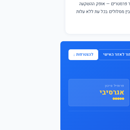
התחבר / הצטרף
פר פרמטרים — אופק ההשקעה
 בין מסלולים בכל עת ללא עלות
ר לאזור האישי
להצטרפות ↓
פרופיל סיכון
אגרסיבי