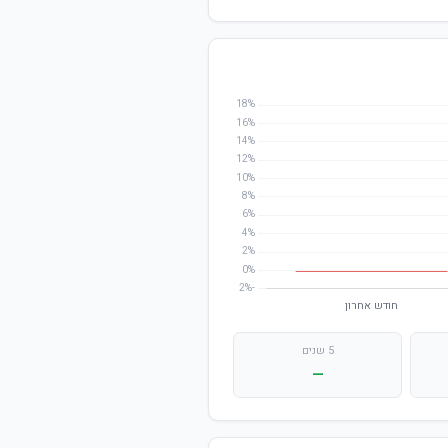
5 שנים
—