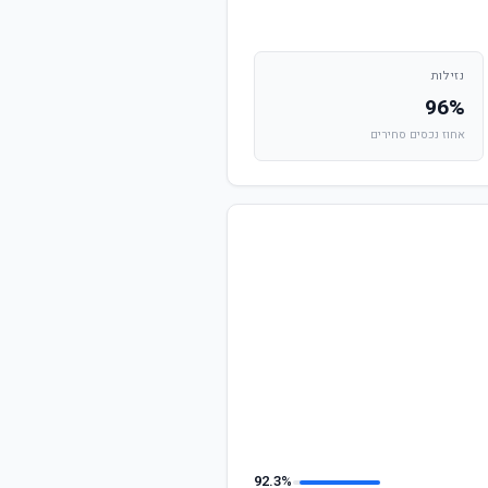
נזילות
96%
אחוז נכסים סחירים
92.3%