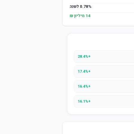
0.78% לשנה
14 מיליון ₪
+28.4%
+17.4%
+16.4%
+16.1%