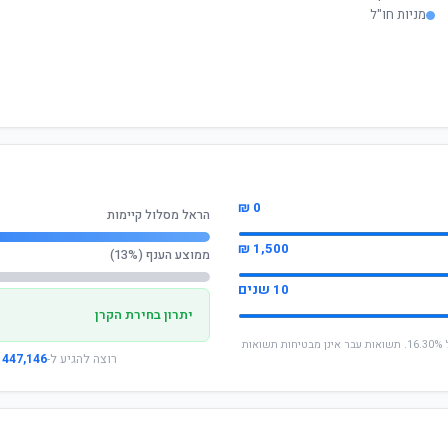
מניות חו"ל
0 ₪
הראל מסלול קיימות
1,500 ₪
ממוצע הענף (13%)
10 שנים
יתרון בחירת הקרן
* החישוב מבוסס על תשואה שנתית ממוצעת של 16.30%. תשואות עבר אינן מבטיחות תשואות
רוצה להגיע ל-
447,146 ₪