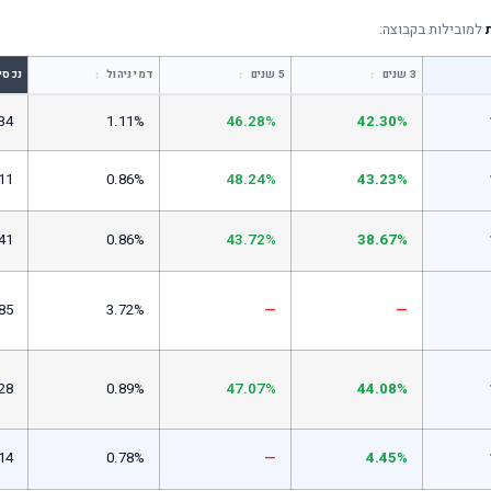
למובילות בקבוצה:
↕
↕
↕
3 שנים
5 שנים
דמי ניהול
נכסי
34
1.11%
46.28%
42.30%
11
0.86%
48.24%
43.23%
41
0.86%
43.72%
38.67%
85
3.72%
—
—
28
0.89%
47.07%
44.08%
14
0.78%
—
4.45%