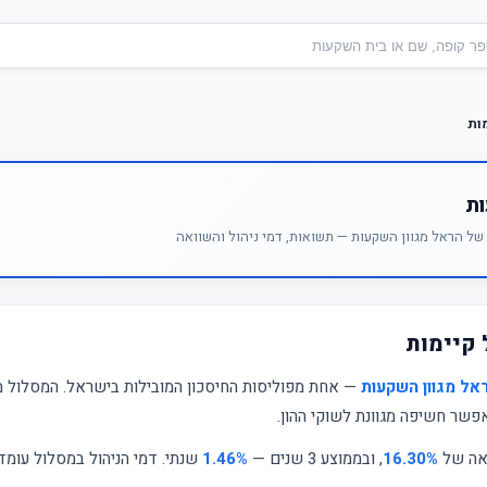
ות
ות
ל הראל מגוון השקעות — תשואות, דמי ניהול והשוואה
 קיימות
אל מגוון השקעות
— אחת מפוליסות החיסכון המובילות בישראל. המסלול מ
אפשר חשיפה מגוונת לשוקי ההון.
ואה של
16.30%
, ובממוצע 3 שנים —
1.46%
שנתי. דמי הניהול במסלול עומד