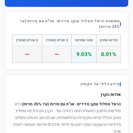
תשואות הראל מסלול עוקב מדדים- אג"ח עם מניות (עד
25% מניות)
חודש אחרון
שנה אחרונה
3 שנים (שנתי)
5 שנים (שנתי)
—
—
9.03%
0.01%
מידע כללי על הקופה
אודות הקרן
הראל מסלול עוקב מדדים- אג"ח עם מניות (עד 25% מניות)
היא
פוליסות חיסכון הפועלת תחת ניהולה של
. הקרן מנהלת פורטפוליו
מגוון הכולל מניות מקומיות ובינלאומיות, אגרות חוב ונכסים נוספים.
מדיניות ההשקעה שמה דגש על פיזור סיכונים ומיטוב תשואה לטווח
ארוך.