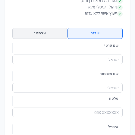
העברה ללא אובדן וותק
✓
ניהול דיגיטלי מלא
✓
ייעוץ אישי ללא עלות
✓
שכיר
עצמאי
שם פרטי
שם משפחה
טלפון
אימייל