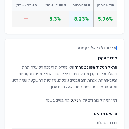
חודש אחרון
שנה אחרונה
3 שנים (שנתי)
5 שנים (שנתי)
—
5.3%
8.23%
5.76%
מידע כללי על הקופה
אודות הקרן
הראל מסלול משולב סחיר
היא פוליסות חיסכון הפועלת תחת
ניהולה של
. הקרן מנהלת פורטפוליו מגוון הכולל מניות מקומיות
ובינלאומיות, אגרות חוב ונכסים נוספים. מדיניות ההשקעה שמה דגש
על פיזור סיכונים ומיטוב תשואה לטווח ארוך.
דמי הניהול עומדים על
0.75%
מהנכסים בשנה.
פרטים מזהים
חברה מנהלת