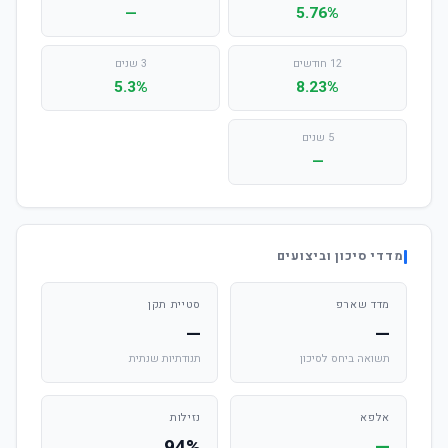
—
5.76%
12 חודשים
3 שנים
5.3%
8.23%
5 שנים
—
מדדי סיכון וביצועים
מדד שארפ
סטיית תקן
—
—
תשואה ביחס לסיכון
תנודתיות שנתית
אלפא
נזילות
94%
—