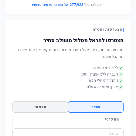
רוצה להגיע ל-
277,923 ₪
?
השאר פרטים עכשיו
הצטרפות ופנייה
הצטרפו להראל מסלול משולב סחיר
תשואה מוכחת, דמי ניהול תחרותיים ושירות מקצועי. נחזור אליכם
תוך 24 שעות.
ללא דמי פתיחה
✓
העברה ללא אובדן וותק
✓
ניהול דיגיטלי מלא
✓
ייעוץ אישי ללא עלות
✓
שכיר
עצמאי
שם פרטי