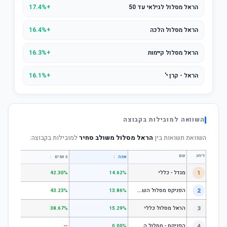
הראל מסלול לגילאי עד 50
+17.4%
הראל מסלול הלכה
+16.4%
הראל מסלול קיימות
+16.3%
הראל - קרן י'
+16.1%
השוואה למובילות בקבוצה
השוואת תשואות בין
הראל מסלול משולב סחיר
למובילות בקבוצה:
דירוג
שם
↕
↕
שנה
3 שנים
5 שנים
1
מגדל - כללי
.28%
42.30%
14.62%
ה
פניקס מסלול השקעה כללי
2
.24%
43.23%
13.86%
3
הראל מסלול כללי
.72%
38.67%
15.29%
ה
פניקס - מסלול השקעה בניהול אישי
4
—
—
0.00%