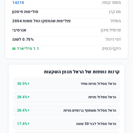
מספר קופה
14210
סוג קרן
פוליסות חיסכון
מסלול
פוליסות שהונפקו החל משנת 2004
פרופיל סיכון
אגרסיבי
דמי ניהול
0.75% לשנה
היקף נכסים
1.1 מיליארד ₪
קרנות נוספות של הראל מגוון השקעות
הראל מסלול מניות סחיר
+30.5%
הראל מסלול מניות
+28.4%
הראל מסלול משתתף ברווחים מניות
+28.4%
הראל מסלול לבני 50 ומטה
+17.4%