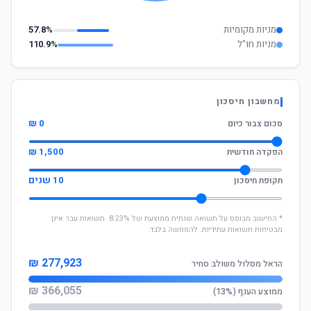
מניות מקומיות
57.8%
מניות חו"ל
110.9%
מחשבון חיסכון
0 ₪
סכום צבור כיום
1,500 ₪
הפקדה חודשית
10 שנים
תקופת חיסכון
* החישוב מבוסס על תשואה שנתית ממוצעת של 8.23%. תשואות עבר אינן
מבטיחות תשואות עתידיות. להמחשה בלבד.
277,923 ₪
הראל מסלול משולב סחיר
366,055 ₪
ממוצע הענף (13%)