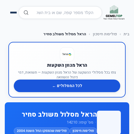
בית
›
פוליסות חיסכון
›
הראל מסלול משולב סחיר
הראל מגוון השקעות
צפו בכל מסלולי ההשקעה של הראל מגוון השקעות — תשואות, דמי
ניהול והשוואה
לכל המסלולים ←
הראל מסלול משולב סחיר
· מס' קופה: 14210
פוליסות חיסכון
פוליסות שהונפקו החל משנת 2004