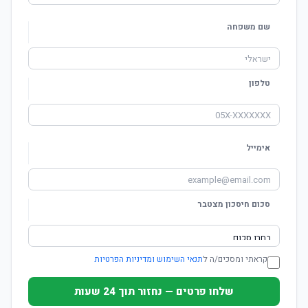
שם משפחה
טלפון
אימייל
סכום חיסכון מצטבר
קראתי ומסכים/ה ל
תנאי השימוש ומדיניות הפרטיות
שלחו פרטים — נחזור תוך 24 שעות