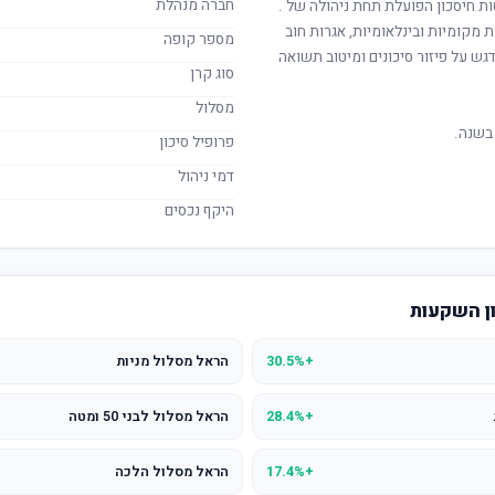
חברה מנהלת
ות חיסכון הפועלת תחת ניהולה של
.
ת מקומיות ובינלאומיות, אגרות חוב
מספר קופה
ש על פיזור סיכונים ומיטוב תשואה
סוג קרן
מסלול
בשנה.
פרופיל סיכון
דמי ניהול
היקף נכסים
ון השקעות
+30.5%
הראל מסלול מניות
+28.4%
הראל מסלול לבני 50 ומטה
+17.4%
הראל מסלול הלכה