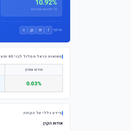
10.92%
12 חודשים אחרונים
⎘
@
W
f
שיתוף:
תשואות הראל מסלול לבני 60 ומעלה
חודש אחרון
0.03%
מידע כללי על הקופה
אודות הקרן