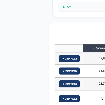
+16.1%
↓
ם (מ' ₪)
37,9
הצטרפות ◄
36,6
הצטרפות ◄
23,7
הצטרפות ◄
14,1
הצטרפות ◄