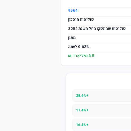
9564
פוליסות חיסכון
פוליסות שהונפקו החל משנת 2004
מתון
0.62% לשנה
3.5 מיליארד ₪
+28.4%
+17.4%
+16.4%