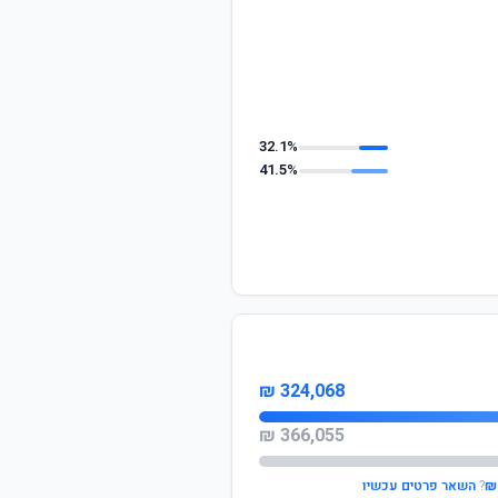
32.1%
41.5%
324,068 ₪
366,055 ₪
?
השאר פרטים עכשיו