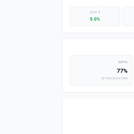
5 שנים
5.0%
נזילות
77%
אחוז נכסים סחירים