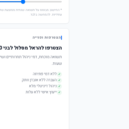
עתידיות. להמחשה בלבד.
הצטרפות ופנייה
הצטרפו להראל מסלול לבני 60 ומעלה
שעות.
ללא דמי פתיחה
✓
העברה ללא אובדן וותק
✓
ניהול דיגיטלי מלא
✓
ייעוץ אישי ללא עלות
✓