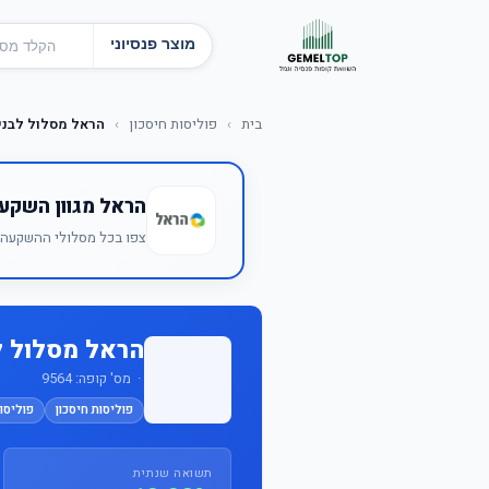
מוצר פנסיוני
בית
›
פוליסות חיסכון
›
הראל מסלול לבני 60 ומעל
הראל מגוון השקע
צפו בכל מסלולי ההשקעה ש
הראל מסלול לבני 60
· מס' קופה: 9564
פוליסות חיסכון
פוליסות
תשואה שנתית