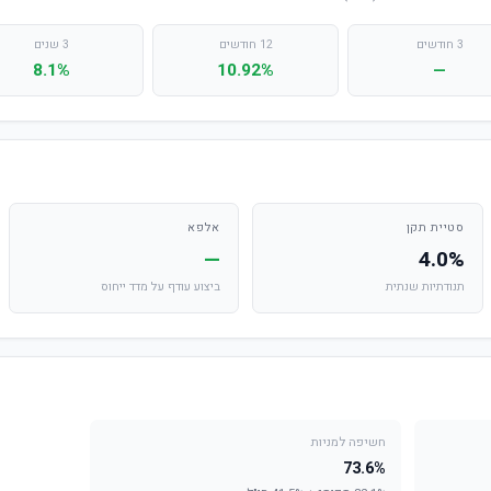
3 חודשים
12 חודשים
3 שנים
8.1%
10.92%
—
סטיית תקן
אלפא
—
4.0%
תנודתיות שנתית
ביצוע עודף על מדד ייחוס
חשיפה למניות
73.6%