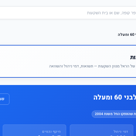
ה
ות
ל הראל מגוון השקעות — תשואות, דמי ניהול והשוואה
 ומעלה
שמו
 שהונפקו החל משנת 2004
דמי ניהול
היקף נכסים