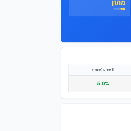
מתון
התחבר / הצטרף
5 שנים (שנתי)
5.0%