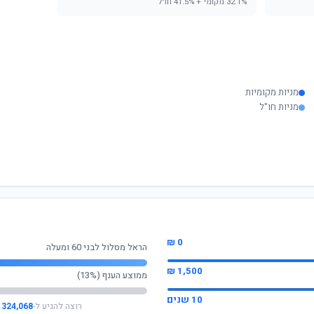
32.1% מקומי + 41.5% חו"ל
מניות מקומיות
מניות חו"ל
0 ₪
הראל מסלול לבני 60 ומעלה
1,500 ₪
ממוצע הענף (13%)
10 שנים
רוצה להגיע ל-
324,068 ₪