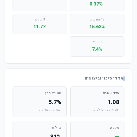
—
-0.37%
12 חודשים
3 שנים
11.7%
15.62%
5 שנים
7.4%
מדדי סיכון וביצועים
מדד שארפ
סטיית תקן
5.7%
1.08
תשואה ביחס לסיכון
תנודתיות שנתית
אלפא
נזילות
81%
—