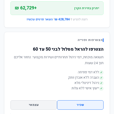
+62,729 ₪
יתרון בחירת הקרן
רוצה להגיע ל-
428,784 ₪
?
השאר פרטים עכשיו
הצטרפות ופנייה
הצטרפו להראל מסלול לבני 50 עד 60
תשואה מוכחת, דמי ניהול תחרותיים ושירות מקצועי. נחזור אליכם
תוך 24 שעות.
ללא דמי פתיחה
✓
העברה ללא אובדן וותק
✓
ניהול דיגיטלי מלא
✓
ייעוץ אישי ללא עלות
✓
שכיר
עצמאי