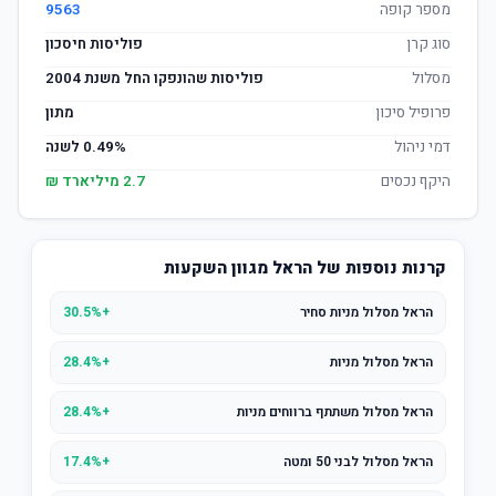
מספר קופה
9563
סוג קרן
פוליסות חיסכון
מסלול
פוליסות שהונפקו החל משנת 2004
פרופיל סיכון
מתון
דמי ניהול
0.49% לשנה
היקף נכסים
2.7 מיליארד ₪
קרנות נוספות של הראל מגוון השקעות
הראל מסלול מניות סחיר
+30.5%
הראל מסלול מניות
+28.4%
הראל מסלול משתתף ברווחים מניות
+28.4%
הראל מסלול לבני 50 ומטה
+17.4%