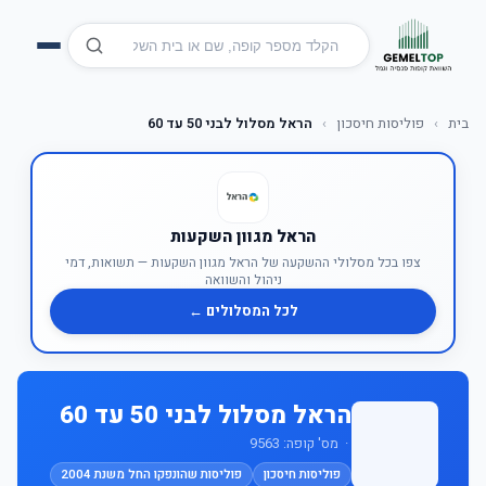
בית
›
פוליסות חיסכון
›
הראל מסלול לבני 50 עד 60
הראל מגוון השקעות
צפו בכל מסלולי ההשקעה של הראל מגוון השקעות — תשואות, דמי
ניהול והשוואה
לכל המסלולים ←
הראל מסלול לבני 50 עד 60
· מס' קופה: 9563
פוליסות חיסכון
פוליסות שהונפקו החל משנת 2004