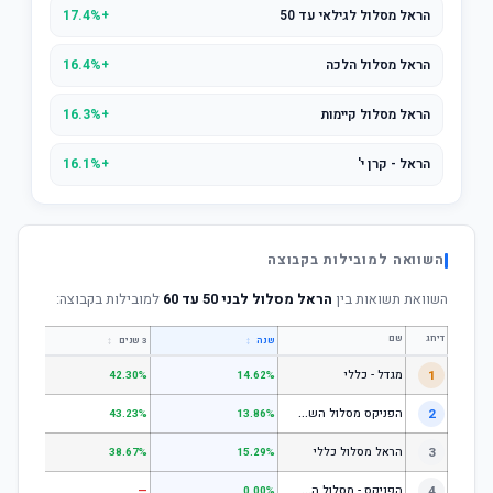
הראל מסלול לגילאי עד 50
+17.4%
הראל מסלול הלכה
+16.4%
הראל מסלול קיימות
+16.3%
הראל - קרן י'
+16.1%
השוואה למובילות בקבוצה
השוואת תשואות בין
הראל מסלול לבני 50 עד 60
למובילות בקבוצה:
דירוג
שם
↕
↕
שנה
3 שנים
5 שנים
1
מגדל - כללי
.28%
42.30%
14.62%
ה
פניקס מסלול השקעה כללי
2
.24%
43.23%
13.86%
3
הראל מסלול כללי
.72%
38.67%
15.29%
ה
פניקס - מסלול השקעה בניהול אישי
4
—
—
0.00%