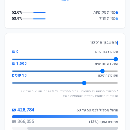
מניות מקומיות
52.0%
מניות חו"ל
53.9%
מחשבון חיסכון
0 ₪
סכום צבור כיום
1,500 ₪
הפקדה חודשית
10 שנים
תקופת חיסכון
* החישוב מבוסס על תשואה שנתית ממוצעת של 15.62%. תשואות עבר אינן
מבטיחות תשואות עתידיות. להמחשה בלבד.
428,784 ₪
הראל מסלול לבני 50 עד 60
366,055 ₪
ממוצע הענף (13%)