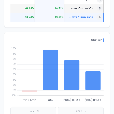
כ
לל חברה לביטוח בע"מ כללי
5
.07%
44.08%
16.51%
ה
ראל מסלול לבני 50 עד 60
6
.17%
39.47%
15.62%
תשואות
יוני 2026
3 חודשים