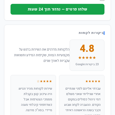
שלחו פרטים — נחזור תוך 24 שעות
ביקורות לקוחות
4.8
הלקוחות מדרגים את השירות בדגש על
מקצועיות הצוות, שקיפות המידע ותשואות
★★★★★
עקביות לאורך שנים.
23 ביקורות Google
★★★★☆
★★★★★
עברתי אליהם לפני שנתיים
שירות לקוחות מהיר ונגיש.
אחרי שגיליתי שאני משלם
היה עיכוב קטן בקבלת
דמי ניהול כפולים במקום
מסמכי הצטרפות אבל
הקודם. ההעברה לקחה שבוע
כשדחפתי קיבלתי מענה
וכבר בשנה הראשונה ראיתי
מיידי. בסה"כ מרוצה.