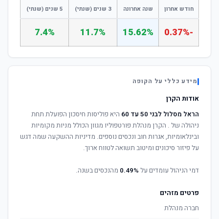
חודש אחרון
שנה אחרונה
3 שנים (שנתי)
5 שנים (שנתי)
7.4%
11.7%
15.62%
-0.37%
מידע כללי על הקופה
אודות הקרן
הראל מסלול לבני 50 עד 60
היא פוליסות חיסכון הפועלת תחת
ניהולה של
. הקרן מנהלת פורטפוליו מגוון הכולל מניות מקומיות
ובינלאומיות, אגרות חוב ונכסים נוספים. מדיניות ההשקעה שמה דגש
על פיזור סיכונים ומיטוב תשואה לטווח ארוך.
דמי הניהול עומדים על
0.49%
מהנכסים בשנה.
פרטים מזהים
חברה מנהלת