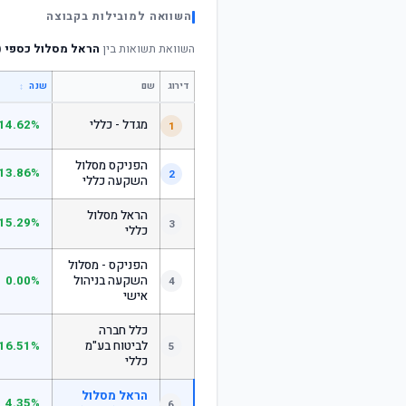
השוואה למובילות בקבוצה
השוואת תשואות בין
הראל מסלול כספי (
דירוג
שם
↕
שנה
מגדל - כללי
14.62%
1
הפניקס מסלול
13.86%
2
השקעה כללי
הראל מסלול
15.29%
3
כללי
הפניקס - מסלול
השקעה בניהול
0.00%
4
אישי
כלל חברה
לביטוח בע"מ
16.51%
5
כללי
הראל מסלול
4.35%
6