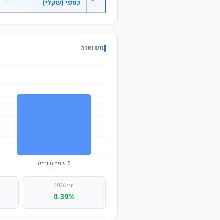
כספי (שקלי)
תשואות
יוני 2026
0.39%