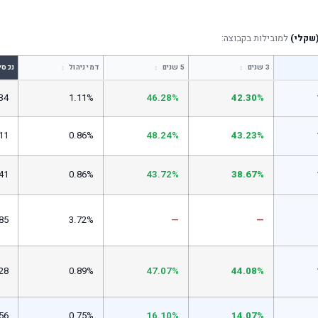
שקלי)
למובילות בקבוצה:
↕
↕
↕
3 שנים
5 שנים
דמי ניהול
נכסי
34
1.11%
46.28%
42.30%
11
0.86%
48.24%
43.23%
41
0.86%
43.72%
38.67%
85
3.72%
—
—
28
0.89%
47.07%
44.08%
56
0.75%
16.10%
14.07%