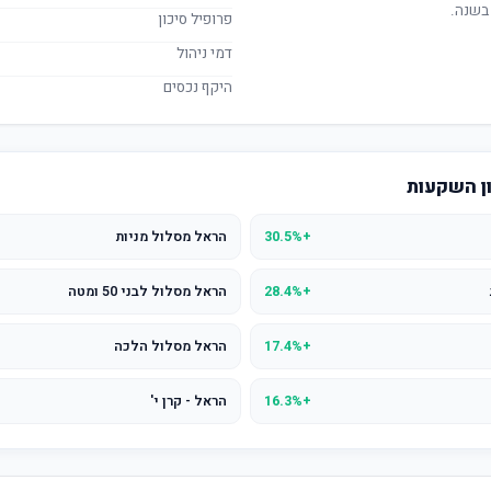
בשנה.
פרופיל סיכון
דמי ניהול
היקף נכסים
ון השקעות
+30.5%
הראל מסלול מניות
+28.4%
הראל מסלול לבני 50 ומטה
+17.4%
הראל מסלול הלכה
+16.3%
הראל - קרן י'