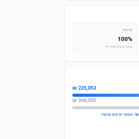
נזילות
100%
אחוז נכסים סחירים
225,053 ₪
366,055 ₪
?
השאר פרטים עכשיו