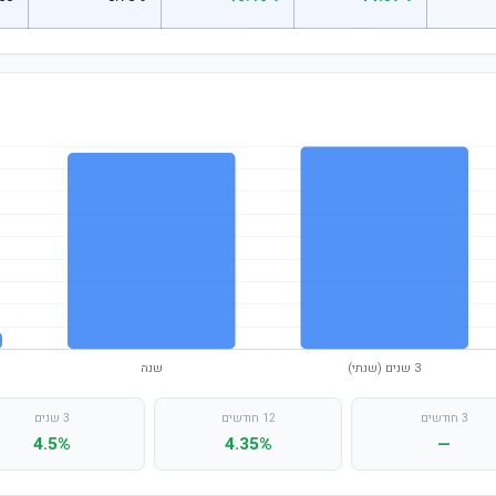
3 חודשים
12 חודשים
3 שנים
4.5%
4.35%
—