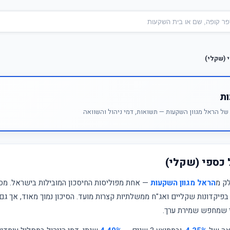
 (שקלי)
ות
ל הראל מגוון השקעות — תשואות, דמי ניהול והשוואה
 כספי (שקלי)
ק מ
הראל מגוון השקעות
— אחת מפוליסות החיסכון המובילות בישראל. מס
 בפיקדונות שקליים ואג"ח ממשלתיות קצרות מועד. הסיכון נמוך מאוד, אך ג
 שמחפש שמירת ערך.