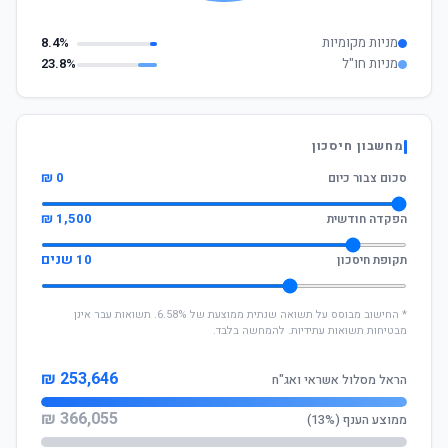
מניות מקומיות
8.4%
מניות חו"ל
23.8%
מחשבון חיסכון
0 ₪
סכום צבור כיום
1,500 ₪
הפקדה חודשית
10 שנים
תקופת חיסכון
* החישוב מבוסס על תשואה שנתית ממוצעת של 6.58%. תשואות עבר אינן
מבטיחות תשואות עתידיות. להמחשה בלבד.
253,646 ₪
הראל מסלול אשראי ואג"ח
366,055 ₪
ממוצע הענף (13%)