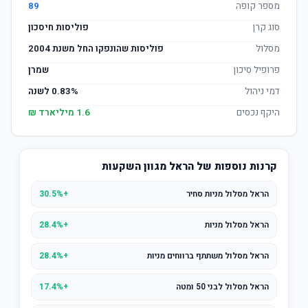
מספר קופה
89
סוג קרן
פוליסות חיסכון
מסלול
פוליסות שהונפקו החל משנת 2004
פרופיל סיכון
שמרן
דמי ניהול
0.83% לשנה
היקף נכסים
1.6 מיליארד ₪
קרנות נוספות של הראל מגוון השקעות
הראל מסלול מניות סחיר
+30.5%
הראל מסלול מניות
+28.4%
הראל מסלול משתתף ברווחים מניות
+28.4%
הראל מסלול לבני 50 ומטה
+17.4%