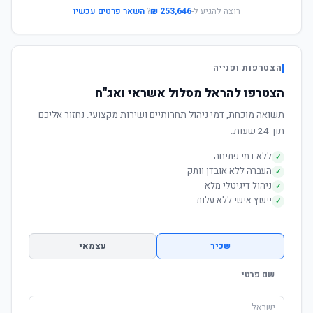
רוצה להגיע ל-
253,646 ₪
?
השאר פרטים עכשיו
הצטרפות ופנייה
הצטרפו להראל מסלול אשראי ואג"ח
תשואה מוכחת, דמי ניהול תחרותיים ושירות מקצועי. נחזור אליכם
תוך 24 שעות.
ללא דמי פתיחה
✓
העברה ללא אובדן וותק
✓
ניהול דיגיטלי מלא
✓
ייעוץ אישי ללא עלות
✓
שכיר
עצמאי
שם פרטי