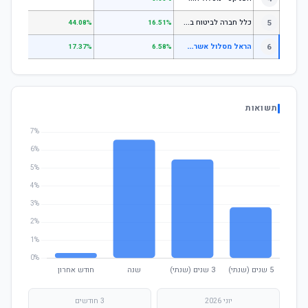
כ
לל חברה לביטוח בע"מ כללי
5
.07%
44.08%
16.51%
ה
ראל מסלול אשראי ואג"ח
6
.00%
17.37%
6.58%
תשואות
יוני 2026
3 חודשים