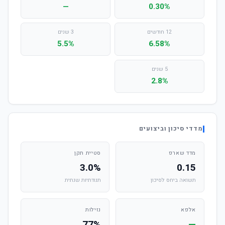
—
0.30%
12 חודשים
3 שנים
5.5%
6.58%
5 שנים
2.8%
מדדי סיכון וביצועים
מדד שארפ
סטיית תקן
3.0%
0.15
תשואה ביחס לסיכון
תנודתיות שנתית
אלפא
נזילות
77%
—