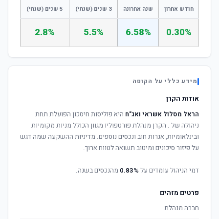
חודש אחרון
שנה אחרונה
3 שנים (שנתי)
5 שנים (שנתי)
2.8%
5.5%
6.58%
0.30%
מידע כללי על הקופה
אודות הקרן
הראל מסלול אשראי ואג"ח
היא פוליסות חיסכון הפועלת תחת
ניהולה של
. הקרן מנהלת פורטפוליו מגוון הכולל מניות מקומיות
ובינלאומיות, אגרות חוב ונכסים נוספים. מדיניות ההשקעה שמה דגש
על פיזור סיכונים ומיטוב תשואה לטווח ארוך.
דמי הניהול עומדים על
0.83%
מהנכסים בשנה.
פרטים מזהים
חברה מנהלת