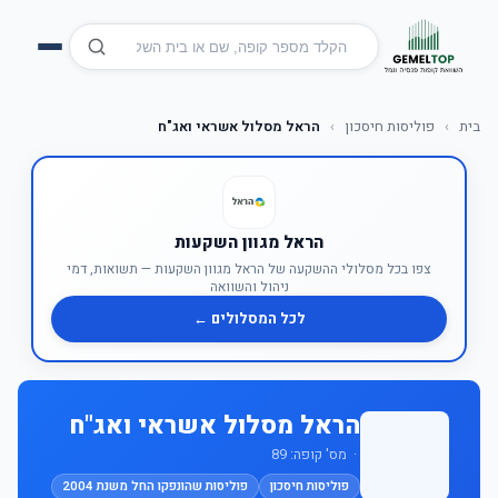
בית
›
פוליסות חיסכון
›
הראל מסלול אשראי ואג"ח
הראל מגוון השקעות
צפו בכל מסלולי ההשקעה של הראל מגוון השקעות — תשואות, דמי
ניהול והשוואה
לכל המסלולים ←
הראל מסלול אשראי ואג"ח
· מס' קופה: 89
פוליסות חיסכון
פוליסות שהונפקו החל משנת 2004