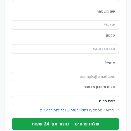
שם משפחה
טלפון
אימייל
סכום חיסכון מצטבר
קראתי ומסכים/ה ל
תנאי השימוש ומדיניות הפרטיות
שלחו פרטים — נחזור תוך 24 שעות